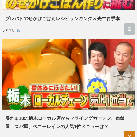
プレバトのせかけごはんレシピランキング＆先生お手本...
カテゴリ:
食
帰れま10の栃木ローカル店からフライングガーデン、肉飯
屋、スパ屋、ペニーレインの人気1位メニューは？...