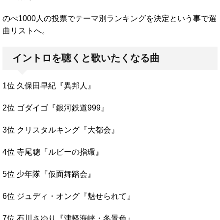
のべ1000人の投票でテーマ別ランキングを決定という事で選
曲リストへ。
イントロを聴くと歌いたくなる曲
1位 久保田早紀『異邦人』
2位 ゴダイゴ『銀河鉄道999』
3位 クリスタルキング『大都会』
4位 寺尾聰『ルビーの指環』
5位 少年隊『仮面舞踏会』
6位 ジュディ・オング『魅せられて』
7位 石川さゆり『津軽海峡・冬景色』