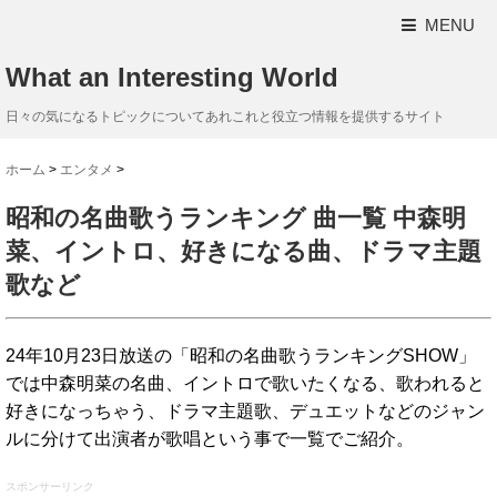
MENU
What an Interesting World
日々の気になるトピックについてあれこれと役立つ情報を提供するサイト
ホーム
>
エンタメ
>
昭和の名曲歌うランキング 曲一覧 中森明
菜、イントロ、好きになる曲、ドラマ主題
歌など
24年10月23日放送の「昭和の名曲歌うランキングSHOW」
では中森明菜の名曲、イントロで歌いたくなる、歌われると
好きになっちゃう、ドラマ主題歌、デュエットなどのジャン
ルに分けて出演者が歌唱という事で一覧でご紹介。
スポンサーリンク