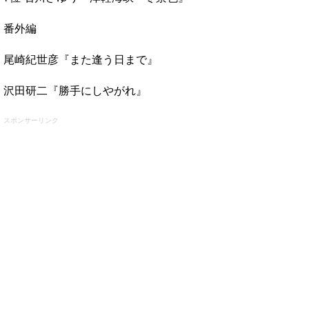
番外編
尾崎紀世彦『また逢う日まで』
沢田研二『勝手にしやがれ』
スポンサーリンク