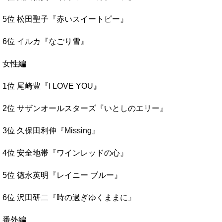
5位 松田聖子『赤いスイートピー』
6位 イルカ『なごり雪』
女性編
1位 尾崎豊『I LOVE YOU』
2位 サザンオールスターズ『いとしのエリー』
3位 久保田利伸『Missing』
4位 安全地帯『ワインレッドの心』
5位 徳永英明『レイニー ブルー』
6位 沢田研二『時の過ぎゆくままに』
番外編