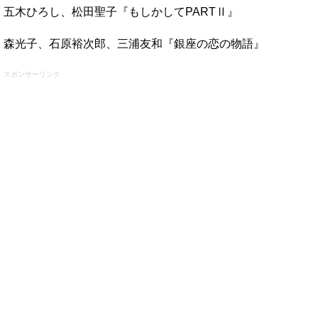
五木ひろし、松田聖子『もしかしてPARTⅡ』
森光子、石原裕次郎、三浦友和『銀座の恋の物語』
スポンサーリンク