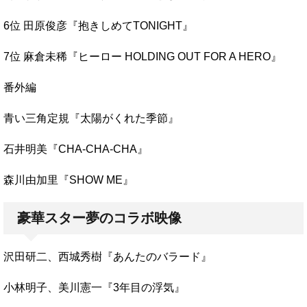
6位 田原俊彦『抱きしめてTONIGHT』
7位 麻倉未稀『ヒーロー HOLDING OUT FOR A HERO』
番外編
青い三角定規『太陽がくれた季節』
石井明美『CHA-CHA-CHA』
森川由加里『SHOW ME』
豪華スター夢のコラボ映像
沢田研二、西城秀樹『あんたのバラード』
小林明子、美川憲一『3年目の浮気』