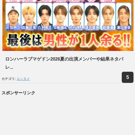
ロンハーラブマゲドン2026夏の出演メンバーや結果ネタバ
レ...
カテゴリ:
エンタメ
スポンサーリンク