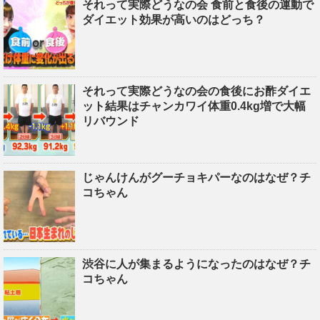
それって実際どうなの会 食前と食後の運動で
ダイエット効果が高いのはどっち？
それって実際どうなの会の食後にお酢ダイエ
ット結果はチャンカワイ体重0.4kg増で大幅
リバウンド
じゃんけんがグーチョキパーなのはなぜ？チ
コちゃん
渋谷に人が集まるようになったのはなぜ？チ
コちゃん