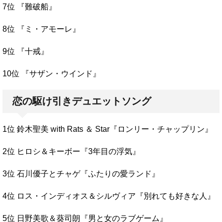
7位 『難破船』
8位 『ミ・アモーレ』
9位 『十戒』
10位 『サザン・ウインド』
恋の駆け引きデュエットソング
1位 鈴木聖美 with Rats ＆ Star『ロンリー・チャップリン』
2位 ヒロシ＆キーボー『3年目の浮気』
3位 石川優子とチャゲ『ふたりの愛ランド』
4位 ロス・インディオス＆シルヴィア『別れても好きな人』
5位 日野美歌＆葵司朗『男と女のラブゲーム』