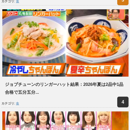
カテゴリ:
食
ジョブチューンのリンガーハット結果：2026年夏は2品中1品
合格で五分五分...
カテゴリ:
食