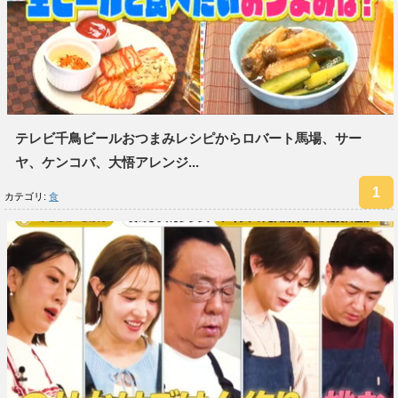
テレビ千鳥ビールおつまみレシピからロバート馬場、サー
ヤ、ケンコバ、大悟アレンジ...
カテゴリ:
食