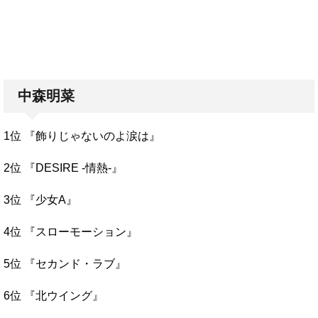
中森明菜
1位 『飾りじゃないのよ涙は』
2位 『DESIRE -情熱-』
3位 『少女A』
4位 『スローモーション』
5位 『セカンド・ラブ』
6位 『北ウイング』