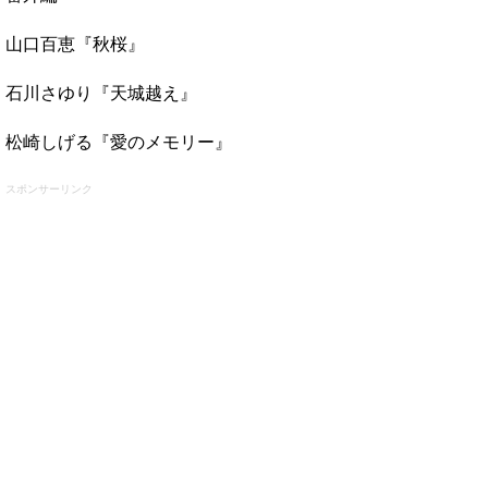
山口百恵『秋桜』
石川さゆり『天城越え』
松崎しげる『愛のメモリー』
スポンサーリンク