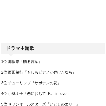
ドラマ主題歌
1位 海援隊『贈る言葉』
2位 西田敏行『もしもピアノが弾けたなら』
3位 チューリップ『サボテンの花』
4位 小林明子『恋におちて -Fall in love-』
5位 サザンオールスターズ『いとしのエリー』