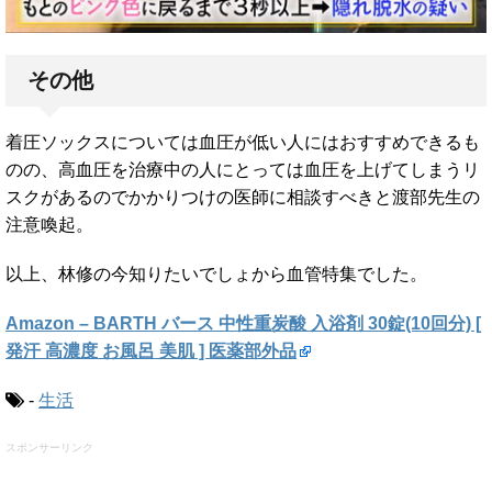
その他
着圧ソックスについては血圧が低い人にはおすすめできるも
のの、高血圧を治療中の人にとっては血圧を上げてしまうリ
スクがあるのでかかりつけの医師に相談すべきと渡部先生の
注意喚起。
以上、林修の今知りたいでしょから血管特集でした。
Amazon – BARTH バース 中性重炭酸 入浴剤 30錠(10回分) [
発汗 高濃度 お風呂 美肌 ] 医薬部外品
-
生活
スポンサーリンク