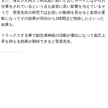
また、海女さん同士で和気あいあいとおしゃべりしながらお
仕事をされているという点も血管に良い影響を与えているそ
うで、菅原先生の研究ではお笑いの動画を見せると血管が柔
軟になってその効果が30分から1時間ほど持続したといった
結果も。
リラックスする事で副交感神経の活動が優位になって血圧上
昇を抑える効果が期待できると菅原先生。
スポンサーリンク