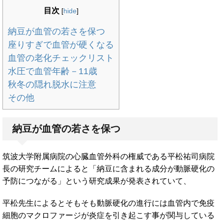
目次
[
hide
]
納豆が血管の若さを保つ
座りすぎで血管が硬くなる
血管の老化チェックリスト
水圧で血管年齢－11歳
秋冬の隠れ脱水に注意
その他
納豆が血管の若さを保つ
筑波大学附属病院の心臓血管外科の権威である平松祐司病院
長の研究チームによると「納豆に含まれる成分が動脈硬化の
予防につながる」という研究成果が発表されていて、
平松先生によるとそもそも動脈硬化の進行には血管内で免疫
細胞のマクロファージが炎症を引き起こす事が関与している