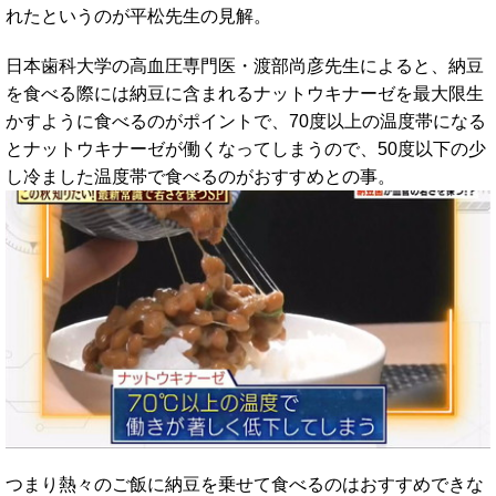
れたというのが平松先生の見解。
日本歯科大学の高血圧専門医・渡部尚彦先生によると、納豆
を食べる際には納豆に含まれるナットウキナーゼを最大限生
かすように食べるのがポイントで、70度以上の温度帯になる
とナットウキナーゼが働くなってしまうので、50度以下の少
し冷ました温度帯で食べるのがおすすめとの事。
つまり熱々のご飯に納豆を乗せて食べるのはおすすめできな