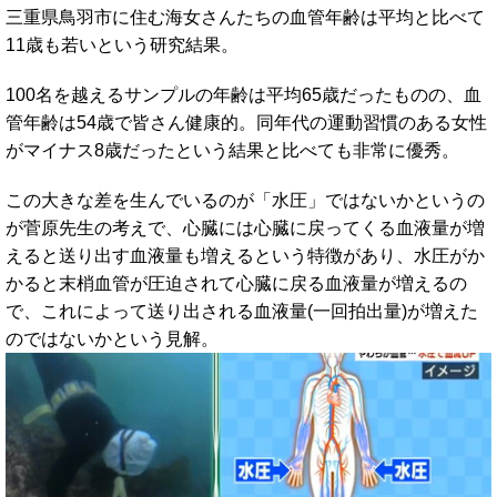
三重県鳥羽市に住む海女さんたちの血管年齢は平均と比べて
11歳も若いという研究結果。
100名を越えるサンプルの年齢は平均65歳だったものの、血
管年齢は54歳で皆さん健康的。同年代の運動習慣のある女性
がマイナス8歳だったという結果と比べても非常に優秀。
この大きな差を生んでいるのが「水圧」ではないかというの
が菅原先生の考えで、心臓には心臓に戻ってくる血液量が増
えると送り出す血液量も増えるという特徴があり、水圧がか
かると末梢血管が圧迫されて心臓に戻る血液量が増えるの
で、これによって送り出される血液量(一回拍出量)が増えた
のではないかという見解。