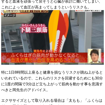
すると血液を頑張って戻そうと心臓が余計に働いてしまい、
これによって血圧が高まってしまうというリスクも。
特に1日8時間以上座ると健康を損なうリスクが跳ね上がると
いわれているので、これらのリスクを回避するためにも30分
に1度の間隔で3分ほど立ち上がって筋肉を動かす事を意識す
べきと岡先生のアドバイス。
エクササイズとして取り入れる場合は「太もも」「ふくらは