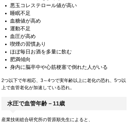
悪玉コレステロール値が高い
睡眠不足
血糖値が高め
運動不足
血圧が高め
喫煙の習慣あり
ほぼ毎日お酒を多量に飲む
肥満傾向
身内に脳卒中や心筋梗塞で倒れた人がいる
2つ以下で年相応、3～4つで実年齢以上に老化の恐れ、5つ以
上で血管老化が加速している恐れ。
水圧で血管年齢－11歳
産業技術総合研究所の菅原順先生によると、