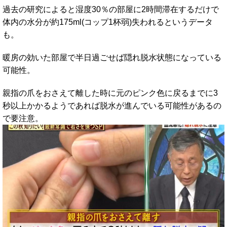
過去の研究によると湿度30％の部屋に2時間滞在するだけで
体内の水分が約175ml(コップ1杯弱)失われるというデータ
も。
暖房の効いた部屋で半日過ごせば隠れ脱水状態になっている
可能性。
親指の爪をおさえて離した時に元のピンク色に戻るまでに3
秒以上かかるようであれば脱水が進んでいる可能性があるの
で要注意。