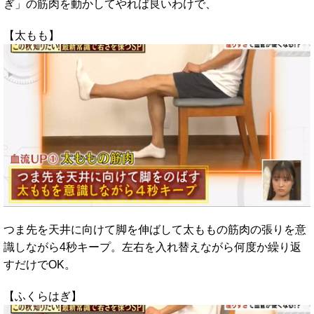
ぎ」の筋肉を動かしてやれば良いわけで、
【太もも】
つま先を天井に向けて脚を伸ばして太ももの筋肉の張りを意
識しながら4秒キープ。左右を入れ替えながら何度か繰り返
すだけでOK。
【ふくらはぎ】