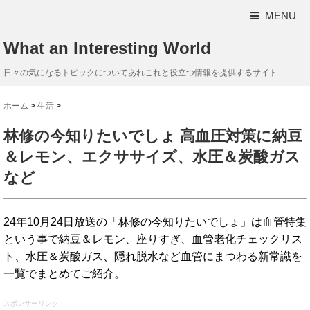
MENU
What an Interesting World
日々の気になるトピックについてあれこれと役立つ情報を提供するサイト
ホーム
>
生活
>
林修の今知りたいでしょ 高血圧対策に納豆
＆レモン、エクササイズ、水圧＆炭酸ガス
など
24年10月24日放送の「林修の今知りたいでしょ」は血管特集
という事で納豆＆レモン、座りすぎ、血管老化チェックリス
ト、水圧＆炭酸ガス、隠れ脱水など血管にまつわる新常識を
一覧でまとめてご紹介。
スポンサーリンク