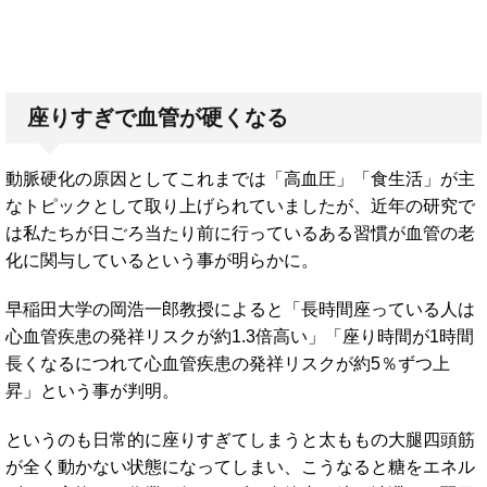
座りすぎで血管が硬くなる
動脈硬化の原因としてこれまでは「高血圧」「食生活」が主
なトピックとして取り上げられていましたが、近年の研究で
は私たちが日ごろ当たり前に行っているある習慣が血管の老
化に関与しているという事が明らかに。
早稲田大学の岡浩一郎教授によると「長時間座っている人は
心血管疾患の発祥リスクが約1.3倍高い」「座り時間が1時間
長くなるにつれて心血管疾患の発祥リスクが約5％ずつ上
昇」という事が判明。
というのも日常的に座りすぎてしまうと太ももの大腿四頭筋
が全く動かない状態になってしまい、こうなると糖をエネル