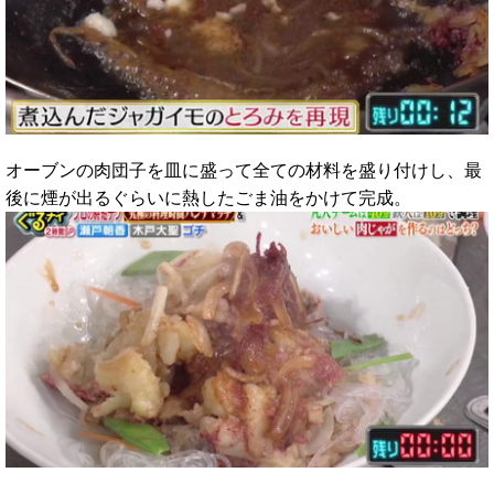
オーブンの肉団子を皿に盛って全ての材料を盛り付けし、最
後に煙が出るぐらいに熱したごま油をかけて完成。