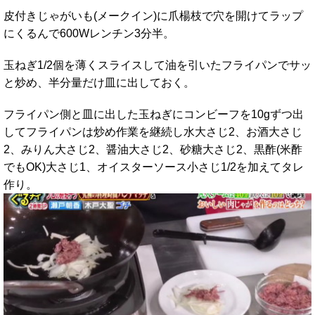
皮付きじゃがいも(メークイン)に爪楊枝で穴を開けてラップ
にくるんで600Wレンチン3分半。
玉ねぎ1/2個を薄くスライスして油を引いたフライパンでサッ
と炒め、半分量だけ皿に出しておく。
フライパン側と皿に出した玉ねぎにコンビーフを10gずつ出
してフライパンは炒め作業を継続し水大さじ2、お酒大さじ
2、みりん大さじ2、醤油大さじ2、砂糖大さじ2、黒酢(米酢
でもOK)大さじ1、オイスターソース小さじ1/2を加えてタレ
作り。