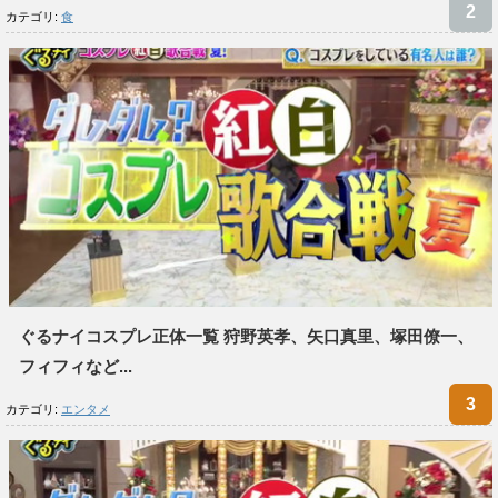
カテゴリ:
食
ぐるナイコスプレ正体一覧 狩野英孝、矢口真里、塚田僚一、
フィフィなど...
カテゴリ:
エンタメ