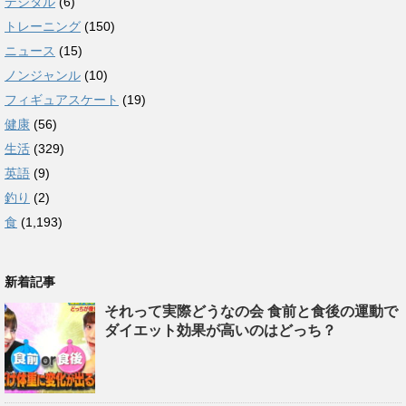
デジタル
(6)
トレーニング
(150)
ニュース
(15)
ノンジャンル
(10)
フィギュアスケート
(19)
健康
(56)
生活
(329)
英語
(9)
釣り
(2)
食
(1,193)
新着記事
それって実際どうなの会 食前と食後の運動で
ダイエット効果が高いのはどっち？