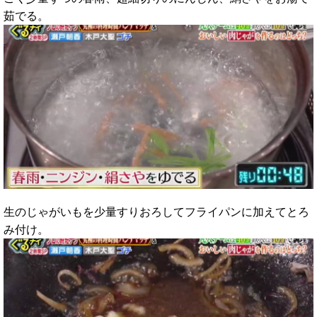
茹でる。
生のじゃがいもを少量すりおろしてフライパンに加えてとろ
み付け。