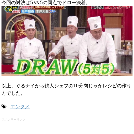
今回の対決は5 vs 5の同点でドロー決着。
以上、ぐるナイから鉄人シェフの10分肉じゃがレシピの作り
方でした。
-
エンタメ
スポンサーリンク