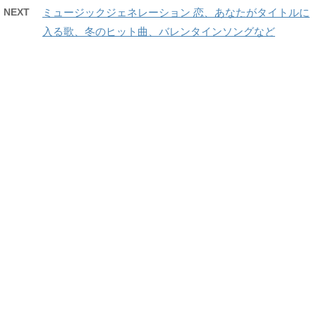
NEXT
ミュージックジェネレーション 恋、あなたがタイトルに
入る歌、冬のヒット曲、バレンタインソングなど