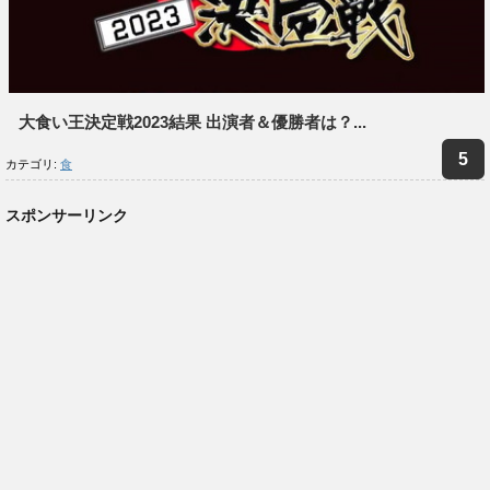
大食い王決定戦2023結果 出演者＆優勝者は？...
カテゴリ:
食
スポンサーリンク