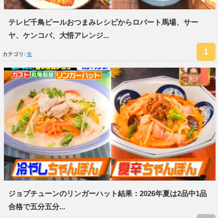
テレビ千鳥ビールおつまみレシピからロバート馬場、サー
ヤ、ケンコバ、大悟アレンジ...
カテゴリ:
食
ジョブチューンのリンガーハット結果：2026年夏は2品中1品
合格で五分五分...