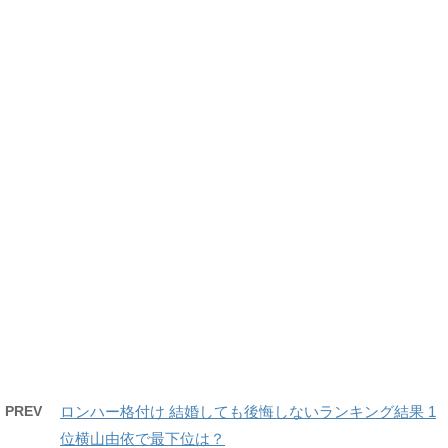
PREV
ロンハー格付け 結婚しても後悔しないランキング結果 1
位横山由依で最下位は？