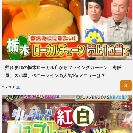
帰れま10の栃木ローカル店からフライングガーデン、肉飯
屋、スパ屋、ペニーレインの人気1位メニューは？...
カテゴリ:
食