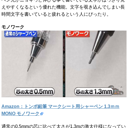
えやすくなるという優れた機能。文字を覗き込んでしまい長
時間文字を書いていると疲れるという人にぴったり。
モノワーク
Amazon：トンボ鉛筆 マークシート用シャーペン 1.3ｍｍ
MONO モノワーク
通常の0.5mmの芯に比べて太さが1.3mの激太仕様になってい