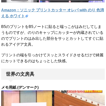
Amazon：ソニック プリントカッター オレパ with のり 色消
える ホワイト
B5のプリントをB5ノートに貼ると端っこがはみだしてしま
うものですが、のりのキャップにカッターが内蔵されている
のでプリントのはみ出した部分をサッとカットしてすぐに貼
れるアイデア文具。
プリントの端を引っかけてスッとスライドさせるだけで綺麗
にカットできるのはちょっとした快感。
世界の文房具
メモ用紙 (デンマーク)