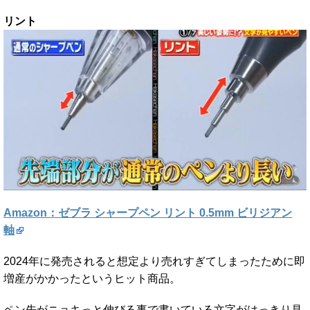
リント
Amazon：ゼブラ シャープペン リント 0.5mm ビリジアン
軸
2024年に発売されると想定より売れすぎてしまったために即
増産がかかったというヒット商品。
ペン先がニョキっと伸びる事で書いている文字がはっきり見