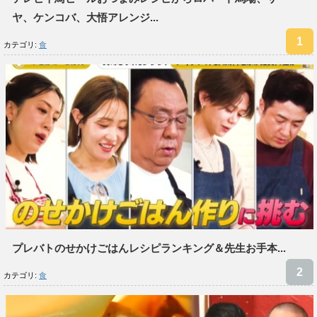
ヤ、ケンコバ、大悟アレンジ...
カテゴリ:
食
プレバトのせかけごはんレシピランキング＆先生お手本...
カテゴリ:
食