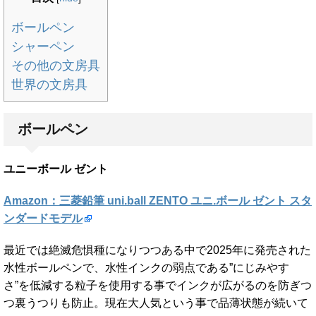
ボールペン
シャーペン
その他の文房具
世界の文房具
ボールペン
ユニーボール ゼント
Amazon：三菱鉛筆 uni.ball ZENTO ユニ.ボール ゼント スタ
ンダードモデル
最近では絶滅危惧種になりつつある中で2025年に発売された
水性ボールペンで、水性インクの弱点である”にじみやす
さ”を低減する粒子を使用する事でインクが広がるのを防ぎつ
つ裏うつりも防止。現在大人気という事で品薄状態が続いて