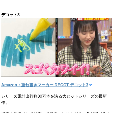
デコット3
Amazon：重ね書きマーカー DECOT デコット3
シリーズ累計出荷数80万本を誇る大ヒットシリーズの最新
作。