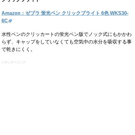
Amazon：ゼブラ 蛍光ペン クリックブライト 6色 WKS30-
6C
水性ペンのクリッカートの蛍光ペン版でノック式にもかかわ
らず、キャップをしていなくても空気中の水分を吸収する事
で乾きにくく。
スポンサーリンク