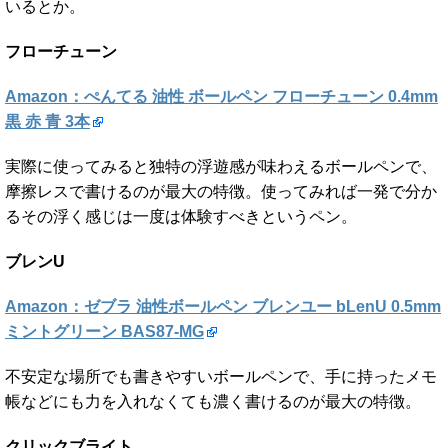
いるとか。
フローチューン
Amazon：ぺんてる 油性 ボールペン フローチューン 0.4mm
黒 赤 青 3本
実際に使ってみると独特の浮遊感が味わえるボールペンで、
摩擦レスで書けるのが最大の特徴。使ってみれば一発で分か
るその浮く感じは一度は体験すべきというペン。
ブレンU
Amazon：ゼブラ 油性ボールペン ブレンユー bLenU 0.5mm
ミントグリーン BAS87-MG
不安定な場所でも書きやすいボールペンで、手に持ったメモ
帳などにも力を入れなくても濃く書けるのが最大の特徴。
クリックブライト