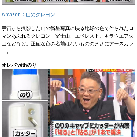
Amazon：山のクレヨン
宇宙から撮影した山の衛星写真に映る地球の色で作られたロ
マンあふれるクレヨン。富士山、エベレスト、キラウエア火
山などなど。正確な色の名前はないもののまさにアースカラ
ー。
オレパ withのり