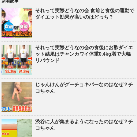
新着記事
それって実際どうなの会 食前と食後の運動で
ダイエット効果が高いのはどっち？
それって実際どうなの会の食後にお酢ダイエ
ット結果はチャンカワイ体重0.4kg増で大幅
リバウンド
じゃんけんがグーチョキパーなのはなぜ？チ
コちゃん
渋谷に人が集まるようになったのはなぜ？チ
コちゃん