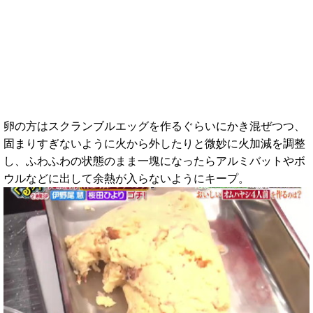
卵の方はスクランブルエッグを作るぐらいにかき混ぜつつ、
固まりすぎないように火から外したりと微妙に火加減を調整
し、ふわふわの状態のまま一塊になったらアルミバットやボ
ウルなどに出して余熱が入らないようにキープ。