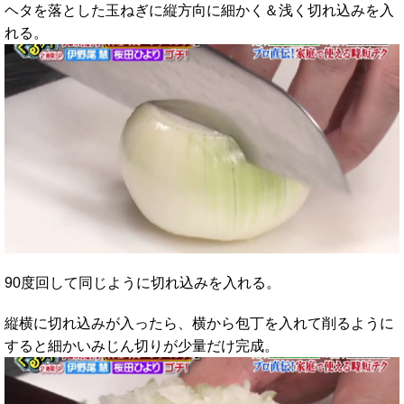
ヘタを落とした玉ねぎに縦方向に細かく＆浅く切れ込みを入
れる。
90度回して同じように切れ込みを入れる。
縦横に切れ込みが入ったら、横から包丁を入れて削るように
すると細かいみじん切りが少量だけ完成。