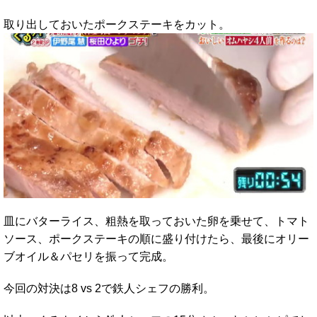
取り出しておいたポークステーキをカット。
皿にバターライス、粗熱を取っておいた卵を乗せて、トマト
ソース、ポークステーキの順に盛り付けたら、最後にオリー
ブオイル＆パセリを振って完成。
今回の対決は8 vs 2で鉄人シェフの勝利。