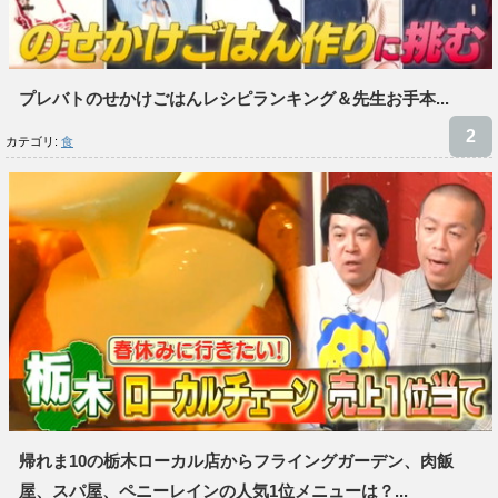
プレバトのせかけごはんレシピランキング＆先生お手本...
カテゴリ:
食
帰れま10の栃木ローカル店からフライングガーデン、肉飯
屋、スパ屋、ペニーレインの人気1位メニューは？...