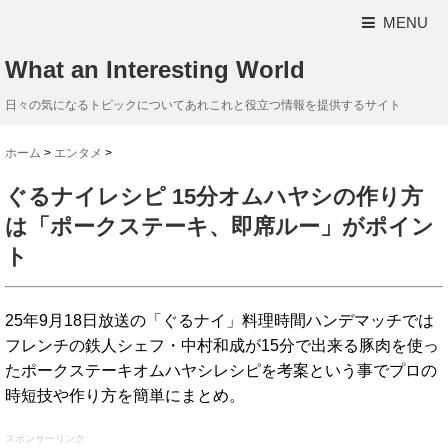
MENU
What an Interesting World
日々の気になるトピックについてあれこれと役立つ情報を提供するサイト
ホーム
>
エンタメ
>
ぐるナイレシピ 15分オムハヤシの作り方
は「ポークステーキ、即席ルー」がポイン
ト
25年9月18日放送の「ぐるナイ」料理時間ハンデマッチでは
フレンチの鉄人シェフ・中村和成が15分で出来る豚肉を使っ
たポークステーキオムハヤシレシピを考案という事でプロの
時短技や作り方を簡単にまとめ。
スポンサーリンク