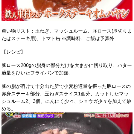
買い物リスト：玉ねぎ、マッシュルーム、豚ロース(厚切りま
たはステーキ用)、トマト缶 ※調味料、ご飯は予算外
【レシピ】
豚ロース200gの脂身の部分だけを大まかに切り取り、バター
適量をひいたフライパンで加熱。
豚の脂が溶けて十分出た所で小麦粉適量を振った豚ロースの
赤身ステーキ部分、玉ねぎスライス1個分、カットしたマッ
シュルーム2、3個、にんにく少々、ショウガ少々を加えて炒
める。