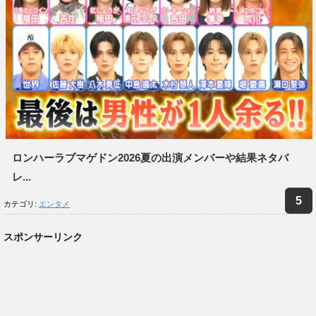
ロンハーラブマゲドン2026夏の出演メンバーや結果ネタバ
レ...
カテゴリ:
エンタメ
スポンサーリンク