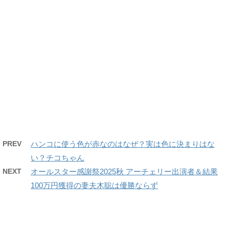
PREV
ハンコに使う色が赤なのはなぜ？実は色に決まりはな
い？チコちゃん
NEXT
オールスター感謝祭2025秋 アーチェリー出演者＆結果
100万円獲得の妻夫木聡は優勝ならず