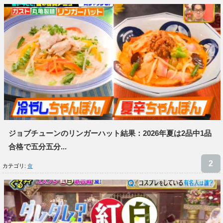
ジョブチューンのリンガーハット結果：2026年夏は2品中1品
合格で五分五分...
カテゴリ:
食