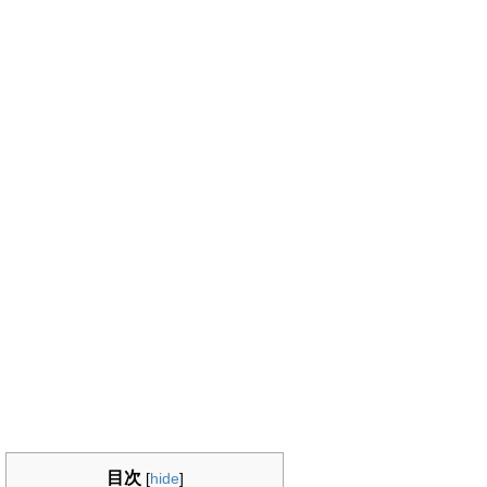
目次
[
hide
]