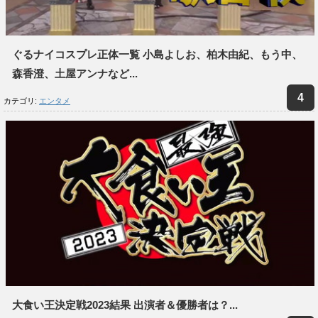
ぐるナイコスプレ正体一覧 小島よしお、柏木由紀、もう中、
森香澄、土屋アンナなど...
カテゴリ:
エンタメ
大食い王決定戦2023結果 出演者＆優勝者は？...