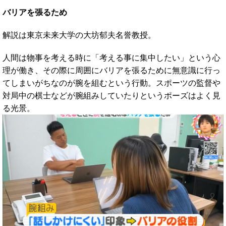
バリアを張るため
解説は東京未来大学の大坊郁夫名誉教授。
人間は物事を考える時に「考える事に集中したい」という心
理が働き、その際に周囲にバリアを張るために無意識に行っ
てしまいがちなのが腕を組むという行動。スポーツの監督や
対局中の棋士などが腕組みしていたりというポーズはよく見
る光景。