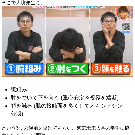
そこで大坊先生に、
腕組み
肘をついて下を向く (重心安定＆視界を遮断)
顔を触る (肌の接触面を多くしてオキシトシン
分泌)
という3つの候補を挙げてもらい、東京未来大学の学生に協