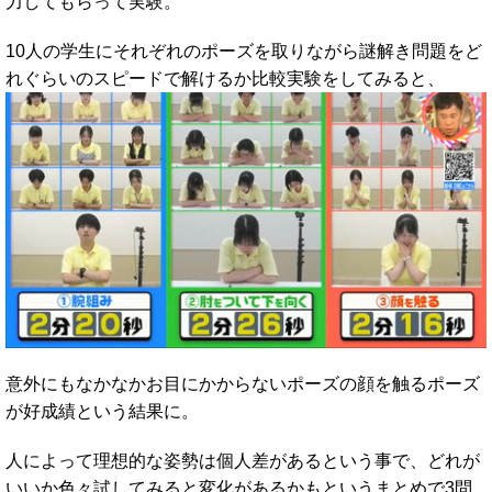
力してもらって実験。
10人の学生にそれぞれのポーズを取りながら謎解き問題をど
れぐらいのスピードで解けるか比較実験をしてみると、
意外にもなかなかお目にかからないポーズの顔を触るポーズ
が好成績という結果に。
人によって理想的な姿勢は個人差があるという事で、どれが
いいか色々試してみると変化があるかもというまとめで3問