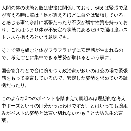
人間の体の状態と脳は密接に関係しており、例えば緊張で足
が震える時に脳は「足が震えるほどに自分は緊張している」
と感じる事で余計に緊張だったり不安が増す性質を持ってお
り、これはつまり体が不安定な状態にあるだけで脳は強いス
トレスを抱えるという意味でも。
そこで腕を組むと体がフラフラせずに安定感が生まれるの
で、考えごとに集中できる態勢が取れるという事に。
国会答弁などで台に腕をつく政治家が多いのは公の場で緊張
感をもって発言しているので、安定した姿勢を求めている証
拠だったり。
このような3つのポイントを踏まえて腕組みは理想的な考え
中ポーズというのは分かったわけですが、とはいっても腕組
みがベストの姿勢とは言い切れないかも？と大坊先生の言
葉。