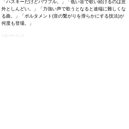
「ハスキーだけどパワフル。」「低い音で歌い続けるのは意
外としんどい。」「力強い声で歌うとなると途端に難しくな
る曲。」「ポルタメント(音の繋がりを滑らかにする技法)が
何度も登場。」
スポンサーリンク