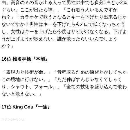
曲。高音のミの音が出る人って男性の中でも多分1％とか2％
ぐらい。ここが出たら神。」「これ歌う人いるんですか
ね？」「カラオケで歌うとなるとキーを下げたり出来るじゃ
ないですか？男性はキーを下げたらAメロで低くなっちゃう
し、女性はキーを上げたら今度はサビが出なくなる。下げよ
うが上げようが歌えない。誰が歌ったらいいんでしょう
か？」
16位 椎名林檎『本能』
「表現力と技術が命。」「音程取るための練習とかしてちゃ
この境地に行けない。」「ただ伸ばすんじゃなくてしゃく
り、シャウト、フォール。」「全ての技術を盛り込んで歌わ
ないと歌えない。」
17位 King Gnu『一途』
スポンサーリンク