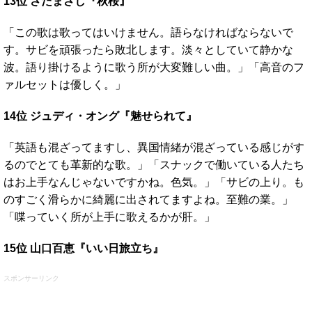
13位 さだまさし『秋桜』
「この歌は歌ってはいけません。語らなければならないで
す。サビを頑張ったら敗北します。淡々としていて静かな
波。語り掛けるように歌う所が大変難しい曲。」「高音のフ
ァルセットは優しく。」
14位 ジュディ・オング『魅せられて』
「英語も混ざってますし、異国情緒が混ざっている感じがす
るのでとても革新的な歌。」「スナックで働いている人たち
はお上手なんじゃないですかね。色気。」「サビの上り。も
のすごく滑らかに綺麗に出されてますよね。至難の業。」
「喋っていく所が上手に歌えるかが肝。」
15位 山口百恵『いい日旅立ち』
スポンサーリンク