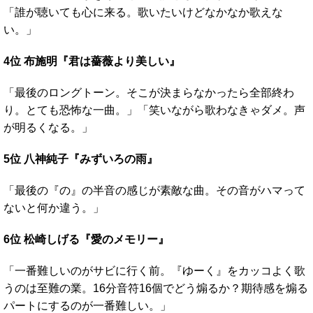
「誰が聴いても心に来る。歌いたいけどなかなか歌えな
い。」
4位 布施明『君は薔薇より美しい』
「最後のロングトーン。そこが決まらなかったら全部終わ
り。とても恐怖な一曲。」「笑いながら歌わなきゃダメ。声
が明るくなる。」
5位 八神純子『みずいろの雨』
「最後の『の』の半音の感じが素敵な曲。その音がハマって
ないと何か違う。」
6位 松崎しげる『愛のメモリー』
「一番難しいのがサビに行く前。『ゆーく』をカッコよく歌
うのは至難の業。16分音符16個でどう煽るか？期待感を煽る
パートにするのが一番難しい。」