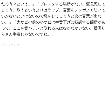
だろう？という。」「ブレスをする場所がない。窒息死して
しまう。歌うというよりはラップ。言葉をテンポよく紡いで
いかないといけないので息をしてしまうと次の言葉が出な
い。」「大サビの前の小サビは半音下げに転調する箇所があ
って。ここを音バチンと取れる人はなかなかいない。幾田り
らさん半端じゃないですね。」
スポンサーリンク