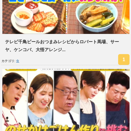
テレビ千鳥ビールおつまみレシピからロバート馬場、サー
ヤ、ケンコバ、大悟アレンジ...
カテゴリ:
食