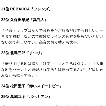
21位 REBACCA『フレンズ』
22位 久保田早紀『異邦人』
「半音トラップばかりで音程をただ取るだけでも難しい。一
音まで移動しないので微妙なラインの音程を取らないといけ
ないので外しやすい。高音の切り替えも大事。」
23位 北島三郎『まつり』
「盛り上げる所は盛り上げて、引くところは引く。」「大事
な所をパーン！と破裂されてあとは歌ってるんだけど吸い込
みながら歌ってる。」
24位 松田聖子『赤いスイートピー』
25位 葛城ユキ『ボヘミアン』