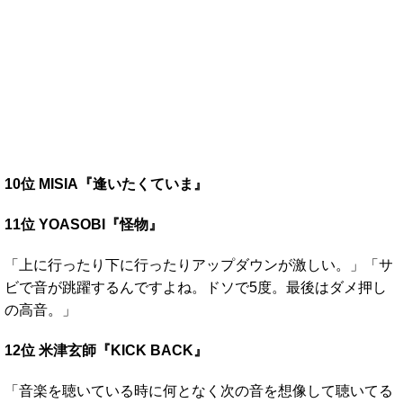
10位 MISIA『逢いたくていま』
11位 YOASOBI『怪物』
「上に行ったり下に行ったりアップダウンが激しい。」「サ
ビで音が跳躍するんですよね。ドソで5度。最後はダメ押し
の高音。」
12位 米津玄師『KICK BACK』
「音楽を聴いている時に何となく次の音を想像して聴いてる