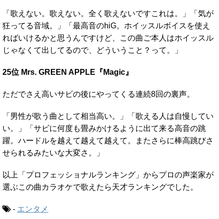
「歌えない。歌えない。全く歌えないですこれは。」「気が
狂ってる音域。」「最高音のhiG。ホイッスルボイスを使え
ればいけるかと思うんですけど、この曲ご本人はホイッスル
じゃなくて出してるので、どういうこと？って。」
25位 Mrs. GREEN APPLE『Magic』
ただでさえ高いサビの後にやってくる連続8回の裏声。
「男性が歌う曲として相当高い。」「歌える人は自慢してい
い。」「サビに何度も畳みかけるように出て来る高音の跳
躍。ハードルを越えて越えて越えて。またさらに棒高跳びさ
せられるみたいな大変さ。」
以上「プロフェッショナルランキング」からプロの声楽家が
選ぶこの曲カラオケで歌えたら天才ランキングでした。
-
エンタメ