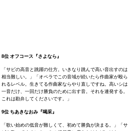
8位 オフコース『さよなら』
「サビの高音と跳躍の仕方。いきなり跳んで高い音出すのは
相当難しい。」「オペラでこの音域が続いたら作曲家が殴ら
れるレベル。生きてる作曲家ならやり直しですね。高いシは
一音だけ、一回だけ勝負のために出す音。それを連発する。
これは勘弁してくださいです。」
9位 ちあきなおみ『喝采』
「歌い始めの低音が難しくて、初めて勝負が決まる。」「サ