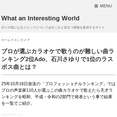
MENU
What an Interesting World
日々の気になるトピックについてあれこれと役立つ情報を提供するサイト
ホーム
>
エンタメ
>
プロが選ぶカラオケで歌うのが難しい曲ラ
ンキング2位Ado、石川さゆりで1位のラス
ボス曲とは？
25年10月16日放送の「プロフェッショナルランキング」では
プロの声楽家110人が選ぶこの曲カラオケで歌えたら天才ラ
ンキングを昭和、平成・令和の2部門で発表という事で結果
を一覧でご紹介。
スポンサーリンク