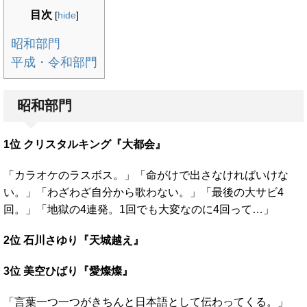
目次
[
hide
]
昭和部門
平成・令和部門
昭和部門
1位 クリスタルキング『大都会』
「カラオケのラスボス。」「命がけで出さなければいけな
い。」「わざわざ自分から歌わない。」「最後の大サビ4
回。」「地獄の4連発。1回でも大変なのに4回って…」
2位 石川さゆり『天城越え』
3位 美空ひばり『愛燦燦』
「言葉一つ一つがきちんと日本語として伝わってくる。」