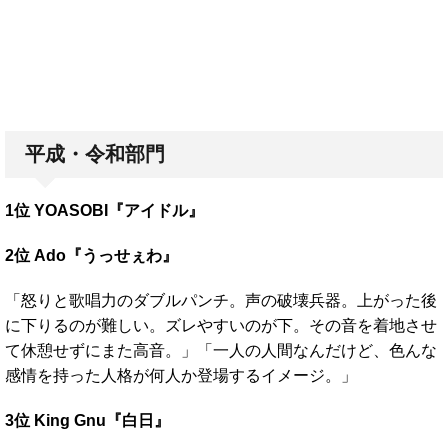
平成・令和部門
1位 YOASOBI『アイドル』
2位 Ado『うっせぇわ』
「怒りと歌唱力のダブルパンチ。声の破壊兵器。上がった後
に下りるのが難しい。ズレやすいのが下。その音を着地させ
て休憩せずにまた高音。」「一人の人間なんだけど、色んな
感情を持った人格が何人か登場するイメージ。」
3位 King Gnu『白日』