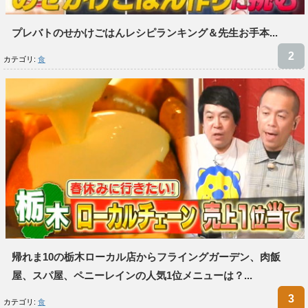
プレバトのせかけごはんレシピランキング＆先生お手本...
カテゴリ:
食
帰れま10の栃木ローカル店からフライングガーデン、肉飯
屋、スパ屋、ペニーレインの人気1位メニューは？...
カテゴリ:
食