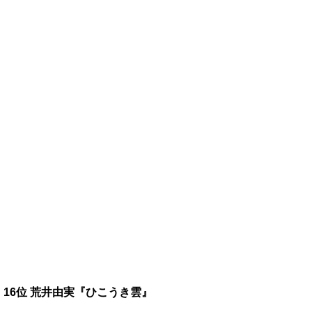
16位 荒井由実『ひこうき雲』