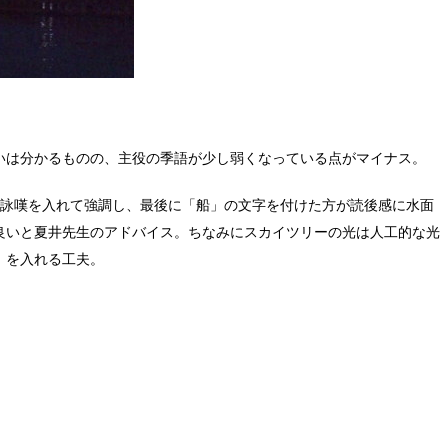
いは分かるものの、主役の季語が少し弱くなっている点がマイナス。
で詠嘆を入れて強調し、最後に「船」の文字を付けた方が読後感に水面
良いと夏井先生のアドバイス。ちなみにスカイツリーの光は人工的な光
」を入れる工夫。