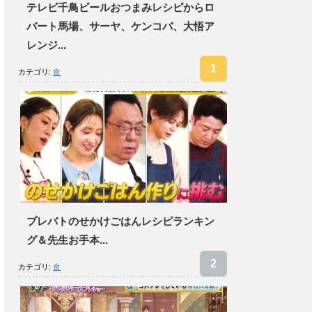
テレビ千鳥ビールおつまみレシピからロ
バート馬場、サーヤ、ケンコバ、大悟ア
レンジ...
カテゴリ:
食
プレバトのせかけごはんレシピランキン
グ＆先生お手本...
カテゴリ:
食