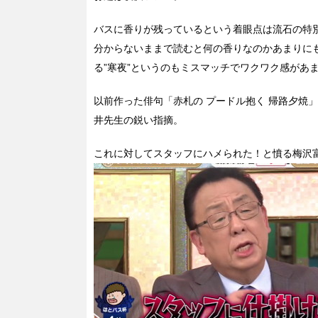
バスに香りが残っているという着眼点は流石の特
分からないままで読むと何の香りなのかあまりに
る”寒夜”というのもミスマッチでワクワク感があ
以前作った俳句「赤札の プードル抱く 帰路夕焼
井先生の鋭い指摘。
これに対してスタッフにハメられた！と憤る梅沢