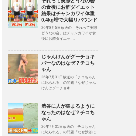
それって実際どうなの会
の食後にお酢ダイエット
結果はチャンカワイ体重
0.4kg増で大幅リバウンド
26年8月5日放送の「それって実際
どうなの会」はチャンカワイが食
後にお酢ダイエッ …
じゃんけんがグーチョキ
パーなのはなぜ？チコち
ゃん
26年7月31日放送の「チコちゃん
に叱られる」の問題『なぜじゃん
けんはグーチョキ …
渋谷に人が集まるように
なったのはなぜ？チコち
ゃん
26年7月31日放送の「チコちゃん
に叱られる」の問題『なぜ渋谷に