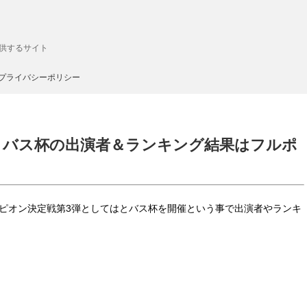
供するサイト
プライバシーポリシー
とバス杯の出演者＆ランキング結果はフルポ
ャンピオン決定戦第3弾としてはとバス杯を開催という事で出演者やランキ