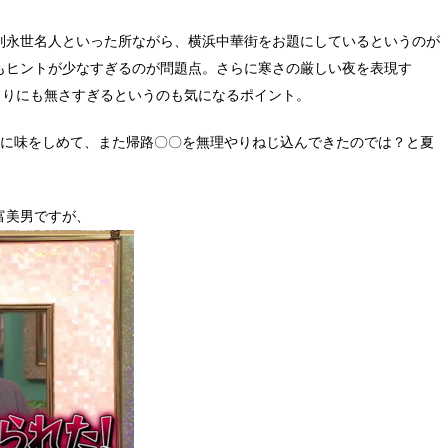
別永世名人といった所ながら、横浜中華街をお題にしているというのが
もヒントが少なすぎるのが問題点。さらに寒さの厳しい夜を表現す
まりにも無さすぎるというのも気になるポイント。
」に味をしめて、また帰路〇〇を無理やりねじ込んできたのでは？と夏
富美男ですが、