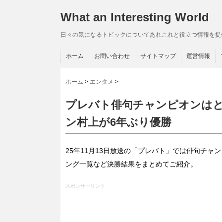
What an Interesting World
日々の気になるトピックについてあれこれと役立つ情報を提
ホーム
お問い合わせ
サイトマップ
運営情報
ホーム
>
エンタメ
>
プレバト俳句チャンピオンは
ン村上が6年ぶり優勝
25年11月13日放送の「プレバト」では俳句チ
ング一覧など決勝結果をまとめてご紹介。
スポンサーリンク