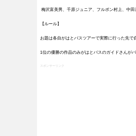
梅沢富美男、千原ジュニア、フルポン村上、中田喜
【ルール】
お題は各自がはとバスツアーで実際に行った先で
1位の優勝の作品のみがはとバスのガイドさんが
スポンサーリンク