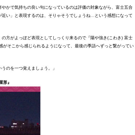
鮮やかで気持ちの良い句になっているのは評価の対象ながら、富士五合
が近い」と表現するのは、そりゃそうでしょうね…という感想になって
の方がよっぽど表現としてしっくり来るので『陽や強き(こわき) 富士
実感がそこから感じられるようになって、最後の季語へずっと繋がってい
いうのを一つ覚えましょう。」
く屋形』