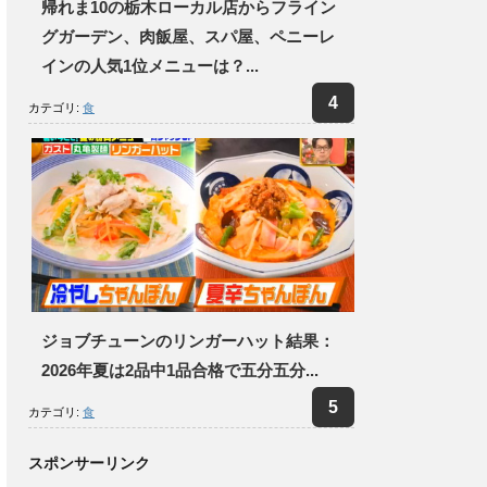
帰れま10の栃木ローカル店からフライン
グガーデン、肉飯屋、スパ屋、ペニーレ
インの人気1位メニューは？...
カテゴリ:
食
ジョブチューンのリンガーハット結果：
2026年夏は2品中1品合格で五分五分...
カテゴリ:
食
スポンサーリンク