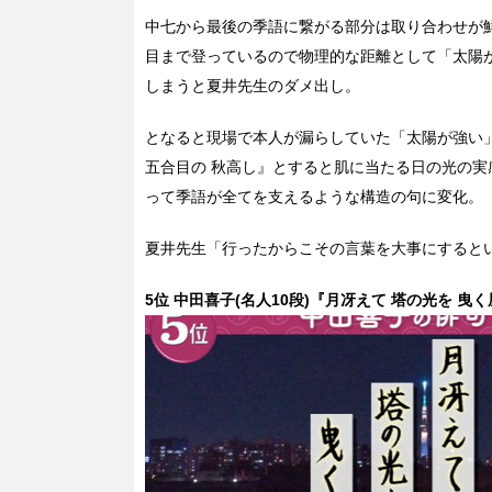
中七から最後の季語に繋がる部分は取り合わせが
目まで登っているので物理的な距離として「太陽
しまうと夏井先生のダメ出し。
となると現場で本人が漏らしていた「太陽が強い」
五合目の 秋高し』とすると肌に当たる日の光の
って季語が全てを支えるような構造の句に変化。
夏井先生「行ったからこその言葉を大事にすると
5位 中田喜子(名人10段)『月冴えて 塔の光を 曳