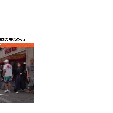
異国の 香ほのか』