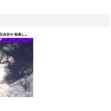
士五合目や 秋高し』