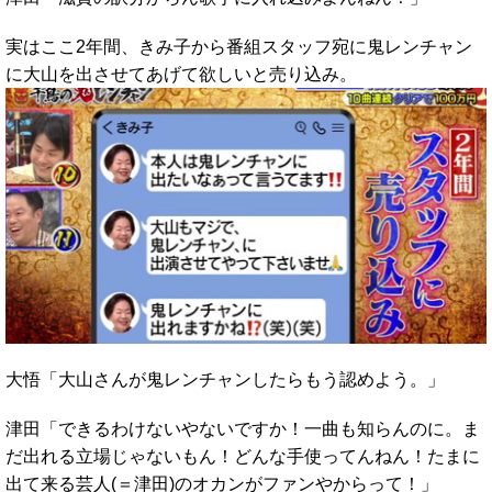
実はここ2年間、きみ子から番組スタッフ宛に鬼レンチャン
に大山を出させてあげて欲しいと売り込み。
大悟「大山さんが鬼レンチャンしたらもう認めよう。」
津田「できるわけないやないですか！一曲も知らんのに。ま
だ出れる立場じゃないもん！どんな手使ってんねん！たまに
出て来る芸人(＝津田)のオカンがファンやからって！」