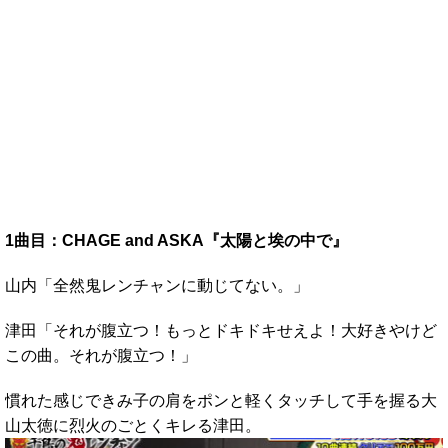
1曲目：CHAGE and ASKA『太陽と埃の中で』
山内「全然鬼レンチャンに動じてない。」
津田「それが腹立つ！もっとドキドキせえよ！大好きやけど
この曲。それが腹立つ！」
慣れた感じできみ子の肩をポンと軽くタッチして手を握る大
山太徳に烈火のごとくキレる津田。