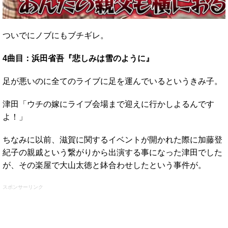
ついでにノブにもブチギレ。
4曲目：浜田省吾『悲しみは雪のように』
足が悪いのに全てのライブに足を運んでいるというきみ子。
津田「ウチの嫁にライブ会場まで迎えに行かしよるんです
よ！」
ちなみに以前、滋賀に関するイベントが開かれた際に加藤登
紀子の親戚という繋がりから出演する事になった津田でした
が、その楽屋で大山太徳と鉢合わせしたという事件が。
スポンサーリンク