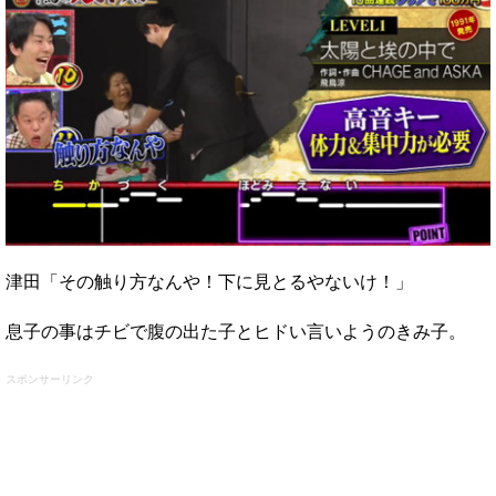
津田「その触り方なんや！下に見とるやないけ！」
息子の事はチビで腹の出た子とヒドい言いようのきみ子。
スポンサーリンク