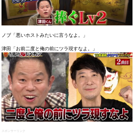
ノブ「悪いホストみたいに言うなよ。」
津田「お前二度と俺の前にツラ現すなよ。」
スポンサーリンク