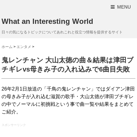
MENU
What an Interesting World
日々の気になるトピックについてあれこれと役立つ情報を提供するサイト
ホーム
>
エンタメ
>
鬼レンチャン 大山太徳の曲＆結果は津田ブ
チギレvs母きみ子の入れ込みで6曲目失敗
26年2月1日放送の「千鳥の鬼レンチャン」ではダイアン津田
の母きみ子が入れ込む滋賀の歌手・大山太徳が津田ブチギレ
の中でノーマルに初挑戦という事で曲一覧や結果をまとめて
ご紹介。
スポンサーリンク