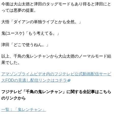
今後は大山太徳と津田のタッグモードもあり得ると津田にと
っては悪夢の提案。
大悟「ダイアンの単独ライブとかも全然。」
鬼(ユースケ)「もう考えてる。」
津田「どこで使うねん。」
以上、千鳥の鬼レンチャンから大山太徳のノーマルモード結
果でした。
アマゾンプライムビデオ内のフジテレビ公式動画配信サービ
スFODの見逃し配信リンクはコチラ
フジテレビ「千鳥の鬼レンチャン」に関する全記事はこちら
のリンクから
一覧：「鬼レンチャン」