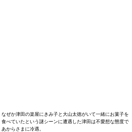
なぜか津田の楽屋にきみ子と大山太徳がいて一緒にお菓子を
食べていたという謎シーンに遭遇した津田は不愛想な態度で
あからさまに冷遇。