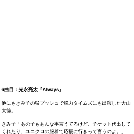
6曲目：光永亮太『Always』
他にもきみ子の猛プッシュで脱力タイムズにも出演した大山
太徳。
きみ子「あの子もあんな事言うてるけど、チケット代出して
くれたり、ユニクロの服着て応援に行きって言うのよ。」