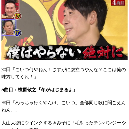
津田「こいつ何やねん！さすがに腹立つやんな？ここは俺の
味方してくれ！」
5曲目：槇原敬之『冬がはじまるよ』
津田「めっちゃ行くやんけ。こいつ。全部同じ歌に聞こえん
ねん。」
大山太徳にウインクするきみ子に「毛剃ったチンパンジーや