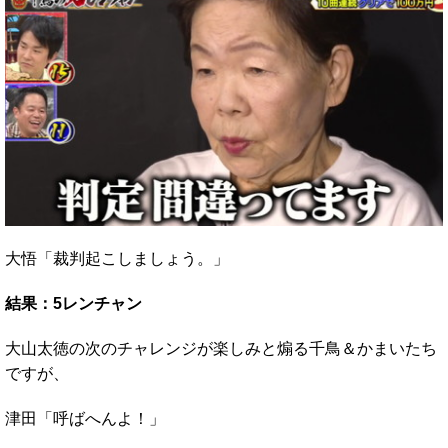
大悟「裁判起こしましょう。」
結果：5レンチャン
大山太徳の次のチャレンジが楽しみと煽る千鳥＆かまいたち
ですが、
津田「呼ばへんよ！」