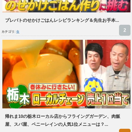
プレバトのせかけごはんレシピランキング＆先生お手本...
カテゴリ:
食
帰れま10の栃木ローカル店からフライングガーデン、肉飯
屋、スパ屋、ペニーレインの人気1位メニューは？...