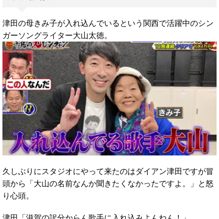
津田の母きみ子が入れ込んでいるという関西で活躍中のシン
ガーソングライター大山太徳。
久しぶりにスタジオにやって来たのはダイアン津田ですが冒
頭から「大山の名前なんか聞きたくなかったですよ。」と怒
り心頭。
津田「滋賀の訳分からん歌手に入れ込みよんねん！」