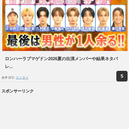
ロンハーラブマゲドン2026夏の出演メンバーや結果ネタバ
レ...
カテゴリ:
エンタメ
スポンサーリンク