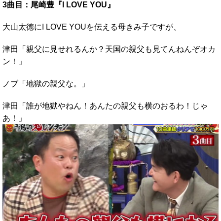
3曲目：尾崎豊『I LOVE YOU』
大山太徳にI LOVE YOUを伝える母きみ子ですが、
津田「親父に見せれるんか？天国の親父も見てんねんぞオカ
ン！」
ノブ「地獄の親父な。」
津田「誰が地獄やねん！あんたの親父も横のおるわ！じゃ
あ！」