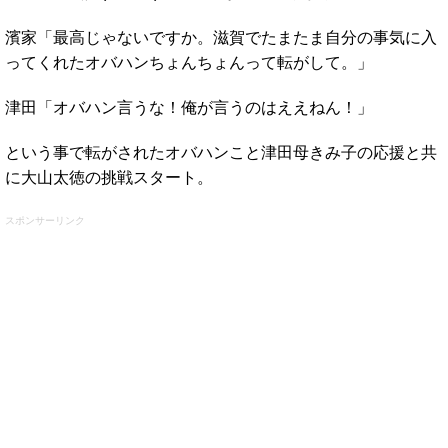
濱家「最高じゃないですか。滋賀でたまたま自分の事気に入
ってくれたオバハンちょんちょんって転がして。」
津田「オバハン言うな！俺が言うのはええねん！」
という事で転がされたオバハンこと津田母きみ子の応援と共
に大山太徳の挑戦スタート。
スポンサーリンク