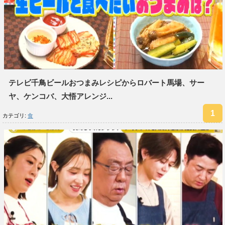
テレビ千鳥ビールおつまみレシピからロバート馬場、サー
ヤ、ケンコバ、大悟アレンジ...
カテゴリ:
食