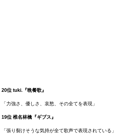
20位 tuki.『晩餐歌』
「力強さ、優しさ、哀愁、その全てを表現」
19位 椎名林檎『ギブス』
「張り裂けそうな気持が全て歌声で表現されている」