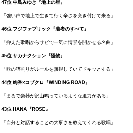
47位 中島みゆき『地上の星』
「強い声で地上で生きて行く辛さを突き付けて来る」
46位 フジファブリック『若者のすべて』
「抑えた歌唱からサビで一気に情景を開かせる名曲」
45位 サカナクション『怪物』
「歌の譜割りがルールを無視していてドキッとする」
44位 絢香×コブクロ『WINDING ROAD』
「まるで楽器が沢山鳴っているような迫力がある」
43位 HANA『ROSE』
「自分と対話することの大事さを教えてくれる歌唱」