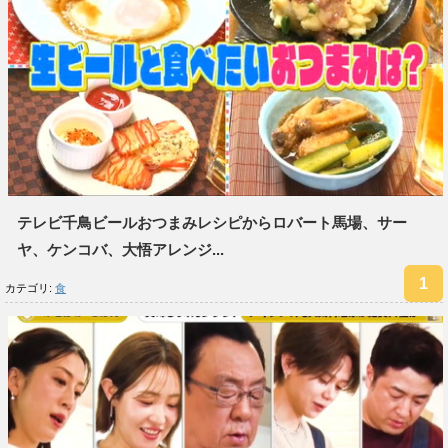
テレビ千鳥ビールおつまみレシピからロバート馬場、サー
ヤ、ケンコバ、大悟アレンジ...
カテゴリ:
食