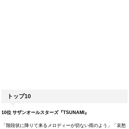
トップ10
10位 サザンオールスターズ『TSUNAMI』
「階段状に降りて来るメロディーが切ない雨のよう」「哀愁