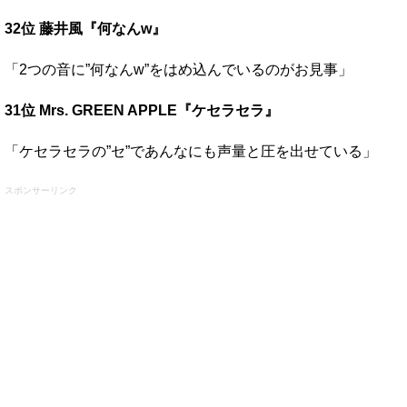
32位 藤井風『何なんw』
「2つの音に”何なんw”をはめ込んでいるのがお見事」
31位 Mrs. GREEN APPLE『ケセラセラ』
「ケセラセラの”セ”であんなにも声量と圧を出せている」
スポンサーリンク