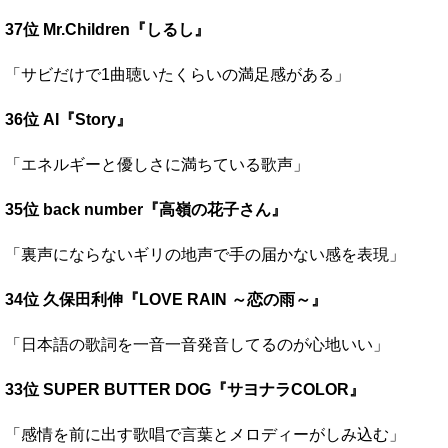
37位 Mr.Children『しるし』
「サビだけで1曲聴いたくらいの満足感がある」
36位 AI『Story』
「エネルギーと優しさに満ちている歌声」
35位 back number『高嶺の花子さん』
「裏声にならないギリの地声で手の届かない感を表現」
34位 久保田利伸『LOVE RAIN ～恋の雨～』
「日本語の歌詞を一音一音発音してるのが心地いい」
33位 SUPER BUTTER DOG『サヨナラCOLOR』
「感情を前に出す歌唱で言葉とメロディーがしみ込む」