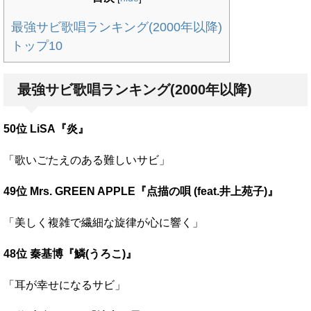
最強サビ歌唱ランキング(2000年以降)
トップ10
最強サビ歌唱ランキング(2000年以降)
50位 LiSA『炎』
「歌いごたえのある難しいサビ」
49位 Mrs. GREEN APPLE『点描の唄 (feat.井上苑子)』
「美しく複雑で繊細な旋律が心に響く」
48位 秦基博『鱗(うろこ)』
「耳が幸せになるサビ」