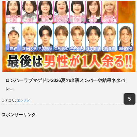
ロンハーラブマゲドン2026夏の出演メンバーや結果ネタバ
レ...
カテゴリ:
エンタメ
スポンサーリンク