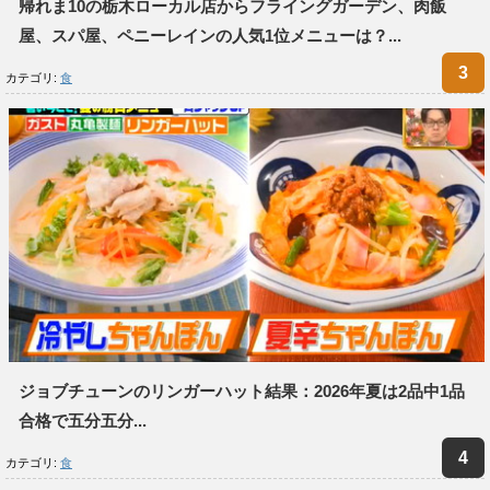
帰れま10の栃木ローカル店からフライングガーデン、肉飯
屋、スパ屋、ペニーレインの人気1位メニューは？...
カテゴリ:
食
ジョブチューンのリンガーハット結果：2026年夏は2品中1品
合格で五分五分...
カテゴリ:
食