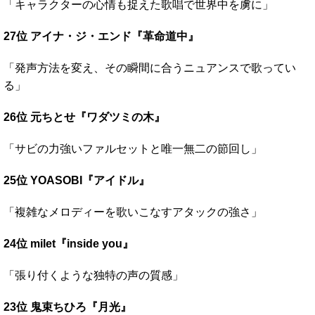
「キャラクターの心情も捉えた歌唱で世界中を虜に」
27位 アイナ・ジ・エンド『革命道中』
「発声方法を変え、その瞬間に合うニュアンスで歌ってい
る」
26位 元ちとせ『ワダツミの木』
「サビの力強いファルセットと唯一無二の節回し」
25位 YOASOBI『アイドル』
「複雑なメロディーを歌いこなすアタックの強さ」
24位 milet『inside you』
「張り付くような独特の声の質感」
23位 鬼束ちひろ『月光』