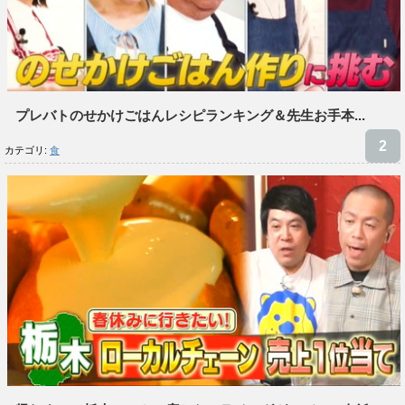
プレバトのせかけごはんレシピランキング＆先生お手本...
カテゴリ:
食