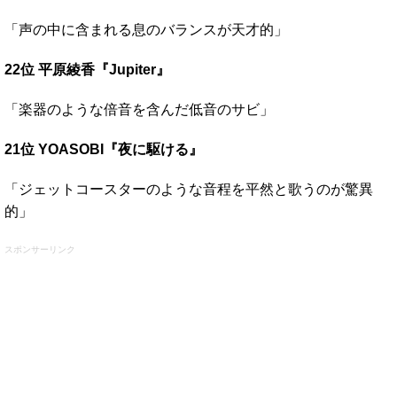
「声の中に含まれる息のバランスが天才的」
22位 平原綾香『Jupiter』
「楽器のような倍音を含んだ低音のサビ」
21位 YOASOBI『夜に駆ける』
「ジェットコースターのような音程を平然と歌うのが驚異
的」
スポンサーリンク