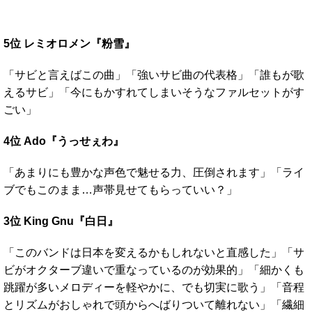
5位 レミオロメン『粉雪』
「サビと言えばこの曲」「強いサビ曲の代表格」「誰もが歌
えるサビ」「今にもかすれてしまいそうなファルセットがす
ごい」
4位 Ado『うっせぇわ』
「あまりにも豊かな声色で魅せる力、圧倒されます」「ライ
ブでもこのまま…声帯見せてもらっていい？」
3位 King Gnu『白日』
「このバンドは日本を変えるかもしれないと直感した」「サ
ビがオクターブ違いで重なっているのが効果的」「細かくも
跳躍が多いメロディーを軽やかに、でも切実に歌う」「音程
とリズムがおしゃれで頭からへばりついて離れない」「繊細