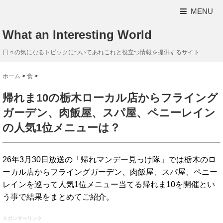
MENU
What an Interesting World
日々の気になるトピックについてあれこれと役立つ情報を提供するサイト
ホーム
>
食
>
帰れま10の栃木ローカル店からフライング
ガーデン、肉飯屋、スパ屋、ペニーレイン
の人気1位メニューは？
26年3月30日放送の「帰れマンデー見っけ隊」では栃木のロ
ーカル店からフライングガーデン、肉飯屋、スパ屋、ペニー
レインを巡って人気1位メニュー当てる帰れま10を開催とい
う事で結果をまとめてご紹介。
スポンサーリンク