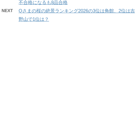
不合格になるも8品合格
NEXT
Qさまの桜の絶景ランキング2026の3位は角館、2位は吉
野山で1位は？