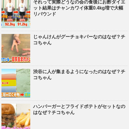
それって実際どうなの会の食後にお酢ダイエ
ット結果はチャンカワイ体重0.4kg増で大幅
リバウンド
じゃんけんがグーチョキパーなのはなぜ？チ
コちゃん
渋谷に人が集まるようになったのはなぜ？チ
コちゃん
ハンバーガーとフライドポテトがセットなの
はなぜ？チコちゃん