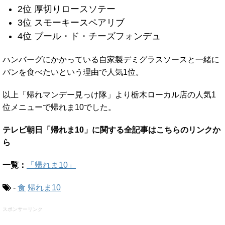
2位 厚切りロースソテー
3位 スモーキースペアリブ
4位 ブール・ド・チーズフォンデュ
ハンバーグにかかっている自家製デミグラスソースと一緒に
パンを食べたいという理由で人気1位。
以上「帰れマンデー見っけ隊」より栃木ローカル店の人気1
位メニューで帰れま10でした。
テレビ朝日「帰れま10」に関する全記事はこちらのリンクか
ら
一覧：
「帰れま10」
-
食
帰れま10
スポンサーリンク