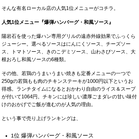
そんな有名ローカル店の人気1位メニューがコチラ。
人気1位メニュー『爆弾ハンバーグ・和風ソース』
陽岩石を使った爆ハン専用グリルの遠赤外線効果でふっくら
ジューシー。選べるソースはにんにくソース、チーズソー
ス、トマトソース、きのこデミソース、山わさびソース、大
根おろし和風ソースの6種類。
その他、若鶏のうまいうまい焼きも定番メニューの一つで
250gの若鶏もも肉のチキンステーキが1000円以下というお
得感。ランチタイムになるとおかわり自由のライス＆スープ
が付いて1064円。チキンには珍しい濃厚ごまダレの甘い味付
けのおかげでご飯が進むのが人気の理由。
という事で売り上げランキングは、
1位 爆弾ハンバーグ・和風ソース