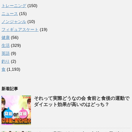
トレーニング
(150)
ニュース
(15)
ノンジャンル
(10)
フィギュアスケート
(19)
健康
(56)
生活
(329)
英語
(9)
釣り
(2)
食
(1,193)
新着記事
それって実際どうなの会 食前と食後の運動で
ダイエット効果が高いのはどっち？