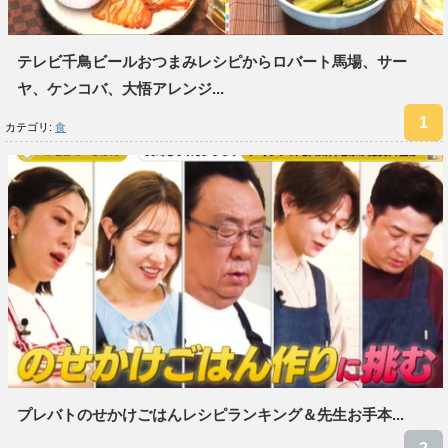
テレビ千鳥ビールおつまみレシピからロバート馬場、サー
ヤ、ケンコバ、大悟アレンジ...
カテゴリ:
食
プレバトのせかけごはんレシピランキング＆先生お手本...