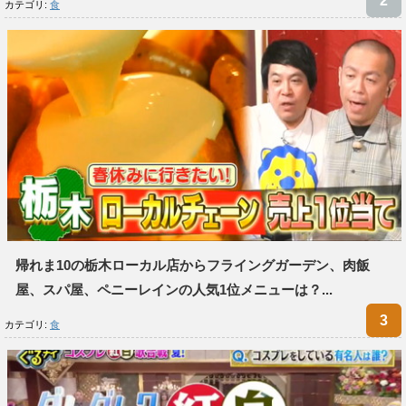
カテゴリ:
食
帰れま10の栃木ローカル店からフライングガーデン、肉飯
屋、スパ屋、ペニーレインの人気1位メニューは？...
カテゴリ:
食