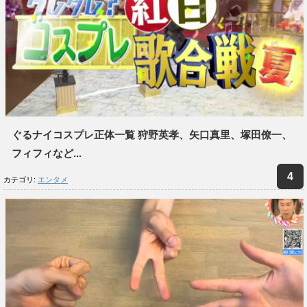
ぐるナイコスプレ正体一覧 狩野英孝、矢口真里、塚田僚一、
フィフィなど...
カテゴリ:
エンタメ