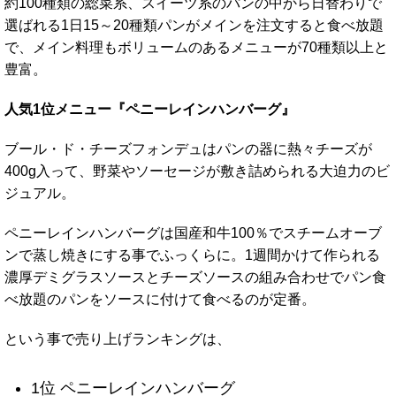
約100種類の総菜系、スイーツ系のパンの中から日替わりで
選ばれる1日15～20種類パンがメインを注文すると食べ放題
で、メイン料理もボリュームのあるメニューが70種類以上と
豊富。
人気1位メニュー『ペニーレインハンバーグ』
ブール・ド・チーズフォンデュはパンの器に熱々チーズが
400g入って、野菜やソーセージが敷き詰められる大迫力のビ
ジュアル。
ペニーレインハンバーグは国産和牛100％でスチームオーブ
ンで蒸し焼きにする事でふっくらに。1週間かけて作られる
濃厚デミグラスソースとチーズソースの組み合わせでパン食
べ放題のパンをソースに付けて食べるのが定番。
という事で売り上げランキングは、
1位 ペニーレインハンバーグ