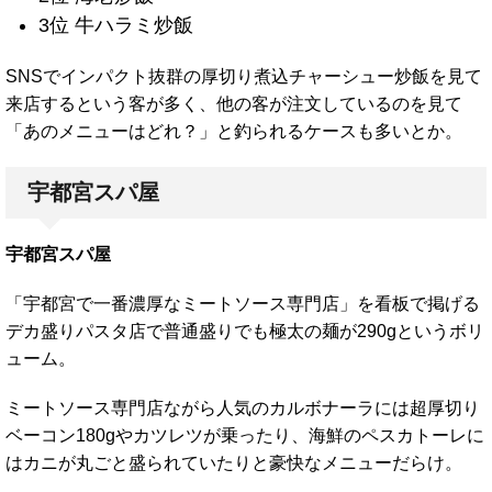
3位 牛ハラミ炒飯
SNSでインパクト抜群の厚切り煮込チャーシュー炒飯を見て
来店するという客が多く、他の客が注文しているのを見て
「あのメニューはどれ？」と釣られるケースも多いとか。
宇都宮スパ屋
宇都宮スパ屋
「宇都宮で一番濃厚なミートソース専門店」を看板で掲げる
デカ盛りパスタ店で普通盛りでも極太の麺が290gというボリ
ューム。
ミートソース専門店ながら人気のカルボナーラには超厚切り
ベーコン180gやカツレツが乗ったり、海鮮のペスカトーレに
はカニが丸ごと盛られていたりと豪快なメニューだらけ。