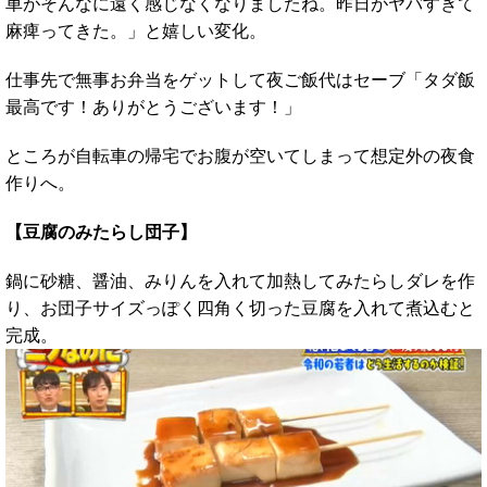
車がそんなに遠く感じなくなりましたね。昨日がヤバすぎて
麻痺ってきた。」と嬉しい変化。
仕事先で無事お弁当をゲットして夜ご飯代はセーブ「タダ飯
最高です！ありがとうございます！」
ところが自転車の帰宅でお腹が空いてしまって想定外の夜食
作りへ。
【豆腐のみたらし団子】
鍋に砂糖、醤油、みりんを入れて加熱してみたらしダレを作
り、お団子サイズっぽく四角く切った豆腐を入れて煮込むと
完成。