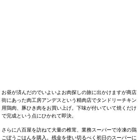
お昼が済んだのでいよいよお肉探しの旅に出かけますが商店
街にあった肉工房アンデスという精肉店でタンドリーチキン
用鶏肉、豚ひき肉をお買い上げ。下味が付いていて焼くだけ
で完成という点にひかれて即決。
さらに八百屋を訪ねて大量の椎茸、業務スーパーで冷凍の鶏
ごぼうごはんを購入。残金を使い切るべく初日のスーパーに