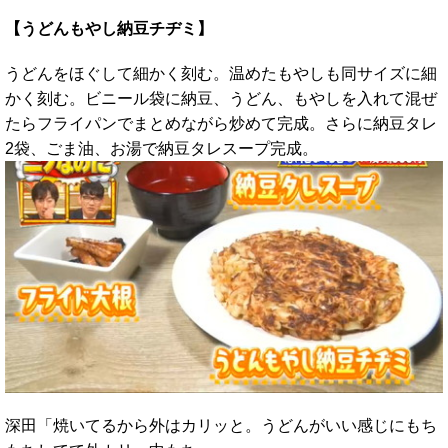
【うどんもやし納豆チヂミ】
うどんをほぐして細かく刻む。温めたもやしも同サイズに細
かく刻む。ビニール袋に納豆、うどん、もやしを入れて混ぜ
たらフライパンでまとめながら炒めて完成。さらに納豆タレ
2袋、ごま油、お湯で納豆タレスープ完成。
深田「焼いてるから外はカリッと。うどんがいい感じにもち