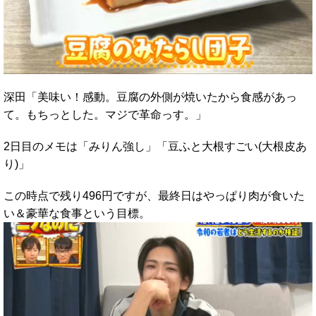
深田「美味い！感動。豆腐の外側が焼いたから食感があっ
て。もちっとした。マジで革命っす。」
2日目のメモは「みりん強し」「豆ふと大根すごい(大根皮あ
り)」
この時点で残り496円ですが、最終日はやっぱり肉が食いた
い＆豪華な食事という目標。