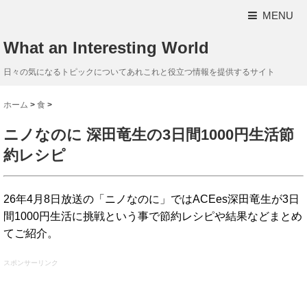
MENU
What an Interesting World
日々の気になるトピックについてあれこれと役立つ情報を提供するサイト
ホーム
>
食
>
ニノなのに 深田竜生の3日間1000円生活節
約レシピ
26年4月8日放送の「ニノなのに」ではACEes深田竜生が3日
間1000円生活に挑戦という事で節約レシピや結果などまとめ
てご紹介。
スポンサーリンク