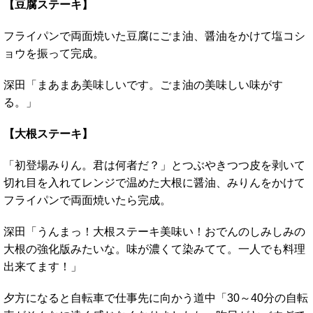
【豆腐ステーキ】
フライパンで両面焼いた豆腐にごま油、醤油をかけて塩コシ
ョウを振って完成。
深田「まあまあ美味しいです。ごま油の美味しい味がす
る。」
【大根ステーキ】
「初登場みりん。君は何者だ？」とつぶやきつつ皮を剥いて
切れ目を入れてレンジで温めた大根に醤油、みりんをかけて
フライパンで両面焼いたら完成。
深田「うんまっ！大根ステーキ美味い！おでんのしみしみの
大根の強化版みたいな。味が濃くて染みてて。一人でも料理
出来てます！」
夕方になると自転車で仕事先に向かう道中「30～40分の自転