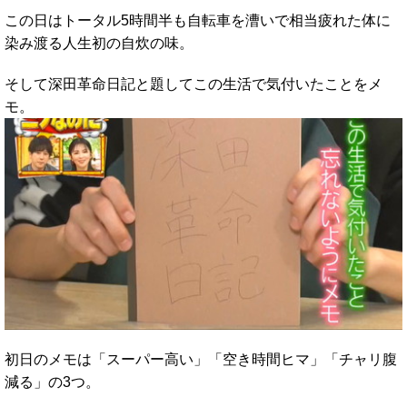
この日はトータル5時間半も自転車を漕いで相当疲れた体に
染み渡る人生初の自炊の味。
そして深田革命日記と題してこの生活で気付いたことをメ
モ。
初日のメモは「スーパー高い」「空き時間ヒマ」「チャリ腹
減る」の3つ。