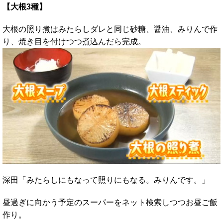
【大根3種】
大根の照り煮はみたらしダレと同じ砂糖、醤油、みりんで作
り、焼き目を付けつつ煮込んだら完成。
深田「みたらしにもなって照りにもなる。みりんです。」
昼過ぎに向かう予定のスーパーをネット検索しつつお昼ご飯
作り。