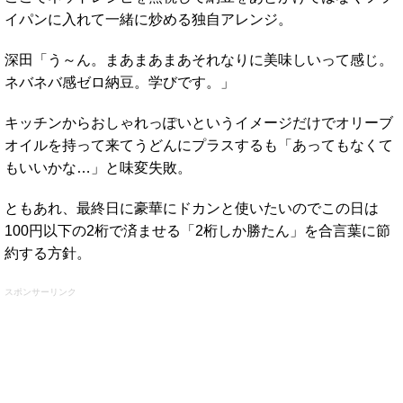
イパンに入れて一緒に炒める独自アレンジ。
深田「う～ん。まあまあまあそれなりに美味しいって感じ。
ネバネバ感ゼロ納豆。学びです。」
キッチンからおしゃれっぽいというイメージだけでオリーブ
オイルを持って来てうどんにプラスするも「あってもなくて
もいいかな…」と味変失敗。
ともあれ、最終日に豪華にドカンと使いたいのでこの日は
100円以下の2桁で済ませる「2桁しか勝たん」を合言葉に節
約する方針。
スポンサーリンク