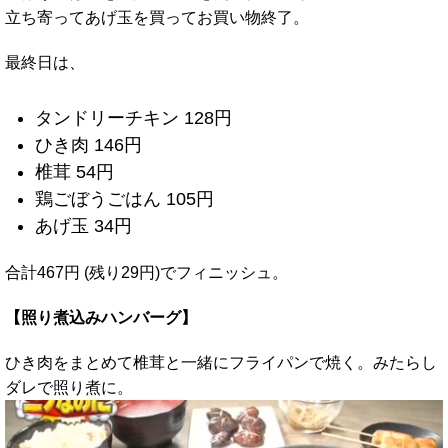
立ち寄ってあげ玉を買ってお買い物終了。
最終日は、
タンドリーチキン 128円
ひき肉 146円
椎茸 54円
鶏ごぼうごはん 105円
あげ玉 34円
合計467円 (残り29円)でフィニッシュ。
【照り煮込みハンバーグ】
ひき肉をまとめて椎茸と一緒にフライパンで焼く。みたらし
ダレで照り煮に。