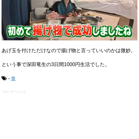
あげ玉を付けただけなので揚げ物と言っていいのかは微妙。
という事で深田竜生の3日間1000円生活でした。
-
食
スポンサーリンク