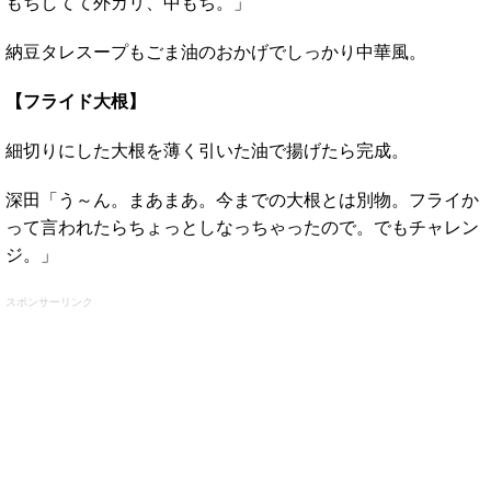
もちしてて外カリ、中もち。」
納豆タレスープもごま油のおかげでしっかり中華風。
【フライド大根】
細切りにした大根を薄く引いた油で揚げたら完成。
深田「う～ん。まあまあ。今までの大根とは別物。フライか
って言われたらちょっとしなっちゃったので。でもチャレン
ジ。」
スポンサーリンク