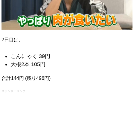
2日目は、
こんにゃく 39円
大根2本 105円
合計144円 (残り496円)
スポンサーリンク