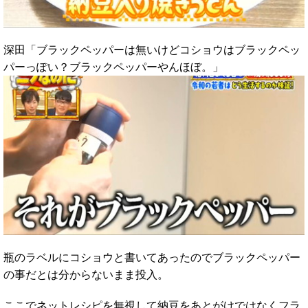
深田「ブラックペッパーは無いけどコショウはブラックペッ
パーっぽい？ブラックペッパーやんほぼ。」
瓶のラベルにコショウと書いてあったのでブラックペッパー
の事だとは分からないまま投入。
ここでネットレシピを無視して納豆をあとがけではなくフラ