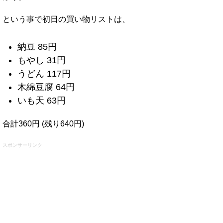
という事で初日の買い物リストは、
納豆 85円
もやし 31円
うどん 117円
木綿豆腐 64円
いも天 63円
合計360円 (残り640円)
スポンサーリンク