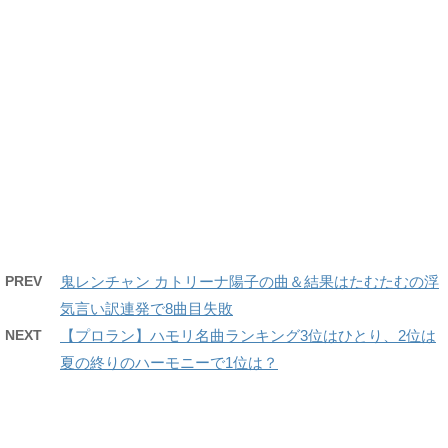
PREV
鬼レンチャン カトリーナ陽子の曲＆結果はたむたむの浮
気言い訳連発で8曲目失敗
NEXT
【プロラン】ハモリ名曲ランキング3位はひとり、2位は
夏の終りのハーモニーで1位は？