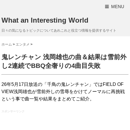
MENU
What an Interesting World
日々の気になるトピックについてあれこれと役立つ情報を提供するサイト
ホーム
>
エンタメ
>
鬼レンチャン 浅岡雄也の曲＆結果は雪前外
し2連続でBBQ全奢りの4曲目失敗
26年5月17日放送の「千鳥の鬼レンチャン」ではFIELD OF
VIEW浅岡雄也が雪前外しの雪辱をかけてノーマルに再挑戦
という事で曲一覧や結果をまとめてご紹介。
スポンサーリンク