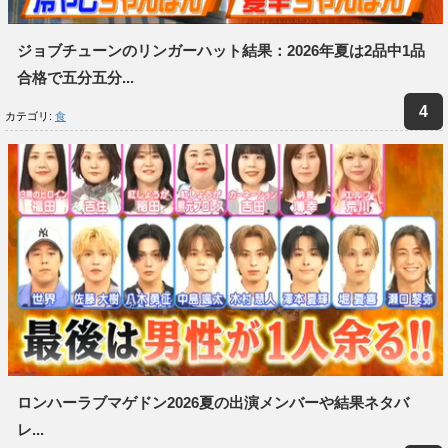
ジョブチューンのリンガーハット結果：2026年夏は2品中1品
合格で五分五分...
カテゴリ:
食
ロンハーラブマゲドン2026夏の出演メンバーや結果ネタバ
レ...