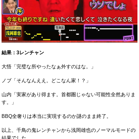
結果：3レンチャン
大悟「完璧な所やったなぁ外すのはな。」
ノブ「そんなんええ。どこなん家！？」
山内「実家があり得ます。首都圏じゃない可能性全然ありま
す。」
BBQ全奢りは本当に実現するのか謎のまま終了。
以上、千鳥の鬼レンチャンから浅岡雄也のノーマルモードの
結果でした。