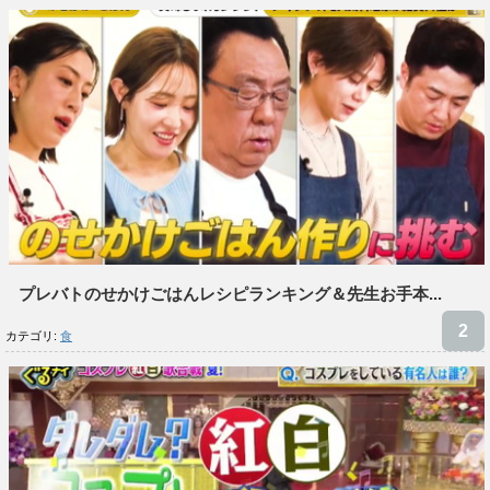
プレバトのせかけごはんレシピランキング＆先生お手本...
カテゴリ:
食