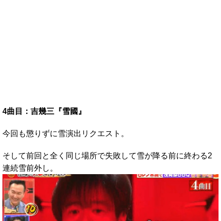
4曲目：吉幾三『雪國』
今回も懲りずに雪演出リクエスト。
そして前回と全く同じ場所で失敗して雪が降る前に終わる2
連続雪前外し。