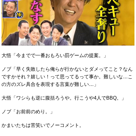
大悟「今までで一番おもろい罰ゲームの提案。」
ノブ「早く失敗したら俺らが行かないとダメってこと？なん
ですかそれ？嬉しい！って思ってるって事か。難しいな…こ
の方のズレ具合を表現する言葉が難しい…」
大悟「ワシらも逆に腹括ろうや。行こうや4人でBBQ。」
ノブ「お前前のめり。」
かまいたちは苦笑いでノーコメント。