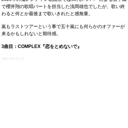
で櫻井翔の歌唱パートを担当した浅岡雄也でしたが、歌い終
わると何とか最後まで歌いきれたと感無量。
嵐もラストツアーという事で五十嵐にも何らかのオファーが
来るかもしれないと期待感。
3曲目：COMPLEX『恋をとめないで』
スポンサーリンク