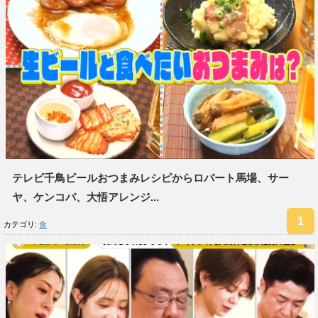
テレビ千鳥ビールおつまみレシピからロバート馬場、サー
ヤ、ケンコバ、大悟アレンジ...
カテゴリ:
食