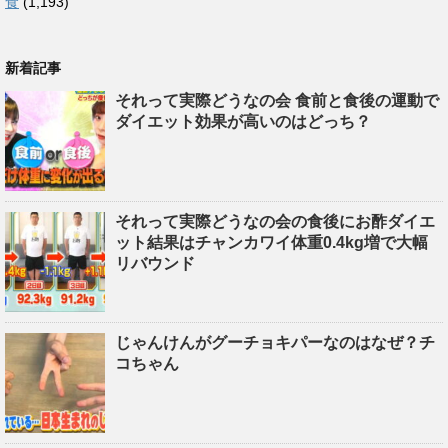
食
(1,193)
新着記事
それって実際どうなの会 食前と食後の運動で
ダイエット効果が高いのはどっち？
それって実際どうなの会の食後にお酢ダイエ
ット結果はチャンカワイ体重0.4kg増で大幅
リバウンド
じゃんけんがグーチョキパーなのはなぜ？チ
コちゃん