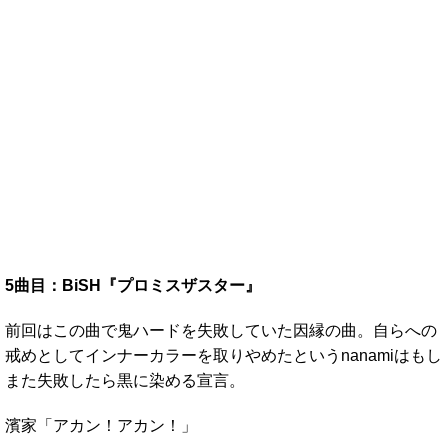
5曲目：BiSH『プロミスザスター』
前回はこの曲で鬼ハードを失敗していた因縁の曲。自らへの
戒めとしてインナーカラーを取りやめたというnanamiはもし
また失敗したら黒に染める宣言。
濱家「アカン！アカン！」