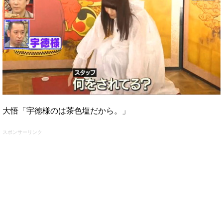
大悟「宇徳様のは茶色塩だから。」
スポンサーリンク