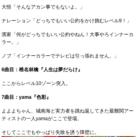
大悟「そんなアカン事でもないよ。」
ナレーション「どっちでもいい公約をかけ挑むレベル9！」
濱家「何がどっちでもいい公約やねん！大事やろインナーカ
ラー。」
ノブ「インナーカラーでテレビは引っ張れません。」
6曲目：椎名林檎『人生は夢だらけ』
ここからレベル10ゾーン突入。
7曲目：yama『色彩』
よよよちゃん、城南海と実力者を跳ね返してきた最難関アー
ティストの一人yamaがここで登場。
そしてここでもやっぱり失敗を誘う障壁に。