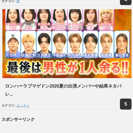
カテゴリ:
食
ロンハーラブマゲドン2026夏の出演メンバーや結果ネタバ
レ...
カテゴリ:
エンタメ
スポンサーリンク