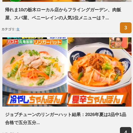
帰れま10の栃木ローカル店からフライングガーデン、肉飯
屋、スパ屋、ペニーレインの人気1位メニューは？...
カテゴリ:
食
ジョブチューンのリンガーハット結果：2026年夏は2品中1品
合格で五分五分...