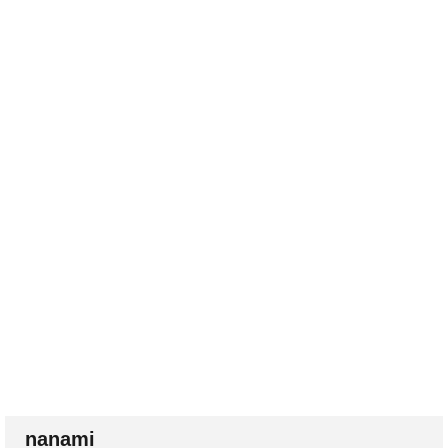
nanami