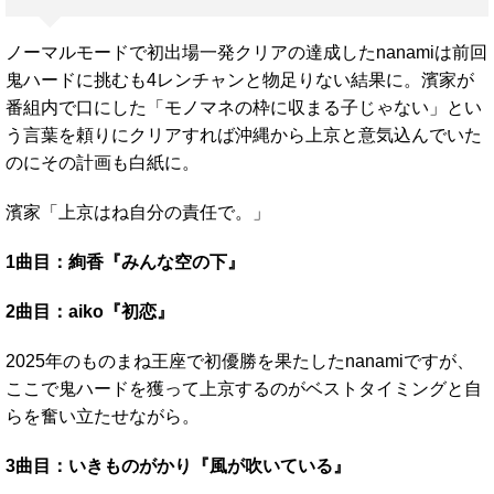
ノーマルモードで初出場一発クリアの達成したnanamiは前回
鬼ハードに挑むも4レンチャンと物足りない結果に。濱家が
番組内で口にした「モノマネの枠に収まる子じゃない」とい
う言葉を頼りにクリアすれば沖縄から上京と意気込んでいた
のにその計画も白紙に。
濱家「上京はね自分の責任で。」
1曲目：絢香『みんな空の下』
2曲目：aiko『初恋』
2025年のものまね王座で初優勝を果たしたnanamiですが、
ここで鬼ハードを獲って上京するのがベストタイミングと自
らを奮い立たせながら。
3曲目：いきものがかり『風が吹いている』