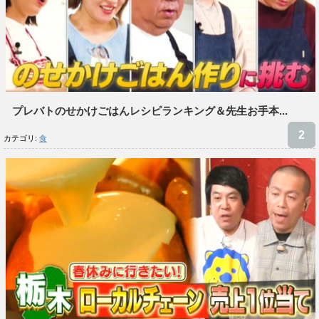
プレバトのせかけごはんレシピランキング＆先生お手本...
カテゴリ:
食