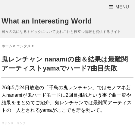
MENU
What an Interesting World
日々の気になるトピックについてあれこれと役立つ情報を提供するサイト
ホーム
>
エンタメ
>
鬼レンチャン nanamiの曲＆結果は最難関
アーティストyamaでハード7曲目失敗
26年5月24日放送の「千鳥の鬼レンチャン」ではモノマネ芸
人nanamiが鬼ハードモードに2回目挑戦という事で曲一覧や
結果をまとめてご紹介。鬼レンチャンでは最難関アーティス
トの一人とされるyamaがここでも牙を剥いて。
スポンサーリンク