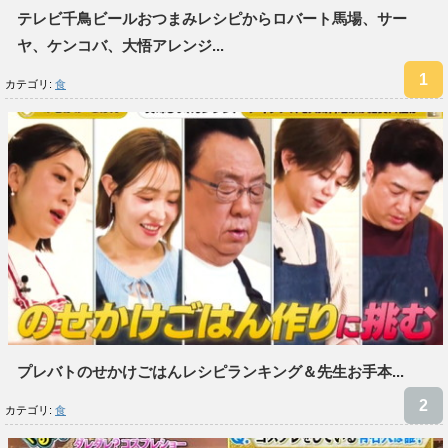
テレビ千鳥ビールおつまみレシピからロバート馬場、サー
ヤ、ケンコバ、大悟アレンジ...
カテゴリ:
食
プレバトのせかけごはんレシピランキング＆先生お手本...
カテゴリ:
食