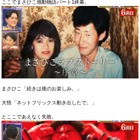
ここでまさひこ感動物語パート1終幕。
まさひこ「続きは後のお楽しみ。」
大悟「ネットフリックス動き出したで。」
とここであえなく失敗。