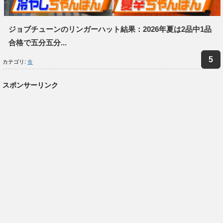
ジョブチューンのリンガーハット結果：2026年夏は2品中1品
合格で五分五分...
カテゴリ:
食
スポンサーリンク