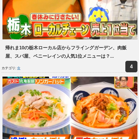
帰れま10の栃木ローカル店からフライングガーデン、肉飯
屋、スパ屋、ペニーレインの人気1位メニューは？...
カテゴリ:
食