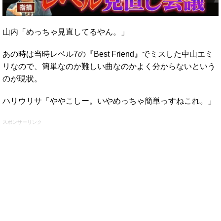
山内「めっちゃ見直してるやん。」
あの時は当時レベル7の『Best Friend』でミスした中山エミ
リなので、簡単なのか難しい曲なのかよく分からないという
のが現状。
ハリウリサ「ややこしー。いやめっちゃ簡単っすねこれ。」
スポンサーリンク