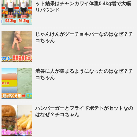
ット結果はチャンカワイ体重0.4kg増で大幅
リバウンド
じゃんけんがグーチョキパーなのはなぜ？チ
コちゃん
渋谷に人が集まるようになったのはなぜ？チ
コちゃん
ハンバーガーとフライドポテトがセットなの
はなぜ？チコちゃん