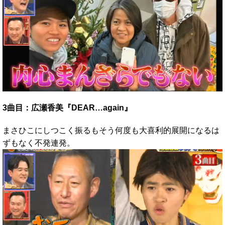
3曲目：広瀬香美『DEAR…again』
まさひこにしつこく振るもそう何度も大喜利的展開になるは
ずもなく不発連発。