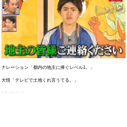
ナレーション「都内の地主に捧ぐレベル1。」
大悟「テレビで土地くれ言うてる。」
スポンサーリンク