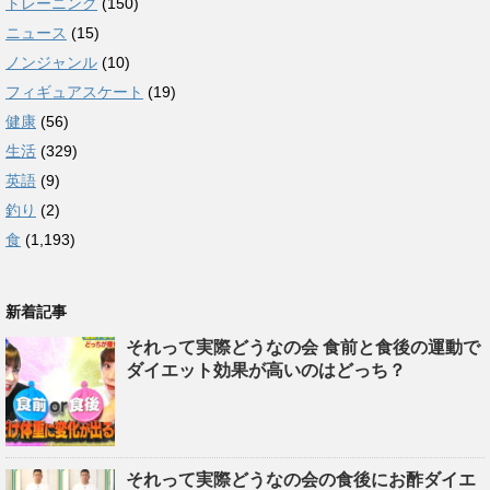
トレーニング
(150)
ニュース
(15)
ノンジャンル
(10)
フィギュアスケート
(19)
健康
(56)
生活
(329)
英語
(9)
釣り
(2)
食
(1,193)
新着記事
それって実際どうなの会 食前と食後の運動で
ダイエット効果が高いのはどっち？
それって実際どうなの会の食後にお酢ダイエ