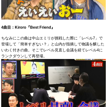
4曲目：Kiroro『Best Friend』
ちなみにこの曲は中山エミリが挑戦した際に「レベル7」で
登場して「簡単すぎない？」と山内が指摘して物議を醸した
いわく付きの曲。そこでレベル見直し会議を経てレベル4に
ランクダウンして再登場。