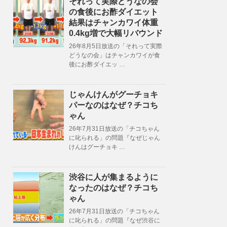
それって実際どうなの会
の食後にお酢ダイエット
結果はチャンカワイ体重
0.4kg増で大幅リバウンド
26年8月5日放送の「それって実際
どうなの会」はチャンカワイが食
後にお酢ダイエッ …
じゃんけんがグーチョキ
パーなのはなぜ？チコち
ゃん
26年7月31日放送の「チコちゃん
に叱られる」の問題『なぜじゃん
けんはグーチョキ …
渋谷に人が集まるように
なったのはなぜ？チコち
ゃん
26年7月31日放送の「チコちゃん
に叱られる」の問題『なぜ渋谷に