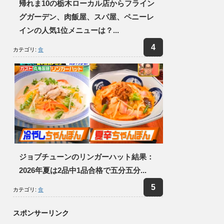
帰れま10の栃木ローカル店からフライン
グガーデン、肉飯屋、スパ屋、ペニーレ
インの人気1位メニューは？...
カテゴリ:
食
ジョブチューンのリンガーハット結果：
2026年夏は2品中1品合格で五分五分...
カテゴリ:
食
スポンサーリンク