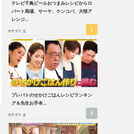
テレビ千鳥ビールおつまみレシピからロ
バート馬場、サーヤ、ケンコバ、大悟ア
レンジ...
カテゴリ:
食
プレバトのせかけごはんレシピランキン
グ＆先生お手本...
カテゴリ:
食