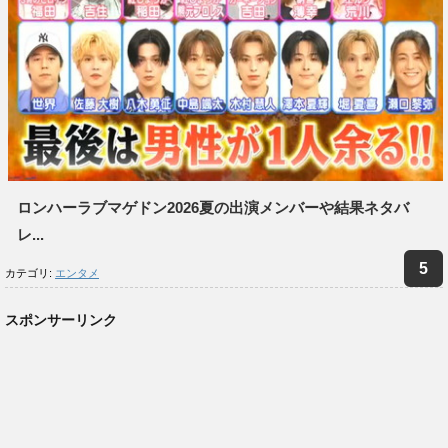
ロンハーラブマゲドン2026夏の出演メンバーや結果ネタバ
レ...
カテゴリ:
エンタメ
スポンサーリンク