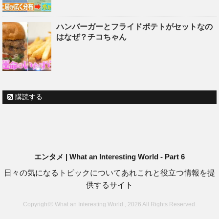
ハンバーガーとフライドポテトがセットなの
はなぜ？チコちゃん
購読する
エンタメ | What an Interesting World - Part 6
日々の気になるトピックについてあれこれと役立つ情報を提
供するサイト
Copyright© What an Interesting World , 2026 All Rights Reserved.