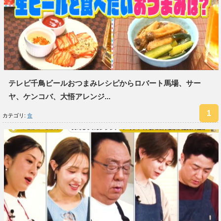
テレビ千鳥ビールおつまみレシピからロバート馬場、サー
ヤ、ケンコバ、大悟アレンジ...
カテゴリ:
食