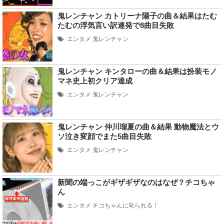
鬼レンチャン カトリーナ陽子の曲＆結果はたむ
たむの浮気言い訳連発で8曲目失敗
エンタメ
鬼レンチャン
鬼レンチャン キンタローの曲＆結果は扮装モノ
マネ史上初クリア達成
エンタメ
鬼レンチャン
鬼レンチャン 仲川瑠夏の曲＆結果 動物魔法とウ
ソ泣き変顔でまた5曲目失敗
エンタメ
鬼レンチャン
新聞の端っこがギザギザなのはなぜ？チコちゃ
ん
エンタメ
チコちゃんに叱られる！