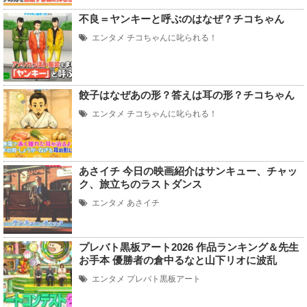
不良＝ヤンキーと呼ぶのはなぜ？チコちゃん
エンタメ
チコちゃんに叱られる！
餃子はなぜあの形？答えは耳の形？チコちゃん
エンタメ
チコちゃんに叱られる！
あさイチ 今日の映画紹介はサンキュー、チャッ
ク、旅立ちのラストダンス
エンタメ
あさイチ
プレバト黒板アート2026 作品ランキング＆先生
お手本 優勝者の倉中るなと山下リオに波乱
エンタメ
プレバト黒板アート