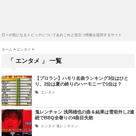
日々の気になるトピックについてあれこれと役立つ情報を提供するサイト
ホーム
>
エンタメ
>
「 エンタメ 」 一覧
【プロラン】ハモリ名曲ランキング3位はひと
り、2位は夏の終りのハーモニーで1位は？
エンタメ
鬼レンチャン 浅岡雄也の曲＆結果は雪前外し2連
続でBBQ全奢りの4曲目失敗
エンタメ
鬼レンチャン