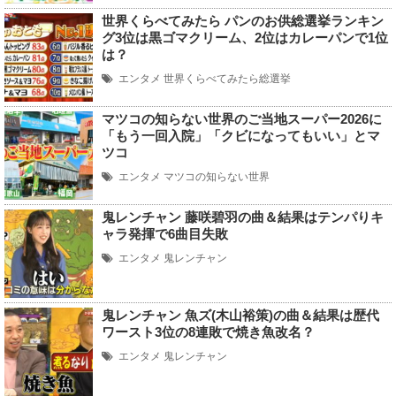
世界くらべてみたら パンのお供総選挙ランキン
グ3位は黒ゴマクリーム、2位はカレーパンで1位
は？
エンタメ
世界くらべてみたら総選挙
マツコの知らない世界のご当地スーパー2026に
「もう一回入院」「クビになってもいい」とマ
ツコ
エンタメ
マツコの知らない世界
鬼レンチャン 藤咲碧羽の曲＆結果はテンパりキ
ャラ発揮で6曲目失敗
エンタメ
鬼レンチャン
鬼レンチャン 魚ズ(木山裕策)の曲＆結果は歴代
ワースト3位の8連敗で焼き魚改名？
エンタメ
鬼レンチャン