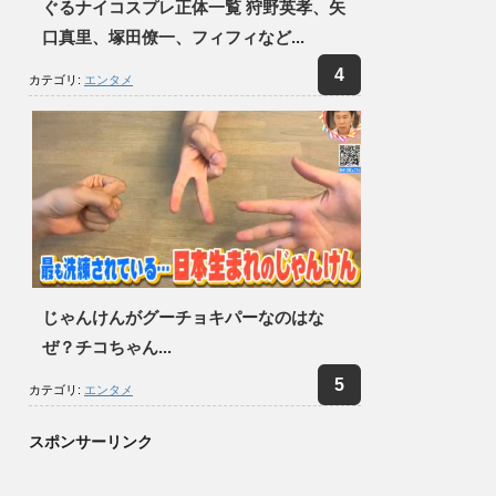
ぐるナイコスプレ正体一覧 狩野英孝、矢
口真里、塚田僚一、フィフィなど...
カテゴリ:
エンタメ
じゃんけんがグーチョキパーなのはな
ぜ？チコちゃん...
カテゴリ:
エンタメ
スポンサーリンク