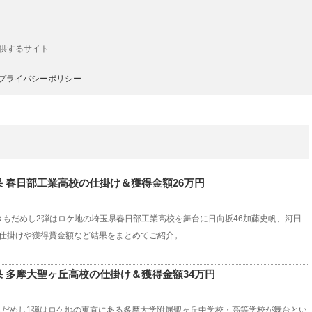
供するサイト
プライバシーポリシー
 春日部工業高校の仕掛け＆獲得金額26万円
校きもだめし2弾はロケ地の埼玉県春日部工業高校を舞台に日向坂46加藤史帆、河田
仕掛けや獲得賞金額など結果をまとめてご紹介。
 多摩大聖ヶ丘高校の仕掛け＆獲得金額34万円
きもだめし1弾はロケ地の東京にある多摩大学附属聖ヶ丘中学校・高等学校が舞台とい