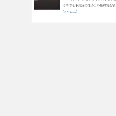
う事で七不思議の仕掛けや獲得賞金額
(さらに…)