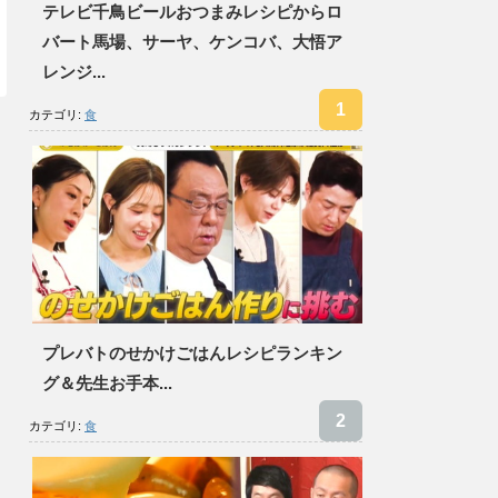
テレビ千鳥ビールおつまみレシピからロ
バート馬場、サーヤ、ケンコバ、大悟ア
レンジ...
カテゴリ:
食
プレバトのせかけごはんレシピランキン
グ＆先生お手本...
カテゴリ:
食