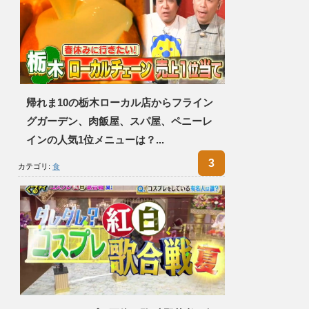
帰れま10の栃木ローカル店からフライン
グガーデン、肉飯屋、スパ屋、ペニーレ
インの人気1位メニューは？...
カテゴリ:
食