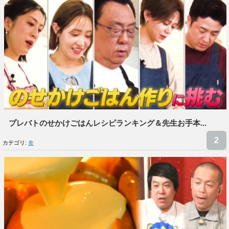
プレバトのせかけごはんレシピランキング＆先生お手本...
カテゴリ:
食