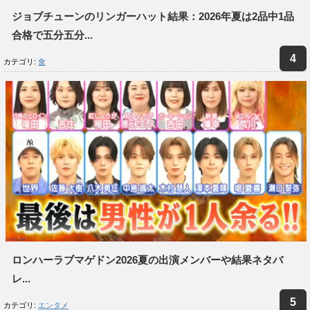
ジョブチューンのリンガーハット結果：2026年夏は2品中1品
合格で五分五分...
カテゴリ:
食
ロンハーラブマゲドン2026夏の出演メンバーや結果ネタバ
レ...
カテゴリ:
エンタメ