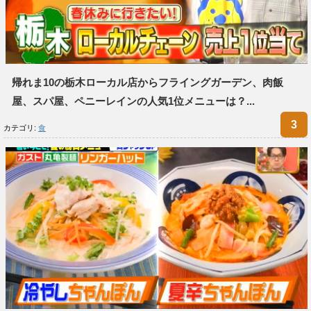
帰れま10の栃木ローカル店からフライングガーデン、肉飯
屋、スパ屋、ペニーレインの人気1位メニューは？...
カテゴリ:
食