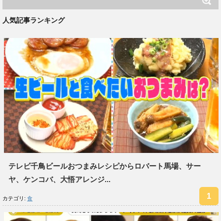
人気記事ランキング
テレビ千鳥ビールおつまみレシピからロバート馬場、サー
ヤ、ケンコバ、大悟アレンジ...
カテゴリ:
食