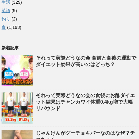
生活
(329)
英語
(9)
釣り
(2)
食
(1,193)
新着記事
それって実際どうなの会 食前と食後の運動で
ダイエット効果が高いのはどっち？
それって実際どうなの会の食後にお酢ダイエ
ット結果はチャンカワイ体重0.4kg増で大幅
リバウンド
じゃんけんがグーチョキパーなのはなぜ？チ