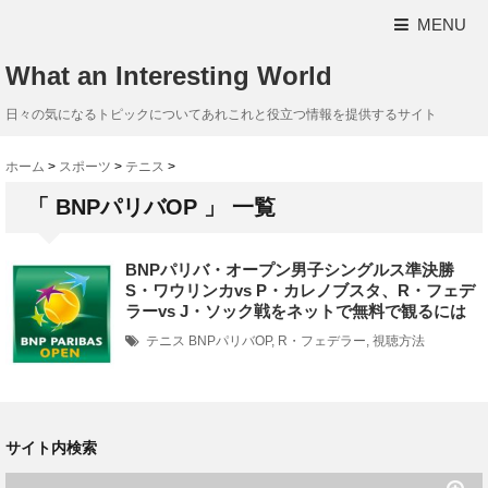
MENU
What an Interesting World
日々の気になるトピックについてあれこれと役立つ情報を提供するサイト
ホーム
>
スポーツ
>
テニス
>
「 BNPパリバOP 」 一覧
BNPパリバ・オープン男子シングルス準決勝
S・ワウリンカvs P・カレノブスタ、R・フェデ
ラーvs J・ソック戦をネットで無料で観るには
テニス
BNPパリバOP
,
R・フェデラー
,
視聴方法
サイト内検索