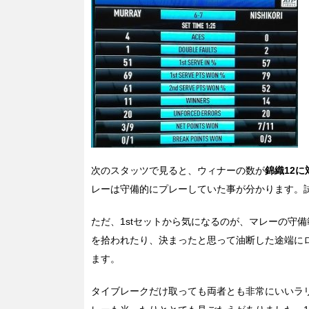
次のスタッツで見ると、ウィナーの数が
錦織12に
レーは守備的にプレーしていた事が分かります。
ただ、1stセットから気になるのが、マレーの守
を拾われたり、決まったと思って油断した途端に
ます。
タイブレークだけ取っても両者とも非常にいいラ