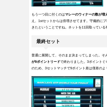
もう一つ目に付くのは
マレーのウィナーの数が増
え、1stセットからは倍増させてます。守備的に
きたということですね。ネットを11回取ってい
最終セット
普通に展開して、そのまま決まってしまった。そ
が9ポイントリード
で終わりました。3ポイントぐ
のため、3セットマッチで9ポイント差は僅差の