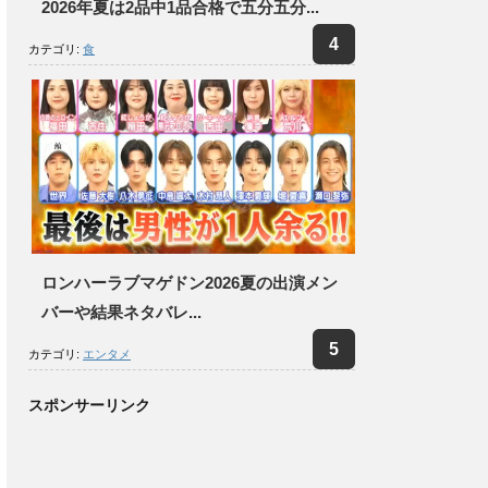
2026年夏は2品中1品合格で五分五分...
カテゴリ:
食
ロンハーラブマゲドン2026夏の出演メン
バーや結果ネタバレ...
カテゴリ:
エンタメ
スポンサーリンク