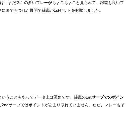
りは、まだスキの多いプレーがちょこちょこと見られて、錦織も良いプ
にまでもつれた展開で錦織が1stセットを奪取しました。
ということもあってデータ上は互角です。錦織の
1stサーブでのポイン
2ndサーブではポイントがあまり取れていません。ただ、マレーもそ