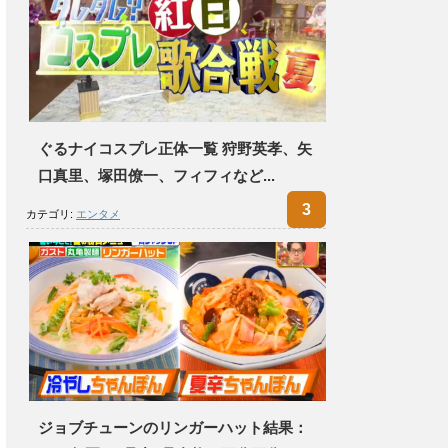
ぐるナイコスプレ正体一覧 狩野英孝、矢
口真里、塚田僚一、フィフィなど...
カテゴリ:
エンタメ
ジョブチューンのリンガーハット結果：