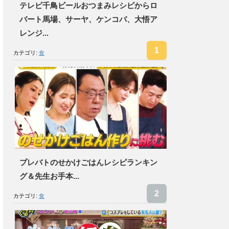
テレビ千鳥ビールおつまみレシピからロ
バート馬場、サーヤ、ケンコバ、大悟ア
レンジ...
カテゴリ:
食
プレバトのせかけごはんレシピランキン
グ＆先生お手本...
カテゴリ:
食