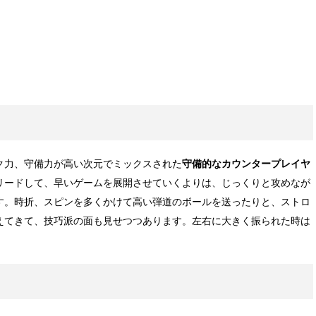
？
ク力、守備力が高い次元でミックスされた
守備的なカウンタープレイヤ
リードして、早いゲームを展開させていくよりは、じっくりと攻めなが
す。時折、スピンを多くかけて高い弾道のボールを送ったりと、ストロ
えてきて、技巧派の面も見せつつあります。左右に大きく振られた時は
。