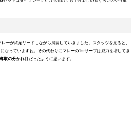
stセットはタイブレークだけ見るのでも十分楽しめるぐらいのやり取
マレーが終始リードしながら展開していきました。スタッツを見ると、
字
になっていますね。その代わりにマレーの1stサーブは威力を増してき
ト奪取の分かれ目
だったように思います。