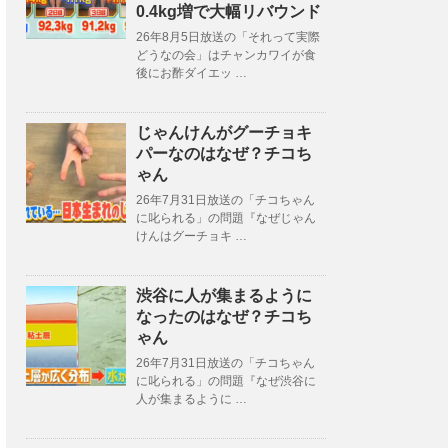
0.4kg増で大幅リバウンド
26年8月5日放送の「それって実際
どうなの会」はチャンカワイが食
後にお酢ダイエッ …
じゃんけんがグーチョキ
パーなのはなぜ？チコち
ゃん
26年7月31日放送の「チコちゃん
に叱られる」の問題『なぜじゃん
けんはグーチョキ …
渋谷に人が集まるように
なったのはなぜ？チコち
ゃん
26年7月31日放送の「チコちゃん
に叱られる」の問題『なぜ渋谷に
人が集まるように …