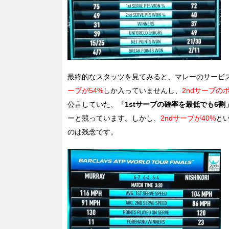
最終的なスタッツを見てみると、マレーのサービ
ーブが54%
しか入っていませんし、
2ndサーブの
公言していた、
「1stサーブの確率を最低でも6割
ーと競っています。しかし、
2ndサーブが40%
と
のは残念です。