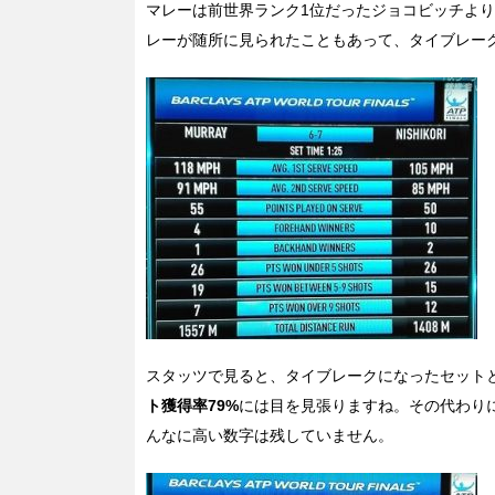
マレーは前世界ランク1位だったジョコビッチよ
レーが随所に見られたこともあって、タイブレーク
スタッツで見ると、タイブレークになったセット
ト獲得率79%
には目を見張りますね。その代わりに
んなに高い数字は残していません。