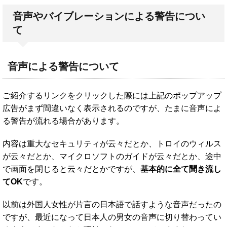
音声やバイブレーションによる警告につい
て
音声による警告について
ご紹介するリンクをクリックした際には上記のポップアップ
広告がまず間違いなく表示されるのですが、たまに音声によ
る警告が流れる場合があります。
内容は重大なセキュリティが云々だとか、トロイのウィルス
が云々だとか、マイクロソフトのガイドが云々だとか、途中
で画面を閉じると云々だとかですが、
基本的に全て聞き流し
てOK
です。
以前は外国人女性が片言の日本語で話すような音声だったの
ですが、最近になって日本人の男女の音声に切り替わってい