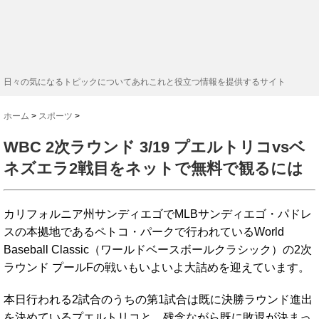
日々の気になるトピックについてあれこれと役立つ情報を提供するサイト
ホーム
>
スポーツ
>
WBC 2次ラウンド 3/19 プエルトリコvsベ
ネズエラ2戦目をネットで無料で観るには
カリフォルニア州サンディエゴでMLBサンディエゴ・パドレ
スの本拠地であるペトコ・パークで行われているWorld
Baseball Classic（ワールドベースボールクラシック）の2次
ラウンド プールFの戦いもいよいよ大詰めを迎えています。
本日行われる2試合のうちの第1試合は既に決勝ラウンド進出
を決めているプエルトリコと、残念ながら既に敗退が決まっ