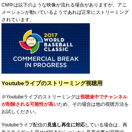
CM中は以下のような映像が流れる場合がありますが、アニ
メーションが動いているようであれば正常にストリーミング
されています。
Youtubeライブのストリーミング視聴用
※Youtubeライブのストリーミングは
視聴途中でチャンネル
が削除される可能性が高い
ため、その場合は他の視聴方法を
お試しください。
Youtubeライブ配信の
見逃し再生に対応
している場合は、再