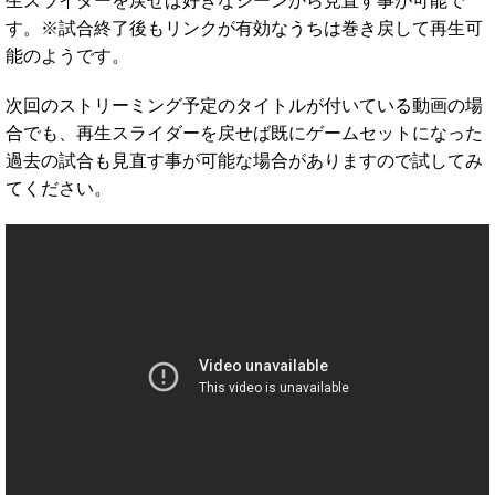
生スライダーを戻せば好きなシーンから見直す事が可能で
す。※試合終了後もリンクが有効なうちは巻き戻して再生可
能のようです。
次回のストリーミング予定のタイトルが付いている動画の場
合でも、再生スライダーを戻せば既にゲームセットになった
過去の試合も見直す事が可能な場合がありますので試してみ
てください。