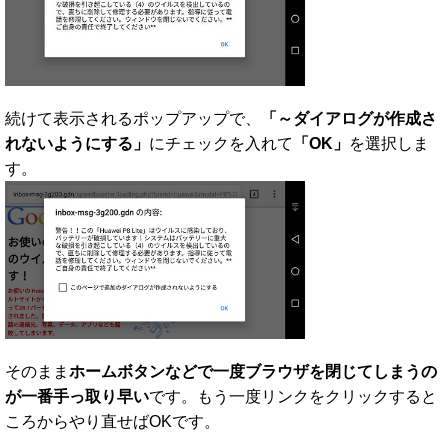
続けて表示されるポップアップで、
「～ダイアログが作成さ
れないようにする」
にチェックを入れて
「OK」
を選択しま
す。
そのまま
ホームボタンなどで一度ブラウザを閉じてしまうの
が一番手っ取り早い
です。もう一度リンクをクリックすると
ころからやり直せばOKです。