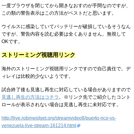
一度ブラウザを閉じてから開きなおすのが手間なのですが、
この類の警告表示はこの方法がベストだと思います。
ウイルスに感染していてバッテリーが破損しているそうなん
ですが、警告内容を読む必要は全くありません。無視して
OKです。
ストリーミング視聴用リンク
海外のストリーミング視聴用リンクですので自己責任で。デ
ィレイは比較的少ないようです。
試合終了後も見逃し再生に対応している場合がありますので
見逃し再生の方法はコチラ
。※リンク先でご紹介したコント
ロールが表示されない場合は見逃し再生に未対応です。
http://live.robinwidget.org/streamvideo8/puerto-rico-vs-
venezuela-live-stream-161214.html