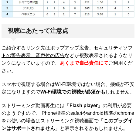
視聴にあたって注意点
ご紹介するリンク先は
ポップアップ広告、セキュリティソフ
トの警告表示、音声付の広告
などが複数表示されるようなリ
ンクになっていますので、
あくまで自己責任にて
ご利用くだ
さい。
スマホで視聴する場合はWi-Fi環境ではない場合、接続が不安
定になりますので
Wi-Fi環境での視聴が必須かも
しれません。
ストリーミング動画再生には
「Flash player」
の利用が必要
のようですので、iPhone標準のsafariやandroid標準のchrome
をお使いの場合はストリーミング視聴画面で
「このプラグイ
ンはサポートされません」
と表示されるかもしれません。