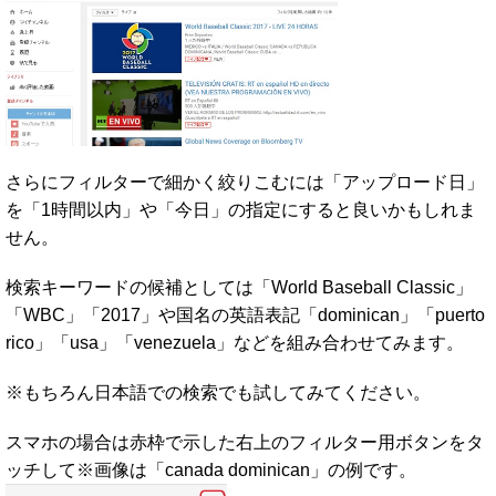
さらにフィルターで細かく絞りこむには「アップロード日」
を「1時間以内」や「今日」の指定にすると良いかもしれま
せん。
検索キーワードの候補としては「World Baseball Classic」
「WBC」「2017」や国名の英語表記「dominican」「puerto
rico」「usa」「venezuela」などを組み合わせてみます。
※もちろん日本語での検索でも試してみてください。
スマホの場合は赤枠で示した右上のフィルター用ボタンをタ
ッチして※画像は「canada dominican」の例です。