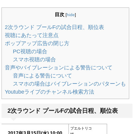
目次
[
hide
]
2次ラウンド プールFの試合日程、順位表
視聴にあたって注意点
ポップアップ広告の閉じ方
PC視聴の場合
スマホ視聴の場合
音声やバイブレーションによる警告について
音声による警告について
スマホの場合はバイブレーションのパターンも
Youtubeライブのチャンネル検索方法
2次ラウンド プールFの試合日程、順位表
プエルトリコ
2017年3月15日(水) 10:00
vs