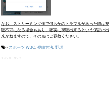
なお、ストリーミング側で何らかのトラブルがあった際は視
聴不可になる場合もあり、確実に視聴出来るという保証は出
来かねますので、その点はご容赦ください。
-
スポーツ
WBC
,
視聴方法
,
野球
スポンサーリンク