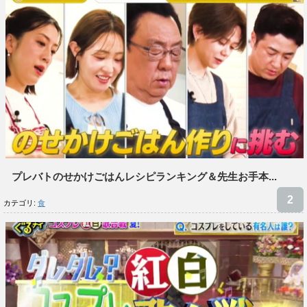
プレバトのせかけごはんレシピランキング＆先生お手本...
カテゴリ:
食