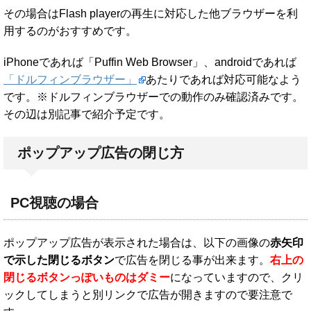
その場合はFlash playerの再生に対応した他ブラウザーを利
用するのがおすすめです。
iPhoneであれば「Puffin Web Browser」、androidであれば
「ドルフィンブラウザー」
あたりであれば対応可能なよう
です。※ドルフィンブラウザーでの動作のみ確認済みです。
その辺は別記事で紹介予定です。
ポップアップ広告の閉じ方
PC視聴の場合
ポップアップ広告が表示された場合は、以下の画像の
赤矢印
で示した閉じるボタン
で広告を閉じる事が出来ます。
右上の
閉じるボタンっぽいものはダミー
になっていますので、クリ
ックしてしまうと別リンクで広告が開きますので要注意で