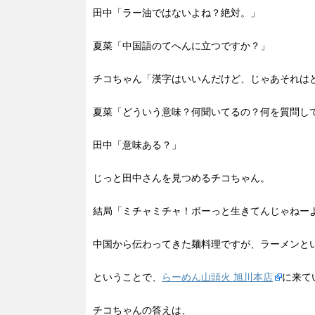
田中「ラー油ではないよね？絶対。」
夏菜「中国語のてへんに立つですか？」
チコちゃん「漢字はいいんだけど、じゃあそれは
夏菜「どういう意味？何聞いてるの？何を質問し
田中「意味ある？」
じっと田中さんを見つめるチコちゃん。
結局「ミチャミチャ！ボーっと生きてんじゃねー
中国から伝わってきた麺料理ですが、ラーメンと
ということで、
らーめん山頭火 旭川本店
に来て
チコちゃんの答えは、