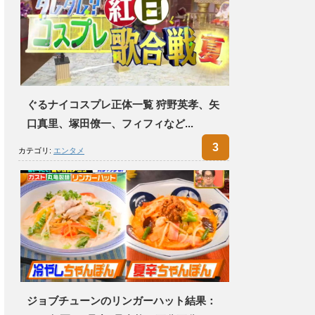
ぐるナイコスプレ正体一覧 狩野英孝、矢
口真里、塚田僚一、フィフィなど...
カテゴリ:
エンタメ
ジョブチューンのリンガーハット結果：