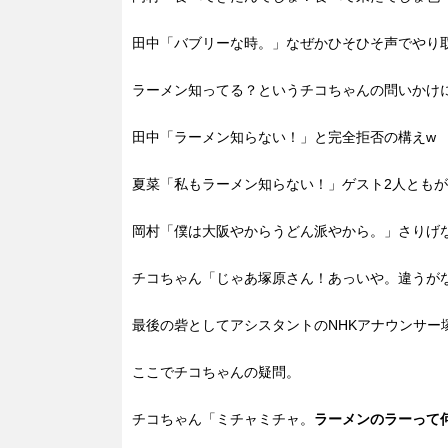
田中「バブリーな時。」なぜかひそひそ声でやり
ラーメン知ってる？というチコちゃんの問いかけ
田中「ラーメン知らない！」と完全拒否の構えw
夏菜「私もラーメン知らない！」ゲスト2人ともが
岡村「僕は大阪やからうどん派やから。」さりげな
チコちゃん「じゃあ塚原さん！あっいや。違うが
最後の砦としてアシスタントのNHKアナウンサー
ここでチコちゃんの疑問。
チコちゃん「ミチャミチャ。
ラーメンのラーって