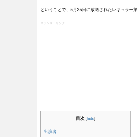
ということで、5月25日に放送されたレギュラー
スポンサーリンク
目次
[
hide
]
出演者