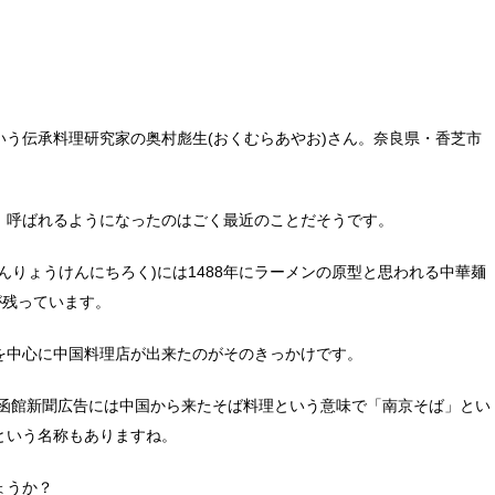
う伝承料理研究家の奥村彪生(おくむらあやお)さん。奈良県・香芝市
、呼ばれるようになったのはごく最近のことだそうです。
んりょうけんにちろく)には1488年にラーメンの原型と思われる中華麺
が残っています。
を中心に中国料理店が出来たのがそのきっかけです。
28日函館新聞広告には中国から来たそば料理という意味で「南京そば」とい
という名称もありますね。
ょうか？