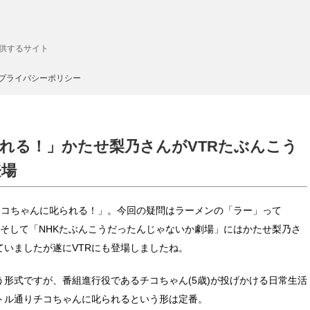
供するサイト
プライバシーポリシー
られる！」かたせ梨乃さんがVTRたぶんこう
登場
チコちゃんに叱られる！」。今回の疑問はラーメンの「ラー」って
そして「NHKたぶんこうだったんじゃないか劇場」にはかたせ梨乃さ
いましたが遂にVTRにも登場しましたね。
形式ですが、番組進行役であるチコちゃん(5歳)が投げかける日常生活
トル通りチコちゃんに叱られるという形は定番。