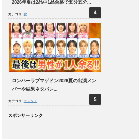
2026年夏は2品中1品合格で五分五分...
カテゴリ:
食
ロンハーラブマゲドン2026夏の出演メン
バーや結果ネタバレ...
カテゴリ:
エンタメ
スポンサーリンク