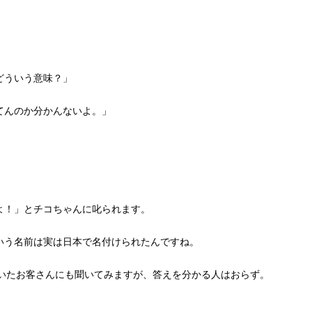
どういう意味？」
てんのか分かんないよ。」
よ！」とチコちゃんに叱られます。
いう名前は実は日本で名付けられたんですね。
いたお客さんにも聞いてみますが、答えを分かる人はおらず。