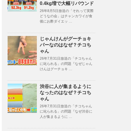
0.4kg増で大幅リバウンド
26年8月5日放送の「それって実際
どうなの会」はチャンカワイが食
後にお酢ダイエッ …
じゃんけんがグーチョキ
パーなのはなぜ？チコち
ゃん
26年7月31日放送の「チコちゃん
に叱られる」の問題『なぜじゃん
けんはグーチョキ …
渋谷に人が集まるように
なったのはなぜ？チコち
ゃん
26年7月31日放送の「チコちゃん
に叱られる」の問題『なぜ渋谷に
人が集まるように …