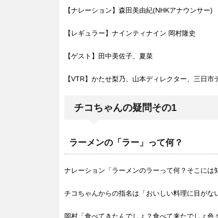
【ナレーション】森田美由紀(NHKアナウンサー)
【レギュラー】ナインティナイン 岡村隆史
【ゲスト】田中美佐子、夏菜
【VTR】かたせ梨乃、山本ディレクター、三日市
チコちゃんの疑問その1
ラーメンの「ラー」って何？
ナレーション「ラーメンのラーって何？そこには
チコちゃんからの指名は「おいしい料理に目がな
岡村「食べてきたんでしょ？食べて来たでしょ色