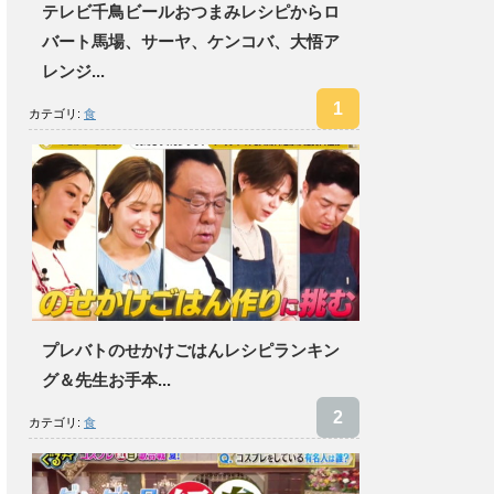
テレビ千鳥ビールおつまみレシピからロ
バート馬場、サーヤ、ケンコバ、大悟ア
レンジ...
カテゴリ:
食
プレバトのせかけごはんレシピランキン
グ＆先生お手本...
カテゴリ:
食