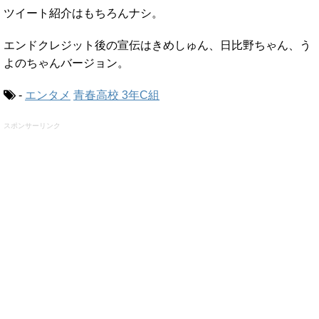
ツイート紹介はもちろんナシ。
エンドクレジット後の宣伝はきめしゅん、日比野ちゃん、う
よのちゃんバージョン。
-
エンタメ
青春高校 3年C組
スポンサーリンク