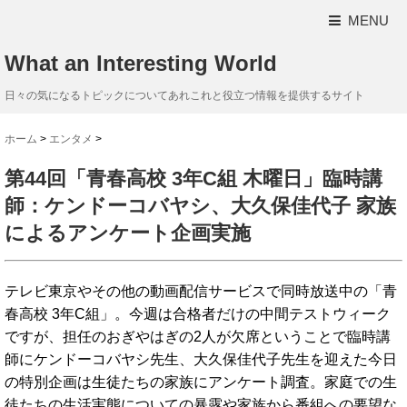
MENU
What an Interesting World
日々の気になるトピックについてあれこれと役立つ情報を提供するサイト
ホーム
>
エンタメ
>
第44回「青春高校 3年C組 木曜日」臨時講
師：ケンドーコバヤシ、大久保佳代子 家族
によるアンケート企画実施
テレビ東京やその他の動画配信サービスで同時放送中の「青
春高校 3年C組」。今週は合格者だけの中間テストウィーク
ですが、担任のおぎやはぎの2人が欠席ということで臨時講
師にケンドーコバヤシ先生、大久保佳代子先生を迎えた今日
の特別企画は生徒たちの家族にアンケート調査。家庭での生
徒たちの生活実態についての暴露や家族から番組への要望な