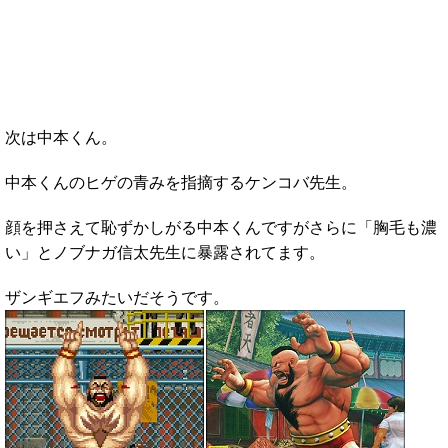
次は中本くん。
中本くんのヒゲの青みを指摘するケンコバ先生。
顔を押さえて恥ずかしがる中本くんですがさらに「胸毛も濃
い」とノブナガ信太先生に暴露されてます。
ザンギエフみたいだそうです。