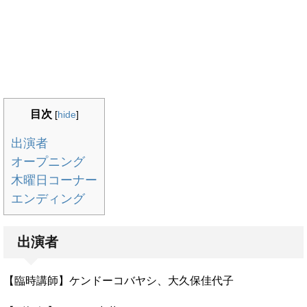
目次
[
hide
]
出演者
オープニング
木曜日コーナー
エンディング
出演者
【臨時講師】ケンドーコバヤシ、大久保佳代子