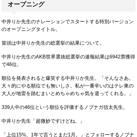
オープニング
中井りか先生のナレーションでスタートする特別バージョン
のオープニングタイトル。
冒頭は中井りか先生の総選挙の結果について。
中井りか先生のAKB世界選抜総選挙の速報結果は6942票獲得
で46位。
順位を発表されると爆笑する中井りか先生。「そんなさあ。
大々的にやる順位でも無いしさ。私が一番辛いのはテレ東の
大人が地雷を踏むまいとめちゃめちゃ気を遣ってくれる。」
339人中の46位という順位を評価するノブナガ信太先生。
中井りか先生「超微妙ですけどね。」
「上位15%、1年で言うとまだ1月。」とフォローするノブナ