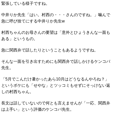
緊張している様子ですね。
中井りか先生「はい。村西の・・・さんのですね。」噛んで
急に呼び捨てにする中井りか先生w
村西ちゃんのお母さんの要望は「意外とひょうきんな一面も
ある」というもの。
急に関西弁で話したりということもあるようですね。
そんな一面を引き出すためにも関西弁で話しかけるケンコバ
先生。
「5月でこんだけ暑かったあら10月はどうなるんやろね？」
というボケにも「せやな」とツッコミもせずにそっけない返
しの村西ちゃん。
長文は話していないので何とも言えませんが「一応、関西弁
は上手い」という評価のケンコバ先生。