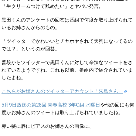
「生クリームつけて舐めたい」とヤバい発言。
黒田くんのアンケートの回答は番組で何度か取り上げられて
いるお姉さんからのもの。
「ツイッターでかわいいとチヤホヤされて天狗になってるの
では？」というのが回答。
普段からツイッターで黒田くんに対して辛辣なツイートをさ
れているようですね。これも以前、番組内で紹介されていま
したよね。
こちらがお姉さんのツイッターアカウント「朱鳥さん」
5月9日放送の第28回 青春高校 3年C組 水曜日
や他の回にも何
度かお姉さんのツイートは取り上げられていましたね。
赤い髪に唇にピアスのお姉さんの画像に、