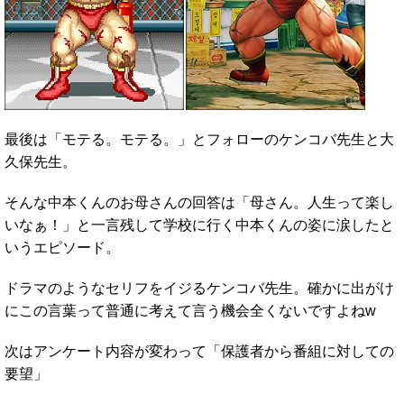
最後は「モテる。モテる。」とフォローのケンコバ先生と大
久保先生。
そんな中本くんのお母さんの回答は「母さん。人生って楽し
いなぁ！」と一言残して学校に行く中本くんの姿に涙したと
いうエピソード。
ドラマのようなセリフをイジるケンコバ先生。確かに出がけ
にこの言葉って普通に考えて言う機会全くないですよねw
次はアンケート内容が変わって「保護者から番組に対しての
要望」