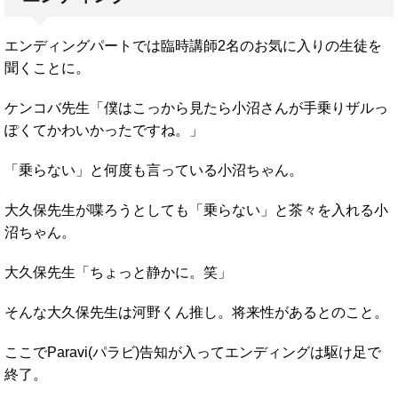
エンディングパートでは臨時講師2名のお気に入りの生徒を
聞くことに。
ケンコバ先生「僕はこっから見たら小沼さんが手乗りザルっ
ぽくてかわいかったですね。」
「乗らない」と何度も言っている小沼ちゃん。
大久保先生が喋ろうとしても「乗らない」と茶々を入れる小
沼ちゃん。
大久保先生「ちょっと静かに。笑」
そんな大久保先生は河野くん推し。将来性があるとのこと。
ここでParavi(パラビ)告知が入ってエンディングは駆け足で
終了。