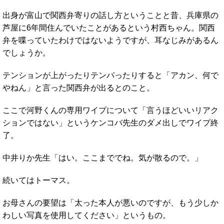
出身が富山で関西弁寄りの話し方ということと昔、兵庫県の
芦屋に6年間住んでいたことがあるという村西ちゃん。関西
弁を喋っていたわけではないようですが、耳なじみがあるん
でしょうか。
テンションが上がったりテンパったりすると「アカン、何で
やねん」と言った関西弁が出るとのこと。
ここで河野くんの専用ワイプについて「言うほどいいリアク
ションではない」というケンコバ先生のダメ出しでワイプ終
了。
中井りか先生「はい。ここまででね。気が散るので。」
続いてはトーマス。
お母さんの要望は「太った本人が悪いのですが、もう少しか
わしい写真を使用してください」というもの。