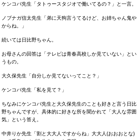
ケンコバ先生「タトゥースタジオで働いてるの？」と一言。
ノブナガ信太先生「弟に天狗言うてるけど、お姉ちゃん鬼や
からね。」
続いては日比野ちゃん。
お母さんの回答は「テレビは青春高校しか見ていない」とい
うもの。
大久保先生「自分しか見てないってこと？」
ケンコバ先生「私を見て？」
ちなみにケンコバ先生と大久保先生のことも好きと言う日比
野ちゃんですが、具体的に好きな所を聞かれて「大人な雰囲
気」という答え。
中井りか先生「割と大大人ですからね」大大人(おおおとな)