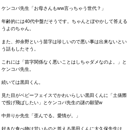
ケンコバ先生「お母さんもww言っちゃう世代？」
年齢的には40代中盤だそうです。ちゃんとぼやかして答える
うよのちゃん。
また、夘余野という苗字は珍しいので悪い事は出来ないとい
う話もしたそう。
これには「苗字関係なく悪いことはしちゃダメなのよ。」と
ケンコバ先生。
続いては黒田くん。
見た目がベビーフェイスでかわいらしい黒田くんに「土俵際
で投げ飛ばしたい」とケンコバ先生の謎の願望w
中井りか先生「歪んでる。愛情が。」
好きな食べ物は甘いものと答える黒田くんに大久保先生は