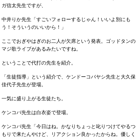
ガ信太先生ですが、
中井りか先生「すごいフォローするじゃん！いいよ別にも
う！そういうのいいから！」
ここでおぎやはぎのお二人が欠席という発表。ゴッドタンの
マジ歌ライブがあるみたいですね。
ということで代打の先生を紹介。
「生徒指導」という紹介で、ケンドーコバヤシ先生と大久保
佳代子先生が登場。
一気に盛り上がる生徒たち。
ケンコバ先生は白衣姿で登場。
ケンコバ先生「今日はね。かなりちょっと叱りつけてやるつ
もりで来たんやけど、リアクション良かったからね。優しく