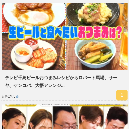
テレビ千鳥ビールおつまみレシピからロバート馬場、サー
ヤ、ケンコバ、大悟アレンジ...
カテゴリ:
食