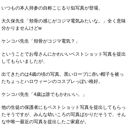
いつもの本人持参の自称こじるり似写真が登場。
大久保先生「頬骨の感じがコジマ電気みたいな。」全く意味
分かりませんけどw
ケンコバ先生「頬骨がコジマ電気？」
ということでお母さんにかわいいベストショット写真を提出
してもらいましたが、
出てきたのは4歳の頃の写真。黒いローブに赤い帽子を被っ
たちょっとハロウィーンのコスプレっぽい格好。
ケンコバ先生「4歳は誰でもかわいい。」
他の生徒の保護者にもベストショット写真を提出してもらっ
たそうですが、みんな幼いころの写真ばかりだそうで、そん
な中唯一最近の写真を提出したご家庭が。