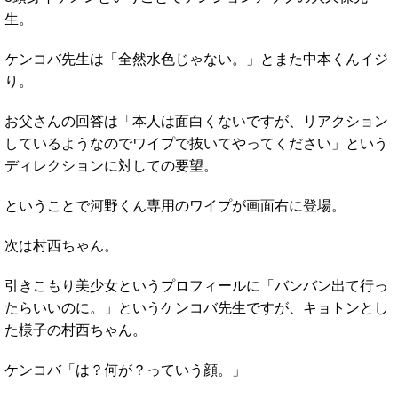
生。
ケンコバ先生は「全然水色じゃない。」とまた中本くんイジ
り。
お父さんの回答は「本人は面白くないですが、リアクション
しているようなのでワイプで抜いてやってください」という
ディレクションに対しての要望。
ということで河野くん専用のワイプが画面右に登場。
次は村西ちゃん。
引きこもり美少女というプロフィールに「バンバン出て行っ
たらいいのに。」というケンコバ先生ですが、キョトンとし
た様子の村西ちゃん。
ケンコバ「は？何が？っていう顔。」