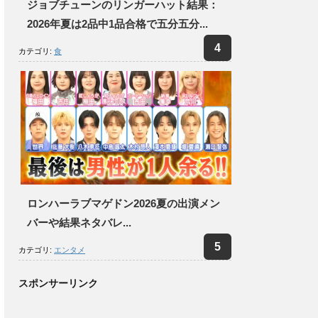
ジョブチューンのリンガーハット結果：
2026年夏は2品中1品合格で五分五分...
カテゴリ:
食
ロンハーラブマゲドン2026夏の出演メン
バーや結果ネタバレ...
カテゴリ:
エンタメ
スポンサーリンク