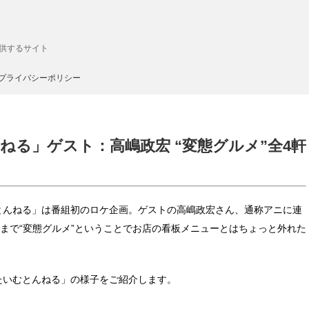
供するサイト
プライバシーポリシー
ねる」ゲスト：高嶋政宏 “変態グルメ”全4軒
むとんねる」は番組初のロケ企画。ゲストの高嶋政宏さん、通称アニに連
まで“変態グルメ”ということでお店の看板メニューとはちょっと外れた
のたいむとんねる」の様子をご紹介します。