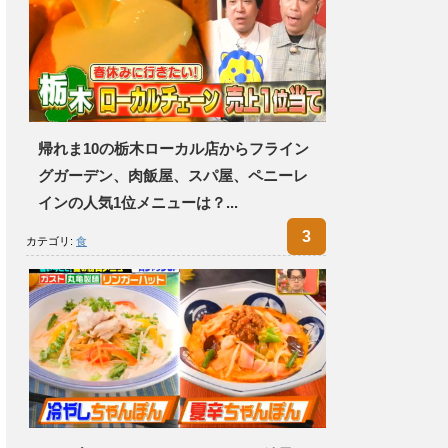
帰れま10の栃木ローカル店からフライン
グガーデン、肉飯屋、スパ屋、ペニーレ
インの人気1位メニューは？...
カテゴリ:
食