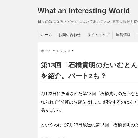
What an Interesting World
日々の気になるトピックについてあれこれと役立つ情報を提
ホーム
お問い合わせ
サイトマップ
運営情報
ホーム
>
エンタメ
>
第13回「石橋貴明のたいむとん
を紹介。パート2も？
7月23日に放送された第13回「石橋貴明のたい
れられて全4軒のお店をはしご。紹介するのはあく
品々ばかり。
というわけで7月23日放送の第13回「石橋貴明