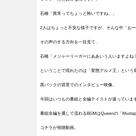
石橋「異常ってちょっと怖いですね。」
2人はちょっと不安な様子ですが、そんな中「お
その声のする方向を一目見て、
石橋「メジャーリーガーにああいう人いますよね
ということで現れたのは「変態グルメ王」という
黒バックの背景でのインタビュー映像。
今回はいつもの番組と全編テイストが違っていま
番組全編を通して流れるBGMはQueenの「Mustap
コチラが視聴動画。