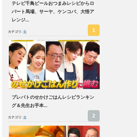
テレビ千鳥ビールおつまみレシピからロ
バート馬場、サーヤ、ケンコバ、大悟ア
レンジ...
カテゴリ:
食
プレバトのせかけごはんレシピランキン
グ＆先生お手本...
カテゴリ:
食