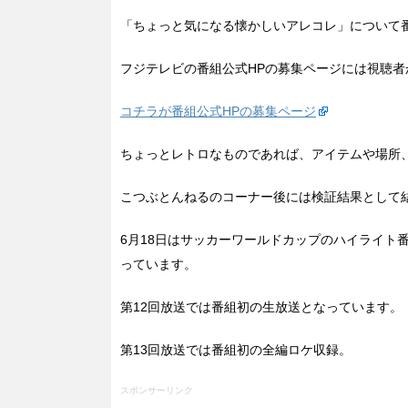
「ちょっと気になる懐かしいアレコレ」について
フジテレビの番組公式HPの募集ページには視聴
コチラが番組公式HPの募集ページ
ちょっとレトロなものであれば、アイテムや場所
こつぶとんねるのコーナー後には検証結果として結
6月18日はサッカーワールドカップのハイライト
っています。
第12回放送では番組初の生放送となっています。
第13回放送では番組初の全編ロケ収録。
スポンサーリンク