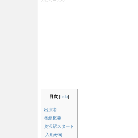
スポンサーリンク
目次
[
hide
]
出演者
番組概要
奥沢駅スタート
入船寿司