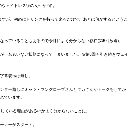
のウェイトレス役の女性が2名。
ますが、初めにドリンクを持って来るだけで、あとは何かするというこ
なっていることもあるので余計によく分からない存在(第5回放送)。
スが一名もいない状態になってしまいました。※第8回も引き続きウェイ
の字幕表示は無し。
ウンター越しにミッツ・マングローブさんとタカさんがトークをしてか
されています。
にしている理由があるのかよく分からないことに。
コーナーがスタート。