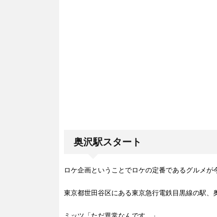
奥沢駅スタート
ロケ企画ということでロケの定番であるグルメが
東京都世田谷区にある東京急行電鉄目黒線の駅、
ミッツ「ただ異常なんです。」