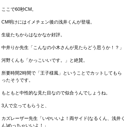
ここで60秒CM。
CM明けにはイメチェン後の浅井くんが登場。
生徒たちからはなかなか好評。
中井りか先生「こんなの小木さんが見たらどう思うか！？」
河野くんも「かっこいいです。」と絶賛。
所要時間2時間で「王子様風」ということでカットしてもら
ったそうです。
もともと中性的な見た目なので似合うんでしょうね。
3人で立ってもらうと、
カズレーザー先生「いやいいよ！両サイド(なるくん、浅井く
ん)めっちゃいいよ！」