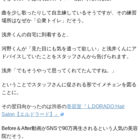
曲を少し歌ったりして自主練しているそうですが、その練習
場所はなぜか「公衆トイレ」だそう。
浅井くんの自宅に到着すると、
河野くんが「見た目にも気を遣って欲しい」と浅井くんにア
ドバイスしていたことをスタッフさんから告げられます。
浅井「でもそうやって思ってくれてたんですね。」
ということでスタッフさんに促される形でイメチェンを図る
ことに。
その翌日向かったのは渋谷の
美容室『 L.DORADO Hair
Salon【エルドラード】』
Before＆After動画がSNSで90万再生されるという人気の美容
院だそう。