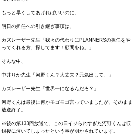
もっと早くしてあげればいいのに。
明日の担任への引き継ぎ事項は、
カズレーザー先生「我々の代わりにPLANNERSの担任をや
ってくれる方、探してます！顧問をね。」
そんな中、
中井りか先生「河野くん？大丈夫？元気出して。」
カズレーザー先生「世界一になるんだろ？」
河野くんは最後に何かモゴモゴ言っていましたが、そのまま
放送終了。
※後の第133回放送で、この日イジられすぎた河野くんは収
録後に泣いてしまったという事が明かされています。