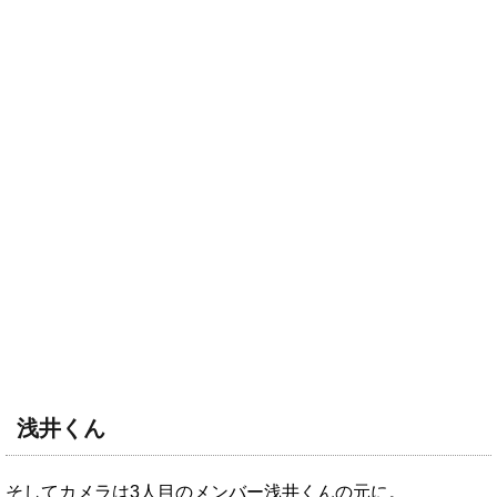
浅井くん
そしてカメラは3人目のメンバー浅井くんの元に。