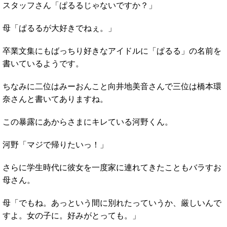
スタッフさん「ぱるるじゃないですか？」
母「ぱるるが大好きでねぇ。」
卒業文集にもばっちり好きなアイドルに「ぱるる」の名前を
書いているようです。
ちなみに二位はみーおんこと向井地美音さんで三位は橋本環
奈さんと書いてありますね。
この暴露にあからさまにキレている河野くん。
河野「マジで帰りたいっ！」
さらに学生時代に彼女を一度家に連れてきたこともバラすお
母さん。
母「でもね。あっという間に別れたっていうか、厳しいんで
すよ。女の子に。好みがとっても。」