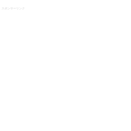
スポンサーリンク