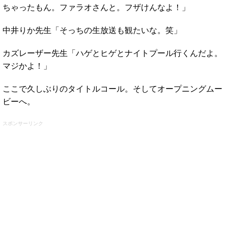
ちゃったもん。ファラオさんと。フザけんなよ！」
中井りか先生「そっちの生放送も観たいな。笑」
カズレーザー先生「ハゲとヒゲとナイトプール行くんだよ。
マジかよ！」
ここで久しぶりのタイトルコール。そしてオープニングムー
ビーへ。
スポンサーリンク