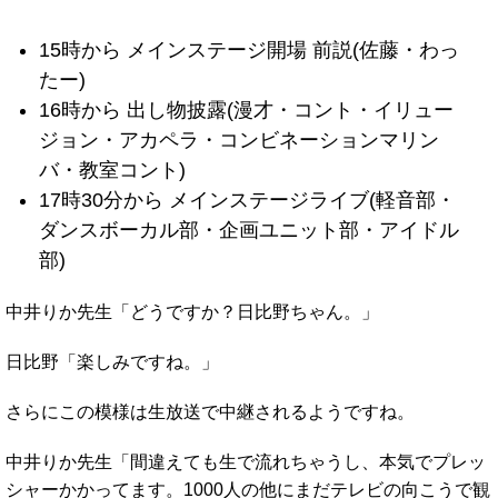
15時から メインステージ開場 前説(佐藤・わっ
たー)
16時から 出し物披露(漫才・コント・イリュー
ジョン・アカペラ・コンビネーションマリン
バ・教室コント)
17時30分から メインステージライブ(軽音部・
ダンスボーカル部・企画ユニット部・アイドル
部)
中井りか先生「どうですか？日比野ちゃん。」
日比野「楽しみですね。」
さらにこの模様は生放送で中継されるようですね。
中井りか先生「間違えても生で流れちゃうし、本気でプレッ
シャーかかってます。1000人の他にまだテレビの向こうで観