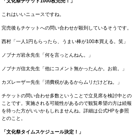
「文化祭チケット1000枚完売！」
これはいいニュースですね。
完売後もチケットへの問い合わせが殺到しているそうです。
西村「一人1円もらったら、うまい棒が100本買える。笑」
ノブナガ岩永先生「何を言っとんねん。」
ノブナガ信太先生「他にコメント無かったんか。お前。」
カズレーザー先生「消費税があるからムリだけどね。」
チケットの問い合わせ多数ということで立見席を検討中との
ことです。実施される可能性があるので観覧希望の方は続報
を待った方がいいかもしれませんね。詳細は公式HPを参照
とのこと。
「文化祭タイムスケジュール決定！」