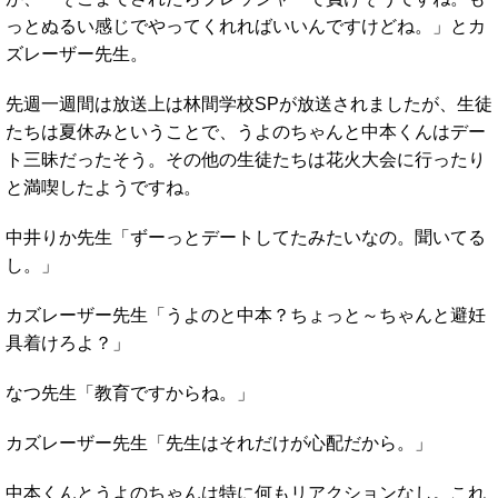
っとぬるい感じでやってくれればいいんですけどね。」とカ
ズレーザー先生。
先週一週間は放送上は林間学校SPが放送されましたが、生徒
たちは夏休みということで、うよのちゃんと中本くんはデー
ト三昧だったそう。その他の生徒たちは花火大会に行ったり
と満喫したようですね。
中井りか先生「ずーっとデートしてたみたいなの。聞いてる
し。」
カズレーザー先生「うよのと中本？ちょっと～ちゃんと避妊
具着けろよ？」
なつ先生「教育ですからね。」
カズレーザー先生「先生はそれだけが心配だから。」
中本くんとうよのちゃんは特に何もリアクションなし。これ