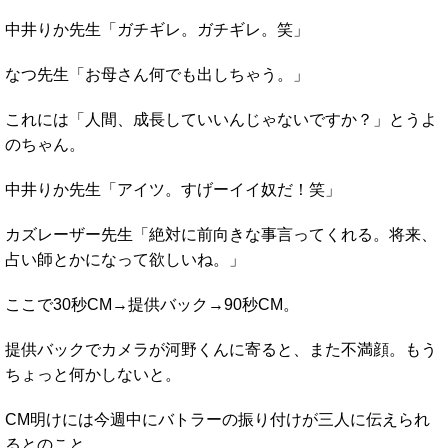
中井りか先生「ガチギレ。ガチギレ。笑」
なつ先生「お母さん何でも出しちゃう。」
これには「人間、成長していいんじゃないですか？」とうよ
のちゃん。
中井りか先生「アイツ。すげーイイ奴だ！笑」
カズレーザー先生「絶対に前向きな事言ってくれる。将来、
占い師とかになって欲しいね。」
ここで30秒CM→提供バック→90秒CM。
提供バックでカメラが河野くんに寄ると、また不満顔。もう
ちょっと何かしないと。
CM明けには今週中にバトラーの振り付けが三人に伝えられ
るとのこと。