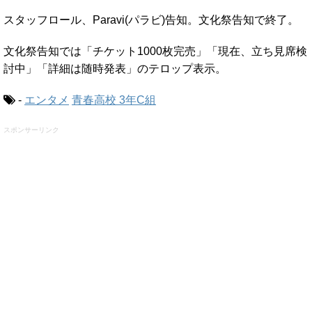
スタッフロール、Paravi(パラビ)告知。文化祭告知で終了。
文化祭告知では「チケット1000枚完売」「現在、立ち見席検
討中」「詳細は随時発表」のテロップ表示。
-
エンタメ
青春高校 3年C組
スポンサーリンク