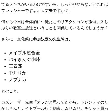
てる人たちがいるわけですから。しっかりやらないとこれは
プレッシャーですよ。大丈夫ですか？」
何やら今日は全体的に生徒たちのリアクションが激薄。久し
ぶりの教室生放送ということも関係しているんでしょうか？
さらに、文化祭に参加決定の先生陣は、
メイプル超合金
バイきんぐ小峠
三四郎
中井りか
ノブナガ
とのこと。
カズレーザー先生「オフだと思ってたから、トレンディのた
かしさんとナイトプール行く約束。ムリムリ。チケット買っ