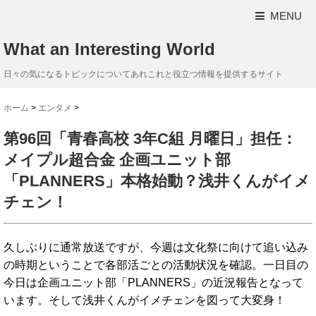
MENU
What an Interesting World
日々の気になるトピックについてあれこれと役立つ情報を提供するサイト
ホーム
>
エンタメ
>
第96回「青春高校 3年C組 月曜日」担任：
メイプル超合金 企画ユニット部
「PLANNERS」本格始動？浅井くんがイメ
チェン！
久しぶりに通常放送ですが、今週は文化祭に向けて追い込み
の時期ということで各部活ごとの活動状況を確認。一日目の
今日は企画ユニット部「PLANNERS」の近況報告となって
います。そして浅井くんがイメチェンを図って大変身！