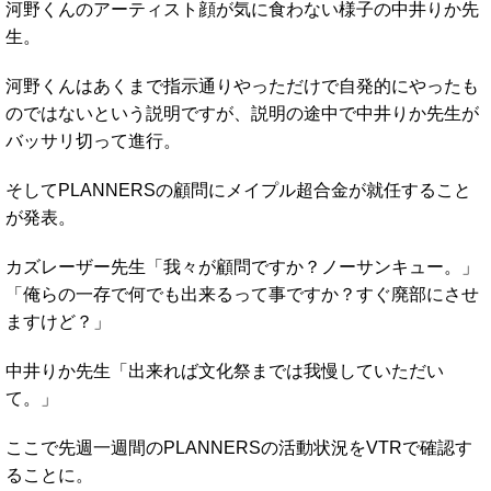
河野くんのアーティスト顔が気に食わない様子の中井りか先
生。
河野くんはあくまで指示通りやっただけで自発的にやったも
のではないという説明ですが、説明の途中で中井りか先生が
バッサリ切って進行。
そしてPLANNERSの顧問にメイプル超合金が就任すること
が発表。
カズレーザー先生「我々が顧問ですか？ノーサンキュー。」
「俺らの一存で何でも出来るって事ですか？すぐ廃部にさせ
ますけど？」
中井りか先生「出来れば文化祭までは我慢していただい
て。」
ここで先週一週間のPLANNERSの活動状況をVTRで確認す
ることに。