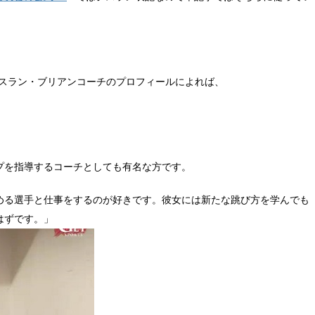
ジスラン・ブリアンコーチのプロフィールによれば、
プを指導するコーチとしても有名な方です。
める選手と仕事をするのが好きです。彼女には新たな跳び方を学んでも
はずです。」