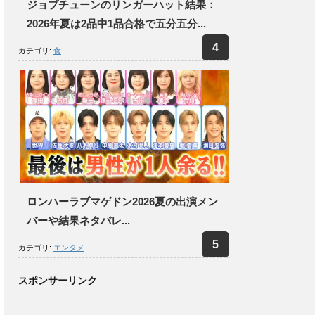
ジョブチューンのリンガーハット結果：
2026年夏は2品中1品合格で五分五分...
カテゴリ:
食
ロンハーラブマゲドン2026夏の出演メン
バーや結果ネタバレ...
カテゴリ:
エンタメ
スポンサーリンク