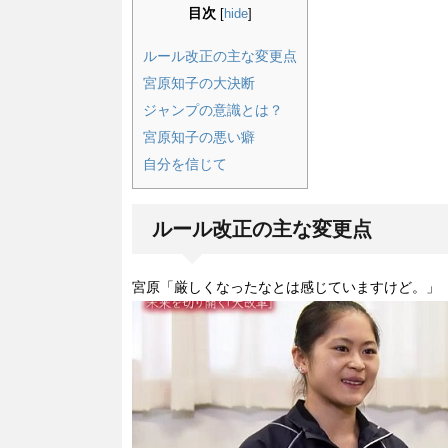
目次
[
hide
]
ルール改正の主な変更点
宮原知子の大決断
ジャンプの意識とは？
宮原知子の悪い癖
自分を信じて
ルール改正の主な変更点
宮原「厳しくなったなとは感じていますけど。」