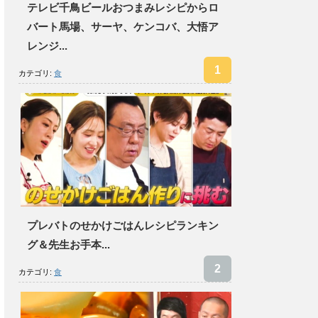
テレビ千鳥ビールおつまみレシピからロ
バート馬場、サーヤ、ケンコバ、大悟ア
レンジ...
カテゴリ:
食
プレバトのせかけごはんレシピランキン
グ＆先生お手本...
カテゴリ:
食