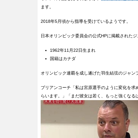
ます。
2018年5月頃から指導を受けているようです。
日本オリンピック委員会の公式HPに掲載された
1962年11月22日生まれ
国籍はカナダ
オリンピック連覇を成し遂げた羽生結弦のジャン
ブリアンコーチ「私は宮原選手のように変化を求
らいます。」「まだ彼女は若く、もっと強くなる