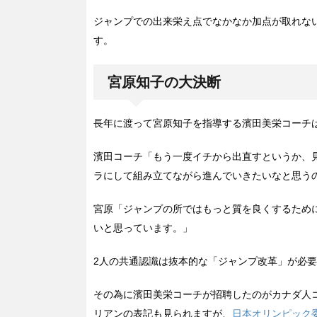
ジャンプでの出来栄え点でなかなか加点が取れな
す。
宮原知子の大決断
長年に渡って宮原知子を指導する濱田美栄コーチ
濱田コーチ「もう一度イチから出直すというか、
ラにして組み立てながら進んでいきたいなと思う
宮原「ジャンプの所ではもっと質を良くするため
いと思っています。」
2人の共通認識は抜本的な「ジャンプ改革」が必
その為に濱田美栄コーチが招聘したのがカナダ人コーチの
リアンの表記も見られますが、
日本オリンピック