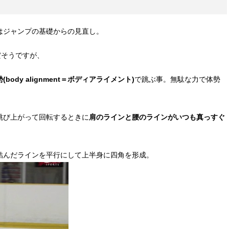
はジャンプの基礎からの見直し。
だそうですが、
body alignment＝ボディアライメント)
で跳ぶ事。無駄な力で体勢
跳び上がって回転するときに
肩のラインと腰のラインがいつも真っすぐ
結んだラインを平行にして上半身に四角を形成。