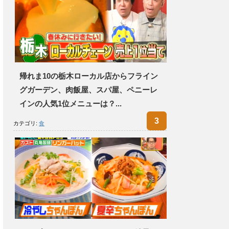
帰れま10の栃木ローカル店からフライン
グガーデン、肉飯屋、スパ屋、ペニーレ
インの人気1位メニューは？...
カテゴリ:
食