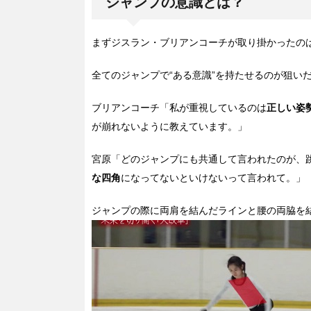
ジャンプの意識とは？
まずジスラン・ブリアンコーチが取り掛かったの
全てのジャンプで“ある意識”を持たせるのが狙い
ブリアンコーチ「私が重視しているのは
正しい姿勢(
が崩れないように教えています。」
宮原「どのジャンプにも共通して言われたのが、
な四角
になってないといけないって言われて。」
ジャンプの際に両肩を結んだラインと腰の両脇を