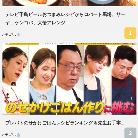
テレビ千鳥ビールおつまみレシピからロバート馬場、サー
ヤ、ケンコバ、大悟アレンジ...
カテゴリ:
食
プレバトのせかけごはんレシピランキング＆先生お手本...
カテゴリ:
食