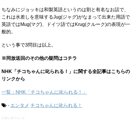
ちなみにジョッキは和製英語というのは割と有名なお話で、
これは水差しを意味するJug(ジャグ)がなまって出来た用語で
英語ではMug(マグ)、ドイツ語ではKrug(クルーク)の表現が一
般的。
という事で3問目は以上。
※同放送回のその他の疑問はコチラ
NHK「チコちゃんに叱られる！」に関する全記事はこちらの
リンクから
一覧：NHK「チコちゃんに叱られる！」
-
エンタメ
チコちゃんに叱られる！
スポンサーリンク