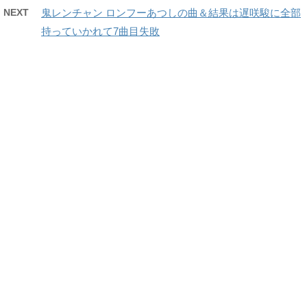
NEXT
鬼レンチャン ロンフーあつしの曲＆結果は遅咲駿に全部
持っていかれて7曲目失敗