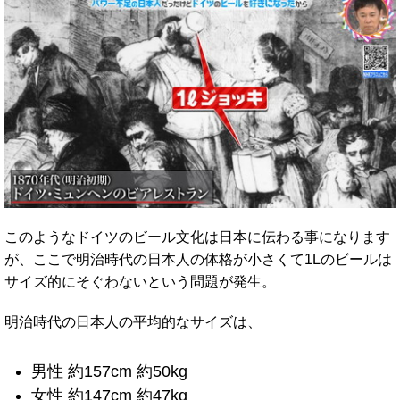
このようなドイツのビール文化は日本に伝わる事になります
が、ここで明治時代の日本人の体格が小さくて1Lのビールは
サイズ的にそぐわないという問題が発生。
明治時代の日本人の平均的なサイズは、
男性 約157cm 約50kg
女性 約147cm 約47kg