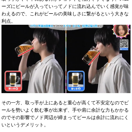
ーズにビールが入っていってノドに流れ込んでいく感覚が味
わえるので、これがビールの美味しさに繋がるという大きな
利点。
その一方、取っ手が上にあると重心が高くて不安定なのでビ
ールを勢いよく飲む事が出来ず、手や肩に余計な力もかかる
のでその影響でノド周辺が締まってビールは余計に流れにく
いというデメリット。