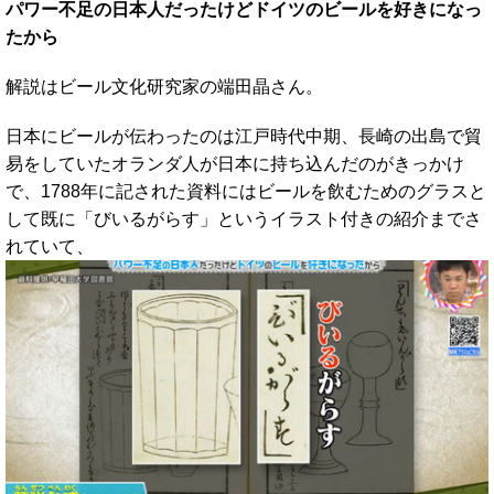
パワー不足の日本人だったけどドイツのビールを好きになっ
たから
解説はビール文化研究家の端田晶さん。
日本にビールが伝わったのは江戸時代中期、長崎の出島で貿
易をしていたオランダ人が日本に持ち込んだのがきっかけ
で、1788年に記された資料にはビールを飲むためのグラスと
して既に「びいるがらす」というイラスト付きの紹介までさ
れていて、