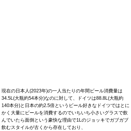
現在の日本人(2023年)の一人当たりの年間ビール消費量は
34.5L(大瓶約54本分)なのに対して、ドイツは88.8L(大瓶約
140本分)と日本の約2.5倍というビール好きなドイツではとに
かく大量にビールを消費するのでいちいち小さいグラスで飲
んでいたら面倒という豪快な理由で1Lのジョッキでガブガブ
飲むスタイルが古くから存在しており、