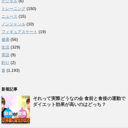
デジタル
(6)
トレーニング
(150)
ニュース
(15)
ノンジャンル
(10)
フィギュアスケート
(19)
健康
(56)
生活
(329)
英語
(9)
釣り
(2)
食
(1,193)
新着記事
それって実際どうなの会 食前と食後の運動で
ダイエット効果が高いのはどっち？