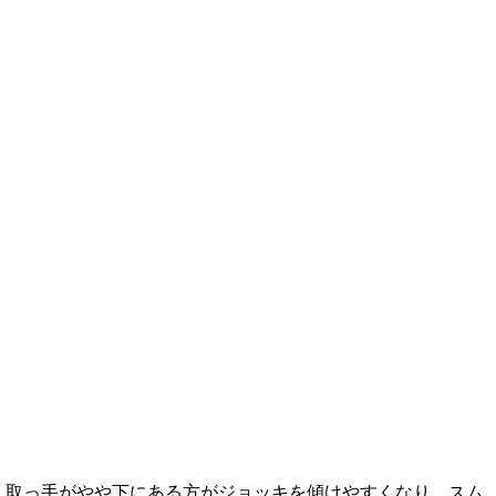
取っ手がやや下にある方がジョッキを傾けやすくなり、スム