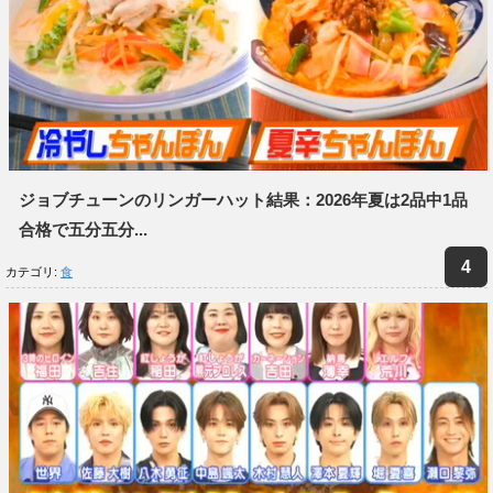
ジョブチューンのリンガーハット結果：2026年夏は2品中1品
合格で五分五分...
カテゴリ:
食