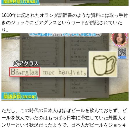
1810年に記されたオランダ語辞書のような資料には取っ手付
きのジョッキにビアグラスというワードが併記されていた
り。
ただし、この時代の日本人はほぼビールを飲んでおらず、ビ
ールを飲んでいたのはもっぱら日本に滞在していた外国人オ
ンリーという状況だったようで、日本人がビールをジョッキ