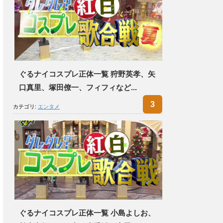
ぐるナイコスプレ正体一覧 狩野英孝、矢
口真里、塚田僚一、フィフィなど...
カテゴリ:
エンタメ
ぐるナイコスプレ正体一覧 小島よしお、