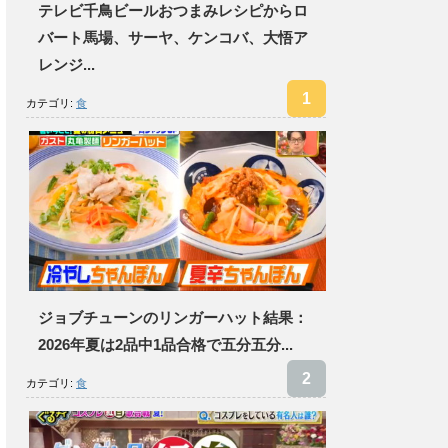
テレビ千鳥ビールおつまみレシピからロ
バート馬場、サーヤ、ケンコバ、大悟ア
レンジ...
カテゴリ:
食
ジョブチューンのリンガーハット結果：
2026年夏は2品中1品合格で五分五分...
カテゴリ:
食