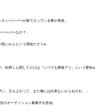
ッチンペーパーが箱で入っている事が発覚。
ンペーパーなの？」
が高いからという理由だそうw
」
が、松岡くん関してだけは「いつでも降格アリ」という警告w
早い。立ち上がって。まだ俺には出来ないからねそれ。」
期生のオーディション募集中を告知。