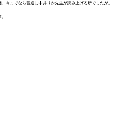
謎。今までなら普通に中井りか先生が読み上げる所でしたが。
事。