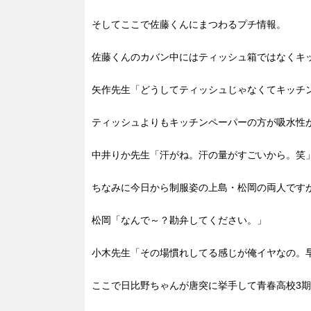
そしてここで佐藤くんにまつわるプチ情報。
佐藤くんのカバン中にはティッシュ箱ではなくキ
矢作先生「どうしてティッシュじゃなくてキッチ
ティッシュよりもキッチンペーパーの方が吸水性
中井りか先生「汗がね。汗の量がすごいから。笑
ちなみに今日から制服姿の上島・松岡の両人です
松岡「なんで～？勘弁してください。」
小木先生「その場慣れしてる感じが俺イヤなの。
ここで日比野ちゃんが唐突に挙手して青春高校3