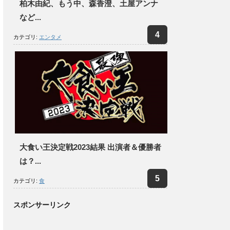
柏木由紀、もう中、森香澄、土屋アンナ
など...
カテゴリ:
エンタメ
大食い王決定戦2023結果 出演者＆優勝者
は？...
カテゴリ:
食
スポンサーリンク