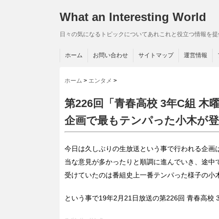
What an Interesting World
日々の気になるトピックについてあれこれと役立つ情報を提
ホーム
お問い合わせ
サイトマップ
運営情報
ホーム
>
エンタメ
>
第226回「青春高校 3年C組 
企画で最もテンパった小木が登
今日は久しぶりの生放送という事で行われる企画
当な意見が多かったりと順調に進んでいき、途中
受けていたのは番組史上一番テンパった様子の小
という事で19年2月21日放送の第226回 青春高