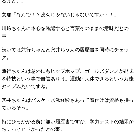
るけど。」
女鹿「なんで！？皮肉じゃないじゃないですか～！」
川﨑ちゃんに本心を確認すると言葉そのままの意味だとの
事。
続いては兼行ちゃんと穴井ちゃんの履歴書を同時にチェッ
ク。
兼行ちゃんは意外にもヒップホップ、ガールズダンスが趣味
＆特技という事で自信ありげ。運動は大体できるという万能
タイプみたいですね。
穴井ちゃんはバスケ・水泳経験もあって着付けは資格も持っ
ているそう。
特にひっかかる所は無い履歴書ですが、学力テストの結果が
ちょっとヒドかったとの事。