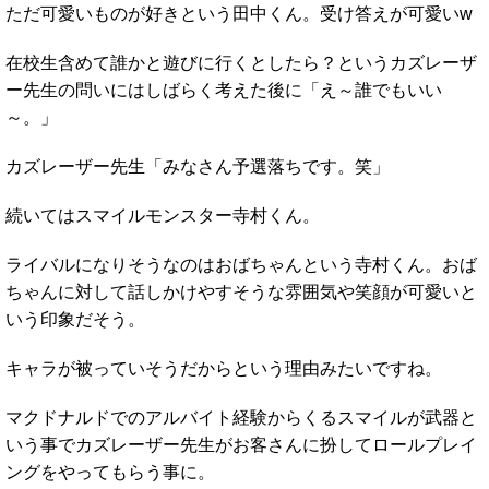
ただ可愛いものが好きという田中くん。受け答えが可愛いw
在校生含めて誰かと遊びに行くとしたら？というカズレーザ
ー先生の問いにはしばらく考えた後に「え～誰でもいい
～。」
カズレーザー先生「みなさん予選落ちです。笑」
続いてはスマイルモンスター寺村くん。
ライバルになりそうなのはおばちゃんという寺村くん。おば
ちゃんに対して話しかけやすそうな雰囲気や笑顔が可愛いと
いう印象だそう。
キャラが被っていそうだからという理由みたいですね。
マクドナルドでのアルバイト経験からくるスマイルが武器と
いう事でカズレーザー先生がお客さんに扮してロールプレイ
ングをやってもらう事に。