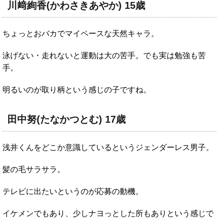
川﨑絢香(かわさきあやか) 15歳
ちょっとおバカでマイペースな天然キャラ。
泳げない・走れないと運動は大の苦手。でも実は勉強も苦
手。
明るいのが取り柄という感じの子ですね。
田中努(たなかつとむ) 17歳
浅井くんをどこか意識しているというジェンダーレス男子。
髪の毛サラサラ。
テレビに出たいというのが応募の動機。
イケメンでもあり、少しナヨっとした所もありという感じで