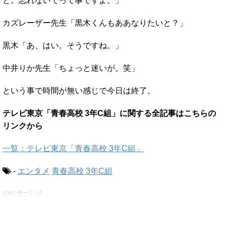
と。忘れないでって事ですよ。」
カズレーザー先生「黒木くんもああなりたいと？」
黒木「あ、はい。そうですね。」
中井りか先生「ちょっと迷いが。笑」
という事で時間が無い感じで今日は終了。
テレビ東京「青春高校 3年C組」に関する全記事はこちらの
リンクから
一覧：テレビ東京「青春高校 3年C組」
-
エンタメ
青春高校 3年C組
スポンサーリンク