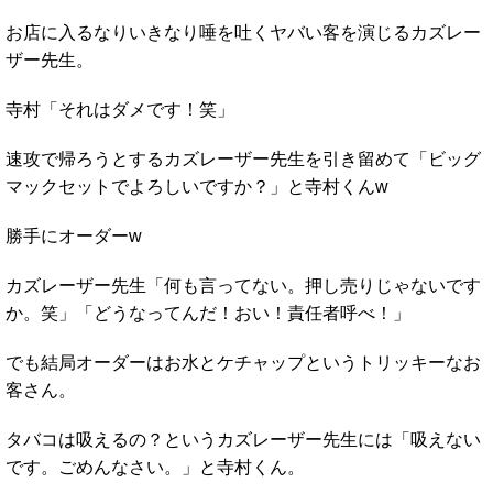
お店に入るなりいきなり唾を吐くヤバい客を演じるカズレー
ザー先生。
寺村「それはダメです！笑」
速攻で帰ろうとするカズレーザー先生を引き留めて「ビッグ
マックセットでよろしいですか？」と寺村くんw
勝手にオーダーw
カズレーザー先生「何も言ってない。押し売りじゃないです
か。笑」「どうなってんだ！おい！責任者呼べ！」
でも結局オーダーはお水とケチャップというトリッキーなお
客さん。
タバコは吸えるの？というカズレーザー先生には「吸えない
です。ごめんなさい。」と寺村くん。