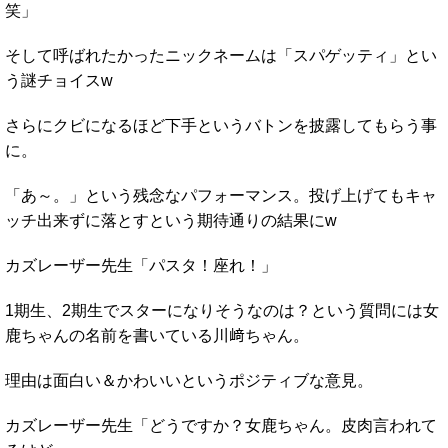
笑」
そして呼ばれたかったニックネームは「スパゲッティ」とい
う謎チョイスw
さらにクビになるほど下手というバトンを披露してもらう事
に。
「あ～。」という残念なパフォーマンス。投げ上げてもキャ
ッチ出来ずに落とすという期待通りの結果にw
カズレーザー先生「パスタ！座れ！」
1期生、2期生でスターになりそうなのは？という質問には女
鹿ちゃんの名前を書いている川﨑ちゃん。
理由は面白い＆かわいいというポジティブな意見。
カズレーザー先生「どうですか？女鹿ちゃん。皮肉言われて