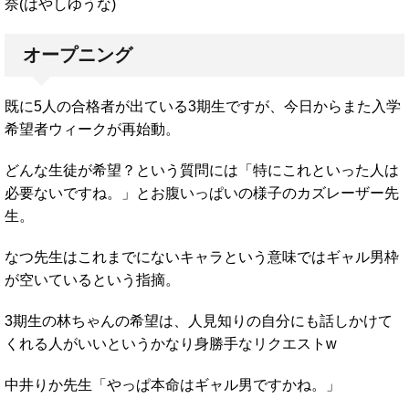
奈(はやしゆうな)
オープニング
既に5人の合格者が出ている3期生ですが、今日からまた入学
希望者ウィークが再始動。
どんな生徒が希望？という質問には「特にこれといった人は
必要ないですね。」とお腹いっぱいの様子のカズレーザー先
生。
なつ先生はこれまでにないキャラという意味ではギャル男枠
が空いているという指摘。
3期生の林ちゃんの希望は、人見知りの自分にも話しかけて
くれる人がいいというかなり身勝手なリクエストw
中井りか先生「やっぱ本命はギャル男ですかね。」