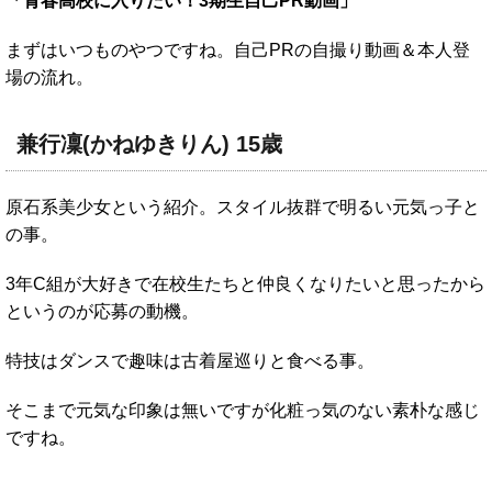
「青春高校に入りたい！3期生自己PR動画」
まずはいつものやつですね。自己PRの自撮り動画＆本人登
場の流れ。
兼行凜(かねゆきりん) 15歳
原石系美少女という紹介。スタイル抜群で明るい元気っ子と
の事。
3年C組が大好きで在校生たちと仲良くなりたいと思ったから
というのが応募の動機。
特技はダンスで趣味は古着屋巡りと食べる事。
そこまで元気な印象は無いですが化粧っ気のない素朴な感じ
ですね。