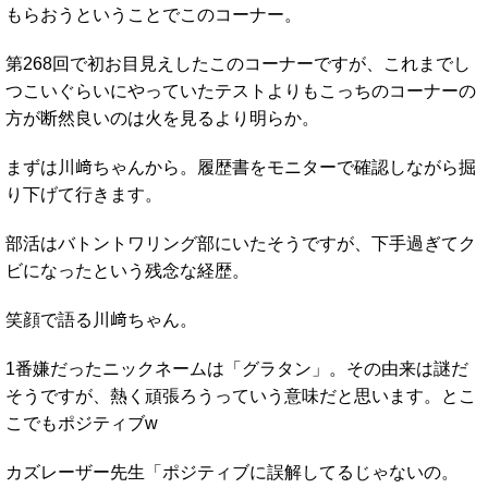
もらおうということでこのコーナー。
第268回で初お目見えしたこのコーナーですが、これまでし
つこいぐらいにやっていたテストよりもこっちのコーナーの
方が断然良いのは火を見るより明らか。
まずは川﨑ちゃんから。履歴書をモニターで確認しながら掘
り下げて行きます。
部活はバトントワリング部にいたそうですが、下手過ぎてク
ビになったという残念な経歴。
笑顔で語る川﨑ちゃん。
1番嫌だったニックネームは「グラタン」。その由来は謎だ
そうですが、熱く頑張ろうっていう意味だと思います。とこ
こでもポジティブw
カズレーザー先生「ポジティブに誤解してるじゃないの。