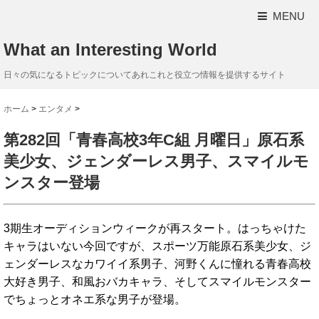
MENU
What an Interesting World
日々の気になるトピックについてあれこれと役立つ情報を提供するサイト
ホーム
>
エンタメ
>
第282回「青春高校3年C組 月曜日」原石系
美少女、ジェンダーレス男子、スマイルモ
ンスター登場
3期生オーディションウィークが再スタート。はっちゃけた
キャラはいない今回ですが、スポーツ万能原石系美少女、ジ
ェンダーレスなカワイイ系男子、河野くんに憧れる青春高校
大好き男子、和風おバカキャラ、そしてスマイルモンスター
でちょっとオネエ系な男子が登場。