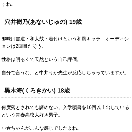
すね。
穴井樹乃(あないじゅの) 19歳
趣味は書道・和太鼓・着付けという和風キャラ。オーディシ
ョンは2回目だそう。
性格は明るくて天然という自己評価。
自分で言うな。と中井りか先生が反応しちゃっていますが。
黒木海(くろきかい) 18歳
何度落とされても諦めない。入学願書を10回以上出している
という青春高校大好き男子。
小倉ちゃんがこんな感じでしたよね。