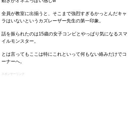
動きがオネエっぽい感じw
全員が教室に出揃うと、そこまで強烈すぎるかっとんだキャ
ラはいないというカズレーザー先生の第一印象。
話を振られたのは15歳の女子コンビとやっぱり気になるスマ
イルモンスター。
とは言ってもここは特にこれといって何もない絡みだけでコ
ーナーへ。
スポンサーリンク