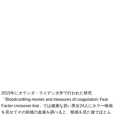
2015年にオランダ・ライデン大学で行われた研究
「Bloodcurdling movies and measures of coagulation: Fear
Factor crossover trial」では健康な若い男女24人にホラー映画
を見せてその前後の血液を調べると、映画を見た後でほとん