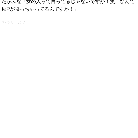
たかみな「女の人って言ってるじゃないですか！笑。なんで
秋Pが映っちゃってるんですか！」
スポンサーリンク