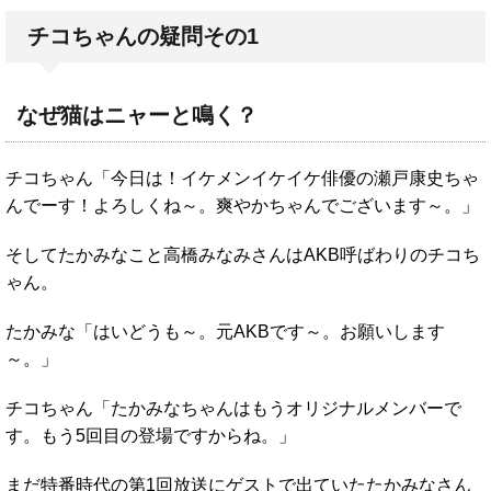
チコちゃんの疑問その1
なぜ猫はニャーと鳴く？
チコちゃん「今日は！イケメンイケイケ俳優の瀬戸康史ちゃ
んでーす！よろしくね～。爽やかちゃんでございます～。」
そしてたかみなこと高橋みなみさんはAKB呼ばわりのチコち
ゃん。
たかみな「はいどうも～。元AKBです～。お願いします
～。」
チコちゃん「たかみなちゃんはもうオリジナルメンバーで
す。もう5回目の登場ですからね。」
まだ特番時代の第1回放送にゲストで出ていたたかみなさん