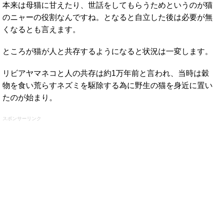
本来は母猫に甘えたり、世話をしてもらうためというのが猫
のニャーの役割なんですね。となると自立した後は必要が無
くなるとも言えます。
ところが猫が人と共存するようになると状況は一変します。
リビアヤマネコと人の共存は約1万年前と言われ、当時は穀
物を食い荒らすネズミを駆除する為に野生の猫を身近に置い
たのが始まり。
スポンサーリンク