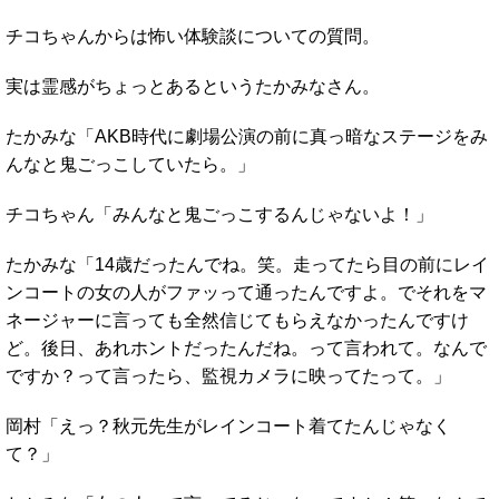
チコちゃんからは怖い体験談についての質問。
実は霊感がちょっとあるというたかみなさん。
たかみな「AKB時代に劇場公演の前に真っ暗なステージをみ
んなと鬼ごっこしていたら。」
チコちゃん「みんなと鬼ごっこするんじゃないよ！」
たかみな「14歳だったんでね。笑。走ってたら目の前にレイ
ンコートの女の人がファッって通ったんですよ。でそれをマ
ネージャーに言っても全然信じてもらえなかったんですけ
ど。後日、あれホントだったんだね。って言われて。なんで
ですか？って言ったら、監視カメラに映ってたって。」
岡村「えっ？秋元先生がレインコート着てたんじゃなく
て？」