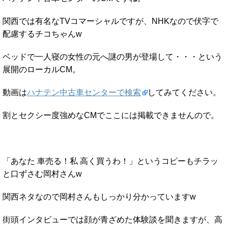
関西では有名なTVコマーシャルですが、NHKなので伏字で
配慮するチコちゃんw
ベッドで一人寝の女性の元へ謎の男が登場して・・・という
展開のローカルCM。
動画は
ハナテン中古車センターで検索
してみてください。
割とセクシー度強めなCMでここには掲載できませんので。
「あなた 車売る！私 高く買うわ！」というコピーもチラッ
と口ずさむ岡村さんw
関西ネタなので岡村さんもしっかり分かっていますw
街頭インタビューでは顔が青ざめた体験談を聞きますが、高