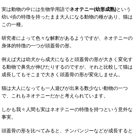
実は動物の中には生物学用語で
ネオテニー(幼形成熟)
という
幼い頃の特徴を持ったまま大人になる動物の種があり、猫は
この一種。
研究者によって色々な解釈があるようですが、ネオテニーの
身体的特徴の一つが頭蓋骨の形。
例えば犬は幼犬から成犬になると頭蓋骨の形が大きく変化す
る動物で鼻先が伸びたりするのですが、それと比較して猫は
成長してもそこまで大きく頭蓋骨の形が変化しません。
猫は大人になっても一人遊びが出来る数少ない動物の一つ
で、これもネオテニーだかと考えられています。
しかも我々人間も実はネオテニーの特徴を持つという意外な
事実。
頭蓋骨の形を比べてみると、チンパンジーなどが成長すると