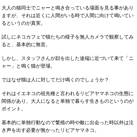
大人の猫同士でニャーと鳴き合っている場面を見る事があり
ますが、それは近くに人間がいる時で人間に向けて鳴いてい
るというのが真実。
試しにネコカフェで猫たちの様子を無人カメラで観察してみ
ると、基本的に無音。
しかし、スタッフさんが顔を出した途端に近づいて来て「ニ
ャー」と鳴く猫が登場。
ではなぜ猫は人に対してだけ鳴くのでしょうか？
それはイエネコの祖先種と言われるリビアヤマネコの生態に
関係があり、大人になると単独で暮らす生きものというのが
ポイント。
基本的に単独行動なので繁殖の時や敵に出会った時以外は泣
き声を出す必要が無かったリビアヤマネコ。