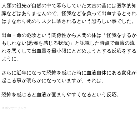
人類の祖先が自然の中で暮らしていた太古の昔には医学的知
識などはありませんので、怪我などを負って出血するとそれ
はすなわり死のリスクに晒されるという恐ろしい事でした。
出血＝命の危険という関係性から人間の体は「怪我をするか
もしれない(恐怖を感じる状況)」と認識した時点で血液の流
れを悪くして出血量を最小限にとどめようとする反応をする
ように。
さらに近年になって恐怖を感じた時に血液自体にある変化が
起こる事が明らかになっていますが、それは、
恐怖を感じると血液が固まりやすくなるという反応。
スポンサーリンク