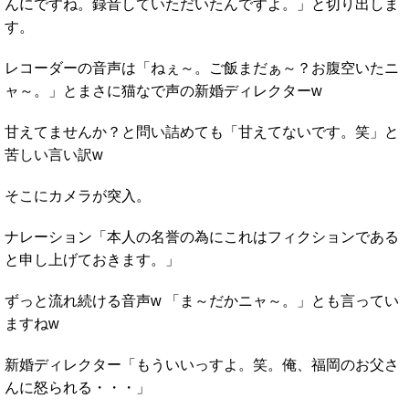
んにですね。録音していただいたんですよ。」と切り出しま
す。
レコーダーの音声は「ねぇ～。ご飯まだぁ～？お腹空いたニ
ャ～。」とまさに猫なで声の新婚ディレクターw
甘えてませんか？と問い詰めても「甘えてないです。笑」と
苦しい言い訳w
そこにカメラが突入。
ナレーション「本人の名誉の為にこれはフィクションである
と申し上げておきます。」
ずっと流れ続ける音声w 「ま～だかニャ～。」とも言ってい
ますねw
新婚ディレクター「もういいっすよ。笑。俺、福岡のお父さ
んに怒られる・・・」