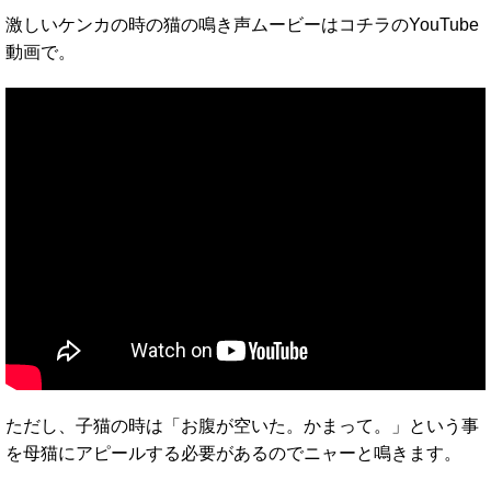
激しいケンカの時の猫の鳴き声ムービーはコチラのYouTube
動画で。
ただし、子猫の時は「お腹が空いた。かまって。」という事
を母猫にアピールする必要があるのでニャーと鳴きます。