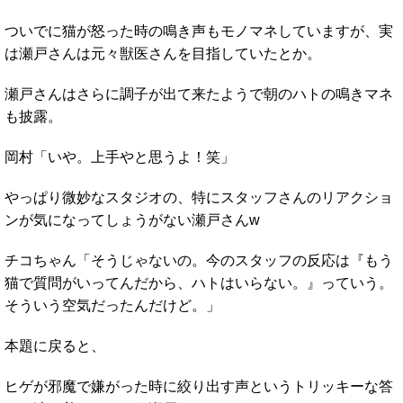
ついでに猫が怒った時の鳴き声もモノマネしていますが、実
は瀬戸さんは元々獣医さんを目指していたとか。
瀬戸さんはさらに調子が出て来たようで朝のハトの鳴きマネ
も披露。
岡村「いや。上手やと思うよ！笑」
やっぱり微妙なスタジオの、特にスタッフさんのリアクショ
ンが気になってしょうがない瀬戸さんw
チコちゃん「そうじゃないの。今のスタッフの反応は『もう
猫で質問がいってんだから、ハトはいらない。』っていう。
そういう空気だったんだけど。」
本題に戻ると、
ヒゲが邪魔で嫌がった時に絞り出す声というトリッキーな答