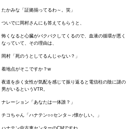
たかみな「証拠揃ってるわ～。笑」
ついでに岡村さんにも答えてもらうと、
怖くなると心臓がバクバクしてくるので、血液の循環が悪く
なっていて、その理由は、
岡村「死のうとしてるんじゃない？」
着地点がそこですか？w
夜道を歩く女性が気配を感じて振り返ると電信柱の陰に謎の
男がいるというVTR。
ナレーション「あなたは一体誰？」
チコちゃん「ハナテン○○センタ～♪懐かしい。」
ハナテン中古車センターのCMですね。