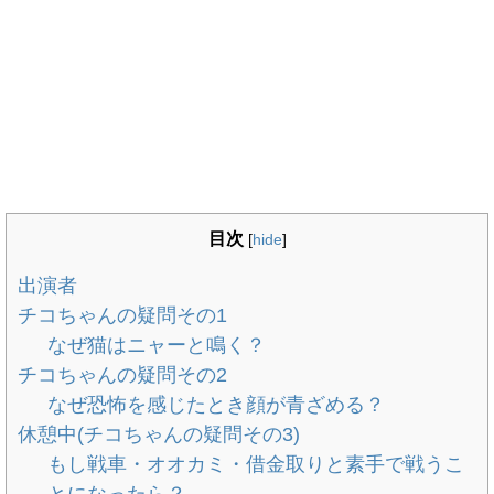
目次
[
hide
]
出演者
チコちゃんの疑問その1
なぜ猫はニャーと鳴く？
チコちゃんの疑問その2
なぜ恐怖を感じたとき顔が青ざめる？
休憩中(チコちゃんの疑問その3)
もし戦車・オオカミ・借金取りと素手で戦うこ
とになったら？