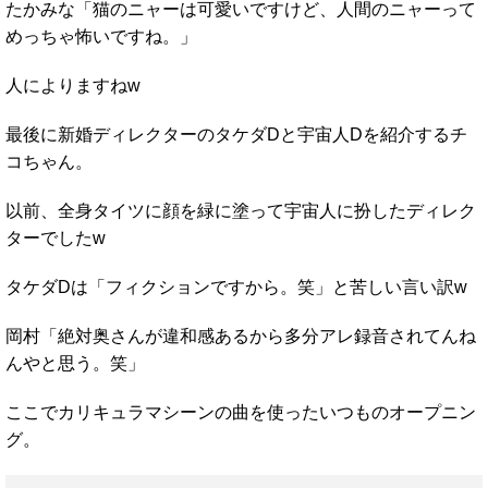
たかみな「猫のニャーは可愛いですけど、人間のニャーって
めっちゃ怖いですね。」
人によりますねw
最後に新婚ディレクターのタケダDと宇宙人Dを紹介するチ
コちゃん。
以前、全身タイツに顔を緑に塗って宇宙人に扮したディレク
ターでしたw
タケダDは「フィクションですから。笑」と苦しい言い訳w
岡村「絶対奥さんが違和感あるから多分アレ録音されてんね
んやと思う。笑」
ここでカリキュラマシーンの曲を使ったいつものオープニン
グ。