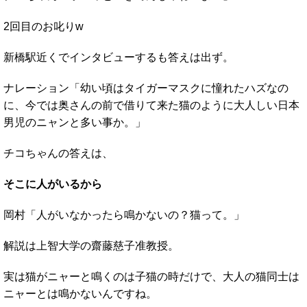
2回目のお叱りw
新橋駅近くでインタビューするも答えは出ず。
ナレーション「幼い頃はタイガーマスクに憧れたハズなの
に、今では奥さんの前で借りて来た猫のように大人しい日本
男児のニャンと多い事か。」
チコちゃんの答えは、
そこに人がいるから
岡村「人がいなかったら鳴かないの？猫って。」
解説は上智大学の齋藤慈子准教授。
実は猫がニャーと鳴くのは子猫の時だけで、大人の猫同士は
ニャーとは鳴かないんですね。