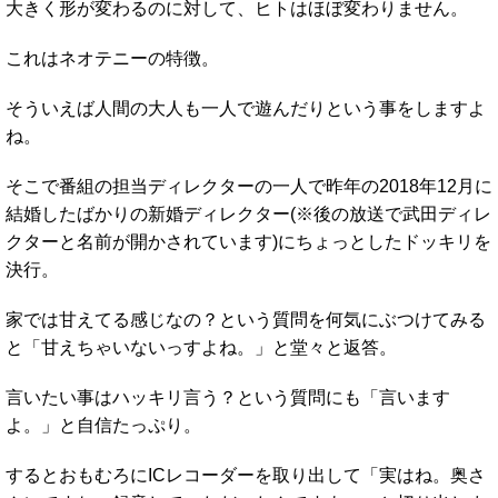
大きく形が変わるのに対して、ヒトはほぼ変わりません。
これはネオテニーの特徴。
そういえば人間の大人も一人で遊んだりという事をしますよ
ね。
そこで番組の担当ディレクターの一人で昨年の2018年12月に
結婚したばかりの新婚ディレクター(※後の放送で武田ディレ
クターと名前が開かされています)にちょっとしたドッキリを
決行。
家では甘えてる感じなの？という質問を何気にぶつけてみる
と「甘えちゃいないっすよね。」と堂々と返答。
言いたい事はハッキリ言う？という質問にも「言います
よ。」と自信たっぷり。
するとおもむろにICレコーダーを取り出して「実はね。奥さ