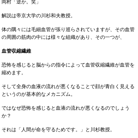
岡村「逆か。笑」
解説は帝京大学の川杉和夫教授。
体の隅々には毛細血管が張り巡らされていますが、その血管
の周囲の筋肉の中には様々な組織があり、その一つが、
血管収縮繊維
恐怖を感じると脳からの指令によって血管収縮繊維が血管を
縮めます。
そして全身の血液の流れが悪くなることで顔が青白く見える
というのが基本的なメカニズム。
ではなぜ恐怖を感じると血液の流れが悪くなるのでしょう
か？
それは「人間が命を守るためです。」と川杉教授。