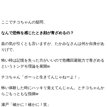
ここでチコちゃんの疑問、
なんで恐怖を感じたとき顔が青ざめるの？
血の気が引くとも言いますが、たかみなさんは何か自身があ
りげで、
怖い時は記憶を失った方がいいので危機回避能力で青ざめる
というトンデモ理論を展開w
チコちゃん「ボーっと生きてんじゃねーよ！」
怖い体験した時にハッキリ覚えてんじゃん。とチコちゃんか
らごもっともな指摘w
瀬戸「確かに！確かに！笑」