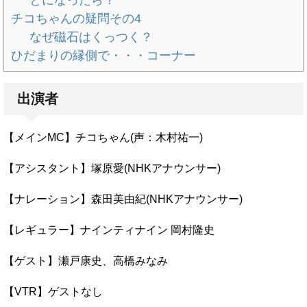
チコちゃんの疑問その4
なぜ磁石はくっつく？
ひだまりの縁側で・・・コーナー
出演者
【メインMC】チコちゃん(声：木村祐一)
【アシスタント】塚原愛(NHKアナウンサー)
【ナレーション】森田美由紀(NHKアナウンサー)
【レギュラー】ナインティナイン 岡村隆史
【ゲスト】瀬戸康史、高橋みなみ
【VTR】ゲストなし