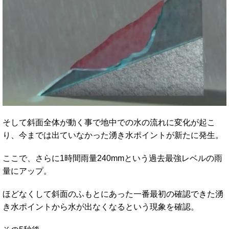
そして斜面全体が動く事で地中での水の流れに変化が起こ
り、今までは出ていなかった湧き水ポイントが新たに発生。
ここで、さらに1時間雨量240mmという過去最強レベルの雨
量にアップ。
ほどなくして斜面のふもとにあった一番最初の確認できた湧
き水ポイントから水が出なくなるという現象を確認。