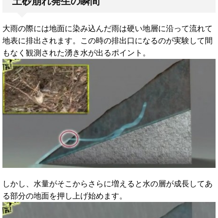
土砂崩れ発生の瞬間
大雨の際には地面に染み込んだ雨は硬い地層に沿って流れて
地表に排出されます。この時の排出口になるのが実験して間
もなく観測された湧き水が出るポイント。
しかし、水量がそこからさらに増えると水の層が成長してあ
る部分の地面を押し上げ始めます。