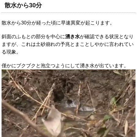
散水から30分
散水から30分が経った頃に早速異変が起こります。
斜面のふもとの部分を中心に
湧き水
が確認できる状況となり
ますが、これは土砂崩れの予兆とまことしやかに言われてい
る現象。
僅かにブクブクと泡立つようにして湧き水が出ています。