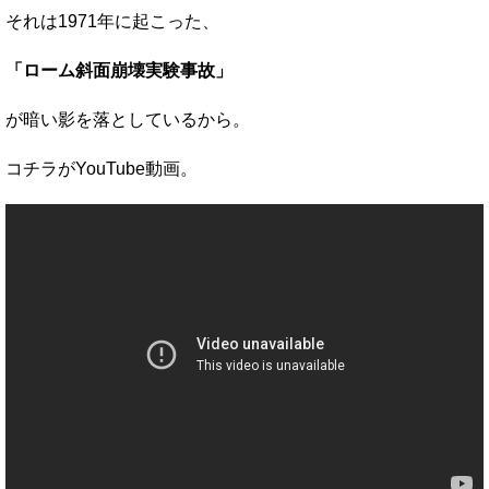
それは1971年に起こった、
「ローム斜面崩壊実験事故」
が暗い影を落としているから。
コチラがYouTube動画。