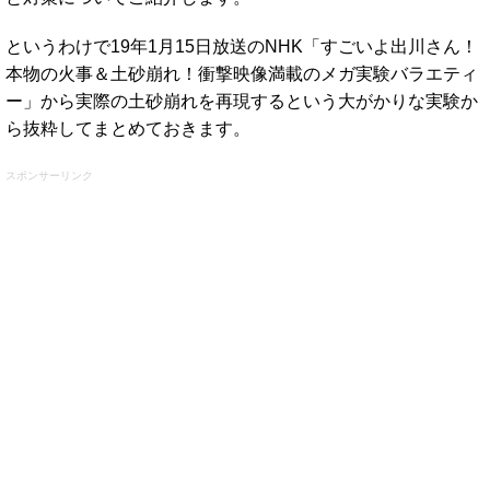
というわけで19年1月15日放送のNHK「すごいよ出川さん！
本物の火事＆土砂崩れ！衝撃映像満載のメガ実験バラエティ
ー」から実際の土砂崩れを再現するという大がかりな実験か
ら抜粋してまとめておきます。
スポンサーリンク