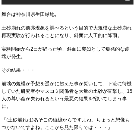
舞台は神奈川県生田緑地。
土砂崩れの前兆現象を調べるという目的で大規模な土砂崩れ
再現実験が行われることになり、斜面に人工的に降雨。
実験開始から2日が経った頃、斜面に突如として爆発的な崩
壊が発生。
その結果・・・
崩壊の規模が予想を遥かに超えた事が災いして、下流に待機
していた研究者やマスコミ関係者を大量の土砂が直撃し、15
人の尊い命が失われるという最悪の結果を招いてしまう事
に。
「(土砂崩れは)あそこの稜線からですよね。ちょっと想像も
つかないですよね。ここから見た限りでは・・・」