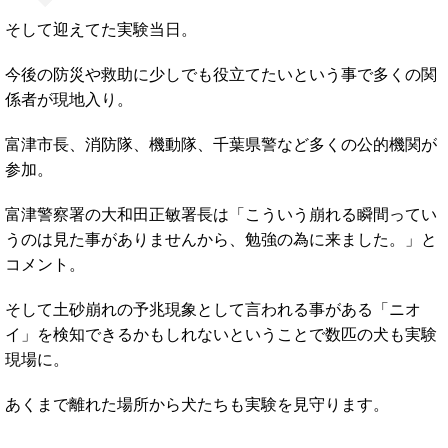
そして迎えてた実験当日。
今後の防災や救助に少しでも役立てたいという事で多くの関
係者が現地入り。
富津市長、消防隊、機動隊、千葉県警など多くの公的機関が
参加。
富津警察署の大和田正敏署長は「こういう崩れる瞬間ってい
うのは見た事がありませんから、勉強の為に来ました。」と
コメント。
そして土砂崩れの予兆現象として言われる事がある「ニオ
イ」を検知できるかもしれないということで数匹の犬も実験
現場に。
あくまで離れた場所から犬たちも実験を見守ります。