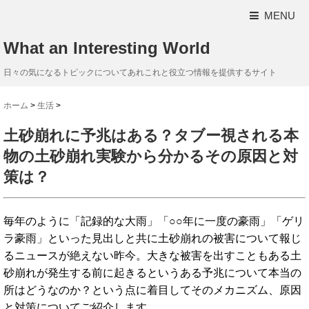
MENU
What an Interesting World
日々の気になるトピックについてあれこれと役立つ情報を提供するサイト
ホーム
>
生活
>
土砂崩れに予兆はある？タブー視される本
物の土砂崩れ実験から分かるその原因と対
策は？
毎年のように「記録的な大雨」「○○年に一度の豪雨」「ゲリ
ラ豪雨」といった見出しと共に土砂崩れの被害について報じ
るニュースが絶えない昨今。大きな被害を出すこともある土
砂崩れが発生する前に起きるというある予兆について本当の
所はどうなのか？という点に着目してそのメカニズム、原因
と対策についてご紹介します。