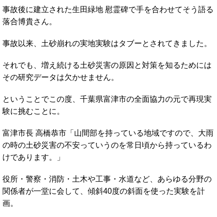
事故後に建立された生田緑地 慰霊碑で手を合わせてそう語る
落合博貴さん。
事故以来、土砂崩れの実地実験はタブーとされてきました。
それでも、増え続ける土砂災害の原因と対策を知るためには
その研究データは欠かせません。
ということでこの度、千葉県富津市の全面協力の元で再現実
験に挑むことに。
富津市長 高橋恭市「山間部を持っている地域ですので、大雨
の時の土砂災害の不安っていうのを常日頃から持っているわ
けであります。」
役所・警察・消防・土木や工事・水道など、あらゆる分野の
関係者が一堂に会して、傾斜40度の斜面を使った実験を計
画。