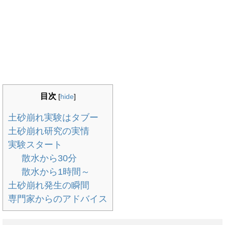
目次
[
hide
]
土砂崩れ実験はタブー
土砂崩れ研究の実情
実験スタート
散水から30分
散水から1時間～
土砂崩れ発生の瞬間
専門家からのアドバイス