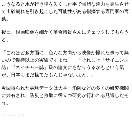
こうなると水が行き場を失くした事で強烈な浮力を発生させ
て土砂崩れを引き起こした可能性がある指摘する専門家の言
葉。
後日、録画映像を細かく落合博貴さんにチェックしてもらう
と、
「これほど多方面に、色んな方向から映像が撮れた事って無
いので期待以上の実験ですよね。」「それこそ『サイエンス
誌』『ネイチャー誌』級の論文にもなりうるかもという気
が。日本もまだ捨てたもんじゃないよと。」
今回得られた実験データは大学・消防などの多くの研究機関
に共有され、防災と救助に役立つ研究が行われる見通しだそ
う。
スポンサーリンク