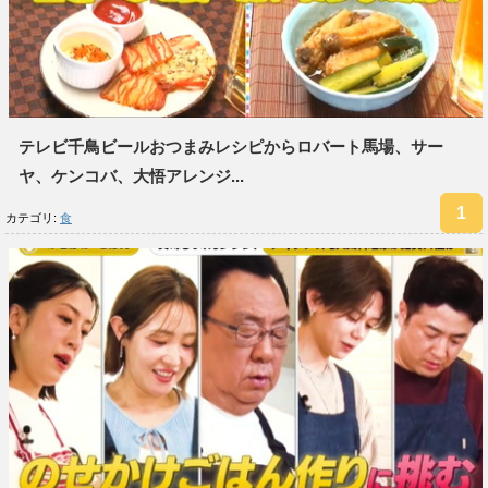
テレビ千鳥ビールおつまみレシピからロバート馬場、サー
ヤ、ケンコバ、大悟アレンジ...
カテゴリ:
食