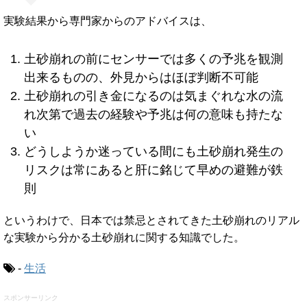
実験結果から専門家からのアドバイスは、
土砂崩れの前にセンサーでは多くの予兆を観測
出来るものの、外見からはほぼ判断不可能
土砂崩れの引き金になるのは気まぐれな水の流
れ次第で過去の経験や予兆は何の意味も持たな
い
どうしようか迷っている間にも土砂崩れ発生の
リスクは常にあると肝に銘じて早めの避難が鉄
則
というわけで、日本では禁忌とされてきた土砂崩れのリアル
な実験から分かる土砂崩れに関する知識でした。
-
生活
スポンサーリンク