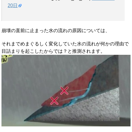
20日
崩壊の直前に止まった水の流れの原因については、
それまでめまぐるしく変化していた水の流れが何かの理由で
目詰まりを起こしたからでは？と推測されます。