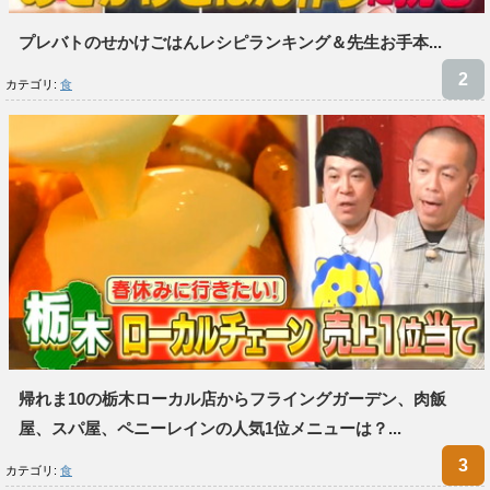
プレバトのせかけごはんレシピランキング＆先生お手本...
カテゴリ:
食
帰れま10の栃木ローカル店からフライングガーデン、肉飯
屋、スパ屋、ペニーレインの人気1位メニューは？...
カテゴリ:
食