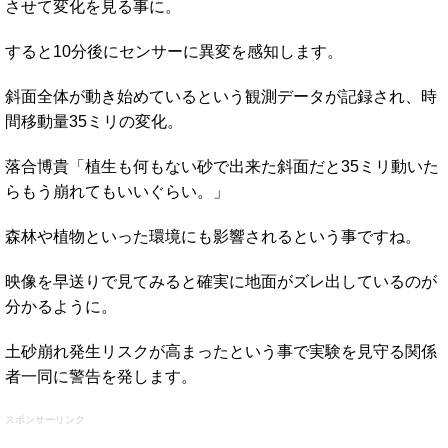
させて変化を見る事に。
すると10分後にセンサーに異変を感知します。
斜面全体が動き始めているという観測データが記録され、時
間移動量35ミリの変化。
落合博貴「植生も何もない砂で出来た斜面だと35ミリ動いた
らもう崩れてもいいぐらい。」
森林や植物といった環境にも影響されるという事ですね。
映像を早送りで見てみると確実に地面がズレ出しているのが
分かるように。
土砂崩れ発生リスクが高まったという事で実験を見守る関係
者一同に警告を発します。
スポンサーリンク