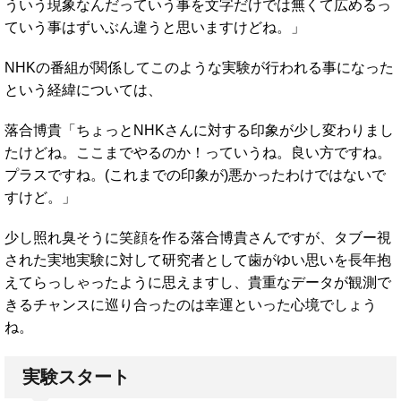
ういう現象なんだっていう事を文字だけでは無くて広めるっ
ていう事はずいぶん違うと思いますけどね。」
NHKの番組が関係してこのような実験が行われる事になった
という経緯については、
落合博貴「ちょっとNHKさんに対する印象が少し変わりまし
たけどね。ここまでやるのか！っていうね。良い方ですね。
プラスですね。(これまでの印象が)悪かったわけではないで
すけど。」
少し照れ臭そうに笑顔を作る落合博貴さんですが、タブー視
された実地実験に対して研究者として歯がゆい思いを長年抱
えてらっしゃったように思えますし、貴重なデータが観測で
きるチャンスに巡り合ったのは幸運といった心境でしょう
ね。
実験スタート