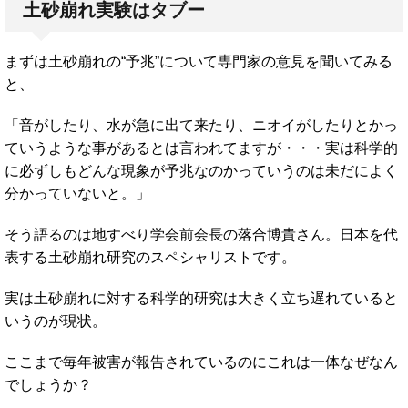
土砂崩れ実験はタブー
まずは土砂崩れの“予兆”について専門家の意見を聞いてみる
と、
「音がしたり、水が急に出て来たり、ニオイがしたりとかっ
ていうような事があるとは言われてますが・・・実は科学的
に必ずしもどんな現象が予兆なのかっていうのは未だによく
分かっていないと。」
そう語るのは地すべり学会前会長の落合博貴さん。日本を代
表する土砂崩れ研究のスペシャリストです。
実は土砂崩れに対する科学的研究は大きく立ち遅れていると
いうのが現状。
ここまで毎年被害が報告されているのにこれは一体なぜなん
でしょうか？