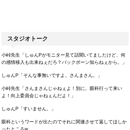
スタジオトーク
小峠先生「しゅんPがモニター見て話聞いてましたけど、何
の感情移入も出来ねぇだろ？バックボーン知らねぇから。」
しゅんP「そんな事無いですよ。さんまさん。」
小峠先生「さんまさんじゃねぇよ！別に。眼科行って来い
よ！向上委員会じゃねぇんだよ！」
しゅんP「すいません。」
眼科というワードが出たのでそれに関連させて返してほしか
ったところw