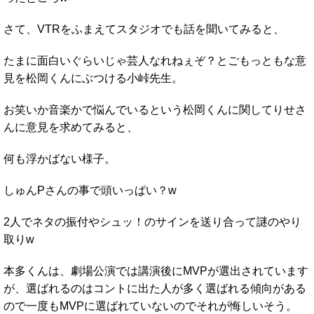
さて、VTRをふまえてスタジオでも話を聞いてみると、
たまに面白いぐらいじゃ芸人なれねぇぞ？とごもっともな意
見を松岡くんにぶつける小峠先生。
お笑いか音楽かで悩んでいるという松岡くんに関してりせさ
んに意見を求めてみると、
何も浮かばない様子。
しゅんPさんの事で頭いっぱい？w
2人でネタの振付やシュッ！のサインを送り合って謎のやり
取りw
本多くんは、劇場公演では講演後にMVPが選出されています
が、選ばれるのはコントに出た人が多く選ばれる傾向がある
ので一度もMVPに選ばれていないのでそれが悔しいそう。