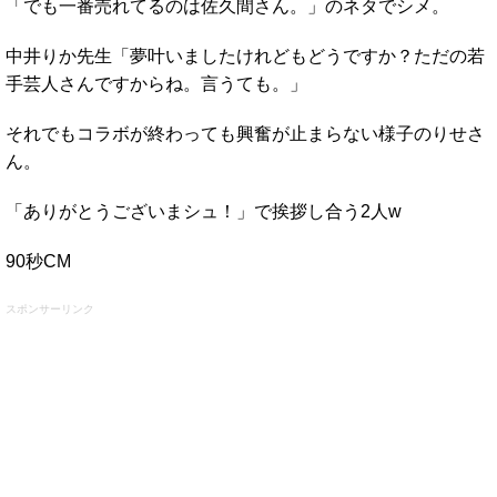
「でも一番売れてるのは佐久間さん。」のネタでシメ。
中井りか先生「夢叶いましたけれどもどうですか？ただの若
手芸人さんですからね。言うても。」
それでもコラボが終わっても興奮が止まらない様子のりせさ
ん。
「ありがとうございまシュ！」で挨拶し合う2人w
90秒CM
スポンサーリンク