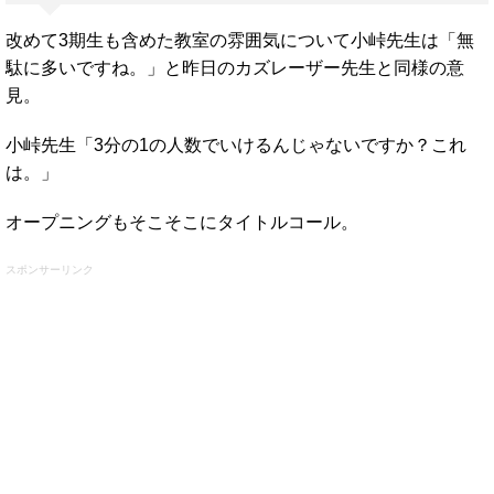
改めて3期生も含めた教室の雰囲気について小峠先生は「無
駄に多いですね。」と昨日のカズレーザー先生と同様の意
見。
小峠先生「3分の1の人数でいけるんじゃないですか？これ
は。」
オープニングもそこそこにタイトルコール。
スポンサーリンク