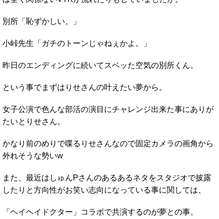
別所「恥ずかしい。」
小峠先生「ガチのトーンじゃねぇかよ。」
昨日のエンディングに続いてスベッた空気の別所くん。
という事でまずはりせさんの叶えたい夢から。
女子公演で色んな部活の演目にチャレンジ出来た事にありが
たいとりせさん。
かなり前のめりで喋るりせさんなので固定カメラの画角から
外れそうな勢いw
また、最近はしゅんPさんのあるあるネタをスタジオで披露
したりと方向性がお笑い志向になっている事に関しては、
「ヘイヘイドクター」コラボで共演するのが夢との事。