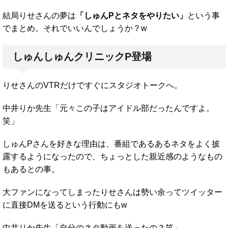
結局りせさんの夢は
「しゅんPとネタをやりたい」
という事
でまとめ。それでいいんでしょうか？w
しゅんしゅんクリニックP登場
りせさんのVTRだけですぐにスタジオトークへ。
中井りか先生「元々この子はアイドル部だったんですよ。
笑」
しゅんPさんを好きな理由は、番組であるあるネタをよく披
露するようになったので、ちょっとした親近感のようなもの
もあるとの事。
大ファンになってしまったりせさんは勢い余ってツイッター
に直接DMを送るという行動にもw
中井りか先生「自分のネタ動画を送ったの？笑」