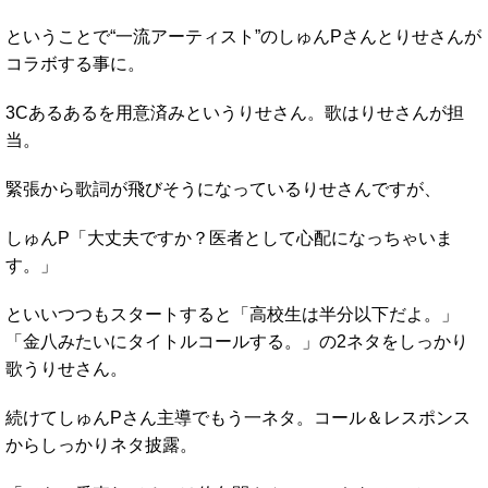
ということで“一流アーティスト”のしゅんPさんとりせさんが
コラボする事に。
3Cあるあるを用意済みというりせさん。歌はりせさんが担
当。
緊張から歌詞が飛びそうになっているりせさんですが、
しゅんP「大丈夫ですか？医者として心配になっちゃいま
す。」
といいつつもスタートすると「高校生は半分以下だよ。」
「金八みたいにタイトルコールする。」の2ネタをしっかり
歌うりせさん。
続けてしゅんPさん主導でもう一ネタ。コール＆レスポンス
からしっかりネタ披露。