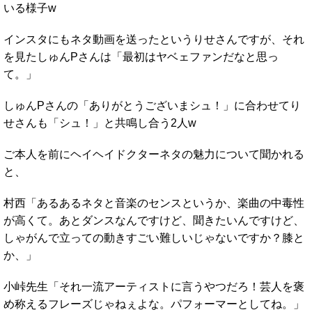
いる様子w
インスタにもネタ動画を送ったというりせさんですが、それ
を見たしゅんPさんは「最初はヤベェファンだなと思っ
て。」
しゅんPさんの「ありがとうございまシュ！」に合わせてり
せさんも「シュ！」と共鳴し合う2人w
ご本人を前にヘイヘイドクターネタの魅力について聞かれる
と、
村西「あるあるネタと音楽のセンスというか、楽曲の中毒性
が高くて。あとダンスなんですけど、聞きたいんですけど、
しゃがんで立っての動きすごい難しいじゃないですか？膝と
か、」
小峠先生「それ一流アーティストに言うやつだろ！芸人を褒
め称えるフレーズじゃねぇよな。パフォーマーとしてね。」