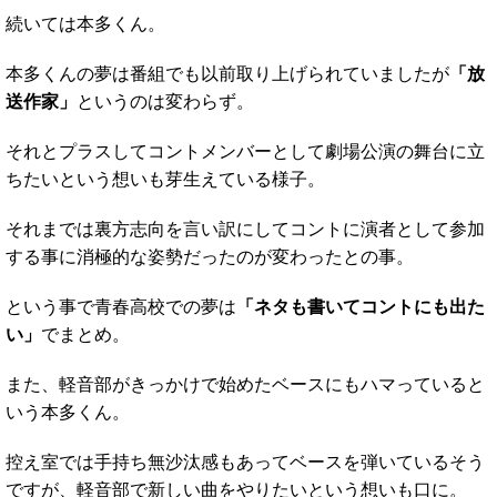
続いては本多くん。
本多くんの夢は番組でも以前取り上げられていましたが
「放
送作家」
というのは変わらず。
それとプラスしてコントメンバーとして劇場公演の舞台に立
ちたいという想いも芽生えている様子。
それまでは裏方志向を言い訳にしてコントに演者として参加
する事に消極的な姿勢だったのが変わったとの事。
という事で青春高校での夢は
「ネタも書いてコントにも出た
い」
でまとめ。
また、軽音部がきっかけで始めたベースにもハマっていると
いう本多くん。
控え室では手持ち無沙汰感もあってベースを弾いているそう
ですが、軽音部で新しい曲をやりたいという想いも口に。