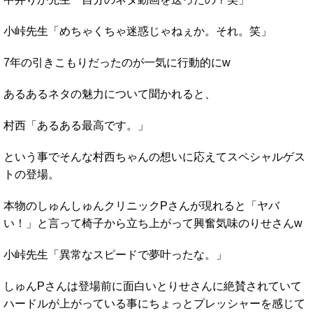
小峠先生「めちゃくちゃ迷惑じゃねぇか。それ。笑」
7年の引きこもりだったのが一気に行動的にw
あるあるネタの魅力について聞かれると、
村西「あるある最高です。」
という事でそんな村西ちゃんの想いに応えてスペシャルゲス
トの登場。
本物のしゅんしゅんクリニックPさんが現れると「ヤバ
い！」と言って椅子から立ち上がって興奮気味のりせさんw
小峠先生「異常なスピードで夢叶ったな。」
しゅんPさんは登場前に面白いとりせさんに絶賛されていて
ハードルが上がっている事にちょっとプレッシャーを感じて