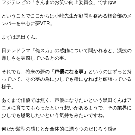
フジテレビの「さんまのお笑い向上委員会」ですねw
ということでここからは小峠先生が顧問を務める軽音部のメ
ンバーを中心に夢VTR。
まずは黒田くん。
日テレドラマ「俺スカ」の感触について聞かれると、演技の
難しさを実感しているとの事。
それでも、将来の夢の
「声優になる事」
というのはずっと持
っていて、その夢の為に少しでも糧になればと頑張っている
様子。
あくまで俳優では無く、声優になりたいという黒田くんはア
ニメに育ててもらったという想いがあるようで、その業界に
少しでも恩返したいという気持ちみたいですね。
何だか髪型の感じとか全体的に漂うつのだじろう感w