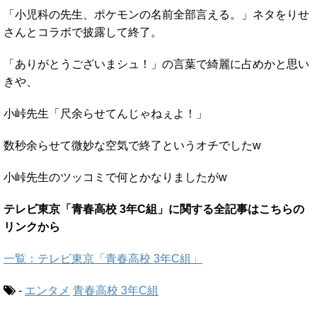
「小児科の先生、ポケモンの名前全部言える。」ネタをりせ
さんとコラボで披露して終了。
「ありがとうございまシュ！」の言葉で綺麗に占めかと思い
きや、
小峠先生「尺余らせてんじゃねぇよ！」
数秒余らせて微妙な空気で終了というオチでしたw
小峠先生のツッコミで何とかなりましたがw
テレビ東京「青春高校 3年C組」に関する全記事はこちらの
リンクから
一覧：テレビ東京「青春高校 3年C組」
-
エンタメ
青春高校 3年C組