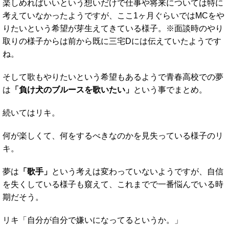
楽しめればいいという想いだけで仕事や将来については特に
考えていなかったようですが、ここ1ヶ月ぐらいではMCをや
りたいという希望が芽生えてきている様子。※面談時のやり
取りの様子からは前から既に三宅Dには伝えていたようです
ね。
そして歌もやりたいという希望もあるようで青春高校での夢
は
「負け犬のブルースを歌いたい」
という事でまとめ。
続いてはリキ。
何が楽しくて、何をするべきなのかを見失っている様子のリ
キ。
夢は
「歌手」
という考えは変わっていないようですが、自信
を失くしている様子も窺えて、これまでで一番悩んでいる時
期だそう。
リキ「自分が自分で嫌いになってるというか。」