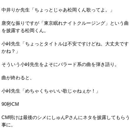
中井りか先生「ちょっとじゃあ松岡くん歌ってよ。」
唐突な振りですが「東京眠れナイトクルージング」という曲
を披露する松岡くん。
小峠先生「ちょっとタイトルは不安ですけどね。大丈夫です
かね？」
そういう小峠先生をよそにバラード系の曲を弾き語り。
曲が終わると、
小峠先生「めちゃくちゃいい歌じゃねぇか！」
90秒CM
CM明けは最後のシメにしゅんPさんにネタを披露してもらう
事に。