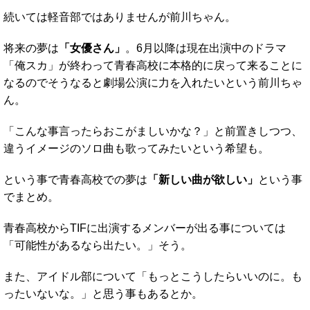
続いては軽音部ではありませんが前川ちゃん。
将来の夢は
「女優さん」
。6月以降は現在出演中のドラマ
「俺スカ」が終わって青春高校に本格的に戻って来ることに
なるのでそうなると劇場公演に力を入れたいという前川ちゃ
ん。
「こんな事言ったらおこがましいかな？」と前置きしつつ、
違うイメージのソロ曲も歌ってみたいという希望も。
という事で青春高校での夢は
「新しい曲が欲しい」
という事
でまとめ。
青春高校からTIFに出演するメンバーが出る事については
「可能性があるなら出たい。」そう。
また、アイドル部について「もっとこうしたらいいのに。も
ったいないな。」と思う事もあるとか。