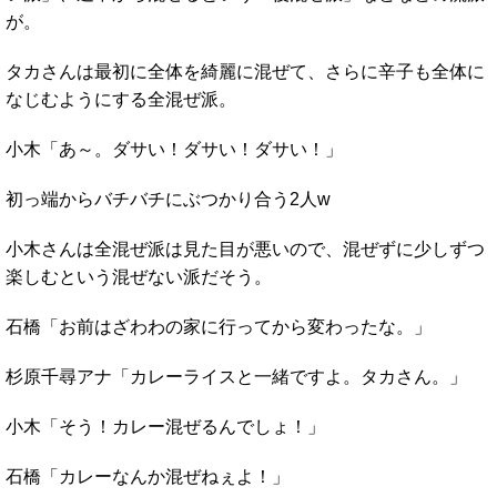
が。
タカさんは最初に全体を綺麗に混ぜて、さらに辛子も全体に
なじむようにする全混ぜ派。
小木「あ～。ダサい！ダサい！ダサい！」
初っ端からバチバチにぶつかり合う2人w
小木さんは全混ぜ派は見た目が悪いので、混ぜずに少しずつ
楽しむという混ぜない派だそう。
石橋「お前はざわわの家に行ってから変わったな。」
杉原千尋アナ「カレーライスと一緒ですよ。タカさん。」
小木「そう！カレー混ぜるんでしょ！」
石橋「カレーなんか混ぜねぇよ！」