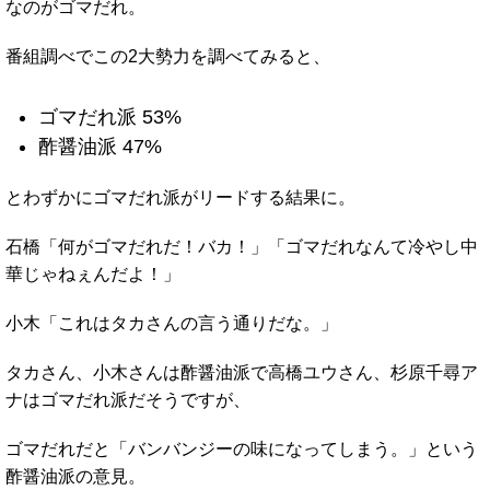
なのがゴマだれ。
番組調べでこの2大勢力を調べてみると、
ゴマだれ派 53%
酢醤油派 47%
とわずかにゴマだれ派がリードする結果に。
石橋「何がゴマだれだ！バカ！」「ゴマだれなんて冷やし中
華じゃねぇんだよ！」
小木「これはタカさんの言う通りだな。」
タカさん、小木さんは酢醤油派で高橋ユウさん、杉原千尋ア
ナはゴマだれ派だそうですが、
ゴマだれだと「バンバンジーの味になってしまう。」という
酢醤油派の意見。