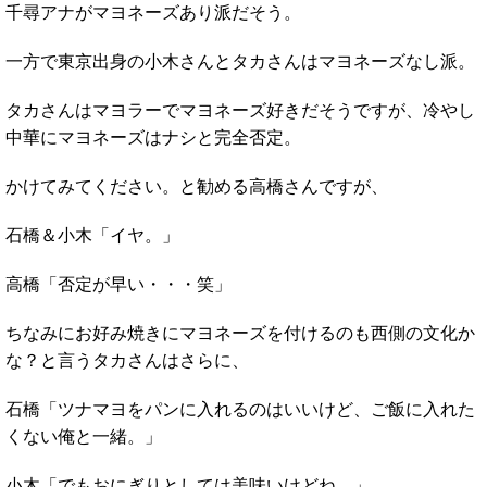
千尋アナがマヨネーズあり派だそう。
一方で東京出身の小木さんとタカさんはマヨネーズなし派。
タカさんはマヨラーでマヨネーズ好きだそうですが、冷やし
中華にマヨネーズはナシと完全否定。
かけてみてください。と勧める高橋さんですが、
石橋＆小木「イヤ。」
高橋「否定が早い・・・笑」
ちなみにお好み焼きにマヨネーズを付けるのも西側の文化か
な？と言うタカさんはさらに、
石橋「ツナマヨをパンに入れるのはいいけど、ご飯に入れた
くない俺と一緒。」
小木「でもおにぎりとしては美味いけどね。」