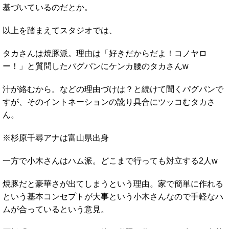
基づいているのだとか。
以上を踏まえてスタジオでは、
タカさんは焼豚派。理由は「好きだからだよ！コノヤロ
ー！」と質問したパグパンにケンカ腰のタカさんw
汁が絡むから。などの理由づけは？と続けて聞くパグパンで
すが、そのイントネーションの訛り具合にツッコむタカさ
ん。
※杉原千尋アナは富山県出身
一方で小木さんはハム派。どこまで行っても対立する2人w
焼豚だと豪華さが出てしまうという理由。家で簡単に作れる
という基本コンセプトが大事という小木さんなので手軽なハ
ムが合っているという意見。