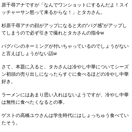
原千尋アナですが「なんでワンショットにするんだよ！スイ
ッチャーサン怒って来るからな！」とタカさん。
杉原千尋アナの顔がアップになると犬の“パグ感”がアップし
てしまうので必ず引きで撮れとタカさんの指令w
パグパンのネーミングが付いちゃっているのでしょうがない
と言えばしょうがない話w
さて、本題に入ると、タカさんは冷やし中華についてシーズ
ン初頭の売り出しになったらすぐに食べるほどの冷やし中華
好き。
ラーメンにはあまり思い入れはないようですが、冷やし中華
は無性に食べたくなるとの事。
ゲストの高橋ユウさんは学生時代にはしょっちゅう食べてい
たそう。