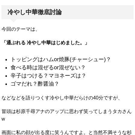
冷やし中華徹底討論
今回のテーマは、
「通ぶれる 冷やし中華はじめました。」
トッピングはハムor焼豚(チャーシュー)？
食べる時は混ぜるor混ぜない？
辛子はつける？マヨネーズは？
ゴマだれ？酢醤油？
などなどを語りつくす冷やし中華だらけの40分ですが、
冒頭は杉原千尋アナのアップに思わず笑ってしまうタカさん
w
画面に私の顔が出る度に笑うんですよ。と当然不満そうな杉