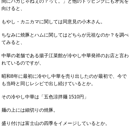
間にバカじゃねぇの？って。」と他のトッピングにも矛先を
向けると、
もやし・カニカマに関しては同意見の小木さん。
ちなみに焼豚とハムに関してはどちらが元祖なのか？を調べ
てみると、
中華の老舗である揚子江菜館が冷やし中華発祥のお店と言わ
れているのですが、
昭和8年に最初に冷やし中華を売り出したのが最初で、今で
も当時と同じレシピで出し続けているとか。
その冷やし中華は「五色涼拌麺 1510円」
麺の上には細切りの焼豚。
盛り付けは富士山の四季をイメージしているとか。