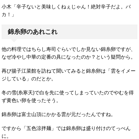
小木「辛子ないと美味しくねぇじゃん！絶対辛子だよ。バ
カ！」
錦糸卵のあれこれ
他の料理ではちらし寿司ぐらいでしか見ない錦糸卵ですが、
なぜ冷やし中華の定番の具になったのか？という疑問から。
再び揚子江菜館を訪ねて聞いてみると錦糸卵は「雲をイメー
ジしている」のだとか。
冬の雪(糸寒天)で白を先に使ってしまっていたのでやむを得
ず黄色い卵を使ったそう。
錦糸卵は富士山頂にかかる雲が元だったんですね。
ですから「五色涼拌麺」では錦糸卵は盛り付けのてっぺん
に。