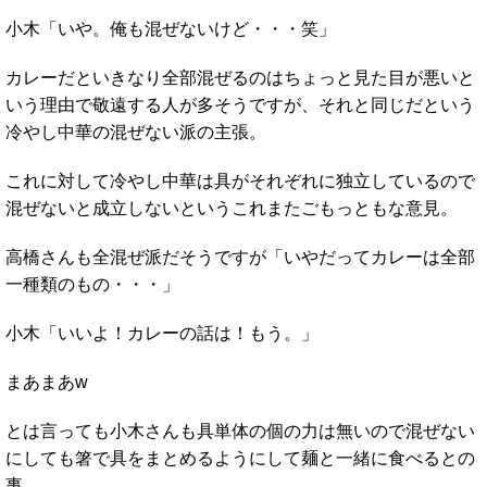
小木「いや。俺も混ぜないけど・・・笑」
カレーだといきなり全部混ぜるのはちょっと見た目が悪いと
いう理由で敬遠する人が多そうですが、それと同じだという
冷やし中華の混ぜない派の主張。
これに対して冷やし中華は具がそれぞれに独立しているので
混ぜないと成立しないというこれまたごもっともな意見。
高橋さんも全混ぜ派だそうですが「いやだってカレーは全部
一種類のもの・・・」
小木「いいよ！カレーの話は！もう。」
まあまあw
とは言っても小木さんも具単体の個の力は無いので混ぜない
にしても箸で具をまとめるようにして麺と一緒に食べるとの
事。