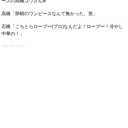
ースの高橋ユウさんw
高橋「卵柄のワンピースなんて無かった。笑」
石橋「こちとらロープー(プロ)なんだよ！ロープー！冷やし
中華の！」
スポンサーリンク