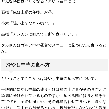
どんな時に食べたくなる？という質問には、
石橋「俺は土曜の午後。お昼。」
小木「陽が出てなきゃ嫌だ。」
高橋「カンカンに晴れてる所で食べたい。」
タカさんはゴルフ中の昼食でメニューに見つけたら食べると
か。
冷やし中華の食べ方
ということでここからは冷やし中華の食べ方について。
一般的に冷やし中華の盛り付けは麺の上に具がその具ごとに
綺麗に分けられているものですが、食べる際には具と麺を全
て混ぜる「全混ぜ派」や、その都度合わせて食べる「混ぜな
い派」、途中から混ぜるという「後混ぜ派」などなどの流派