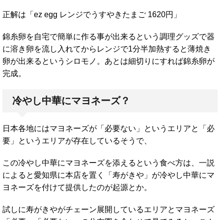
正解は「ez egg レンジでうすやきたまご 1620円」
錦糸卵を自宅で簡単に作る事が出来るという調理グッズで器
に溶き卵を流し入れてからレンジで1分半加熱すると薄焼き
卵が出来るというシロモノ。あとは細切りにすれば錦糸卵が
完成。
冷やし中華にマヨネーズ？
日本各地にはマヨネーズが「必要ない」というエリアと「必
要」というエリアが存在しているそうで、
この冷やし中華にマヨネーズを添えるという食べ方は、一説
によると愛知県に本店を置く「寿がきや」が冷やし中華にマ
ヨネーズを付けて提供したのが起源とか。
試しに寿がきやがチェーン展開しているエリアとマヨネーズ