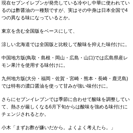
現在セブンイレブンが発売している冷やし中華に使われてい
るのは酢醤油の一種類ですが、実はその中身は日本全国で4
つの異なる味になっているとか。
東京を含む全国版をベースにして、
涼しい北海道では全国版と比較して酸味を抑えた味付けに。
中国地方版(鳥取・島根・岡山・広島・山口)では広島県産レ
モン果汁を使用する味付けに。
九州地方版(大分・福岡・佐賀・宮崎・熊本・長崎・鹿児島)
では特有の濃口醤油を使って甘みが強い味付けに。
さらにセブンイレブンでは季節に合わせて酸味を調整してい
て、熱さが厳しくなる6月下旬からは酸味を強める味付けに
チェンジされるとか。
小木「まずお酢が嫌いだから。よくよく考えたら。」