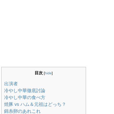
目次
[
hide
]
出演者
冷やし中華徹底討論
冷やし中華の食べ方
焼豚 vs ハム＆元祖はどっち？
錦糸卵のあれこれ