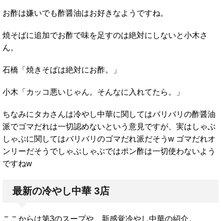
お酢は嫌いでも酢醤油はお好きなようですね。
焼そばに追加でお酢で味を足すのは絶対にしないと小木さ
ん。
石橋「焼きそばは絶対にお酢。」
小木「カッコ悪いじゃん。そんなに入れてたら。」
ちなみにタカさんは冷やし中華に関してはバリバリの酢醤油
派でゴマだれは一切認めないという意見ですが、実はしゃぶ
しゃぶに関してはバリバリのゴマだれ派だそうw ゴマだれオ
ンリーだそうでしゃぶしゃぶではポン酢は一切使わないよう
ですねw
最新の冷やし中華 3店
ここからは第3のスープや、新感覚冷やし中華の紹介。