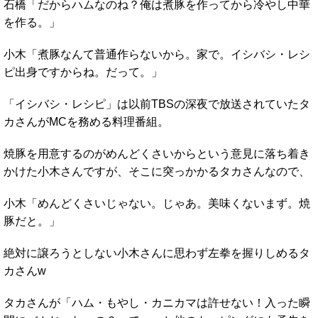
石橋「だからハムなのね？俺は煮豚を作ってから冷やし中華
を作る。」
小木「煮豚なんて普通作らないから。家で。イシバシ・レシ
ピ出身ですからね。だって。」
「イシバシ・レシピ」は以前TBSの深夜で放送されていたタ
カさんがMCを務める料理番組。
焼豚を用意するのがめんどくさいからという意見に落ち着き
かけた小木さんですが、そこに突っかかるタカさんなので、
小木「めんどくさいじゃない。じゃあ。美味くないまず。焼
豚だと。」
絶対に譲ろうとしない小木さんに思わず左拳を握りしめるタ
カさんw
タカさんが「ハム・もやし・カニカマは許せない！入った瞬