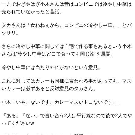
一方でおぎやはぎ小木さんは昔はコンビニでは冷やし中華は
売られていなかったと昔話。
タカさんは「食わねぇから。コンビニの冷やし中華。」とバ
ッサリ。
さらに冷やし中華に関しては自宅で作る事もあるという小木
さんは“冷やし中華はどこで食べても同じ論”を展開。
冷やし中華には当たり外れがないという意見。
これに対してはカレーも同様に言われる事があっても、マズ
いカレーは必ずあると反対意見のタカさん。
小木「いや。ないです。カレーマズいトコないです。」
「ある」「ない」で言い合う2人は平行線なので後で2人でや
ってくださいw