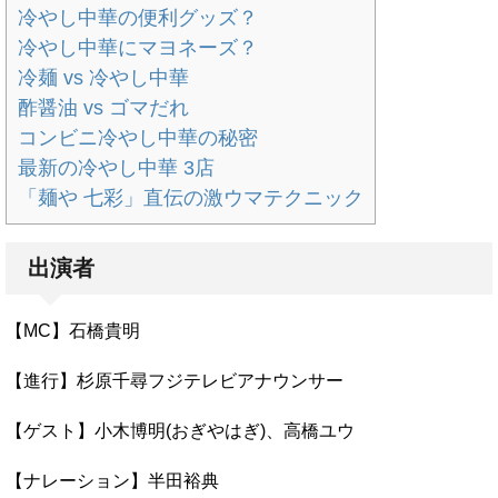
冷やし中華の便利グッズ？
冷やし中華にマヨネーズ？
冷麺 vs 冷やし中華
酢醤油 vs ゴマだれ
コンビニ冷やし中華の秘密
最新の冷やし中華 3店
「麺や 七彩」直伝の激ウマテクニック
出演者
【MC】石橋貴明
【進行】杉原千尋フジテレビアナウンサー
【ゲスト】小木博明(おぎやはぎ)、高橋ユウ
【ナレーション】半田裕典