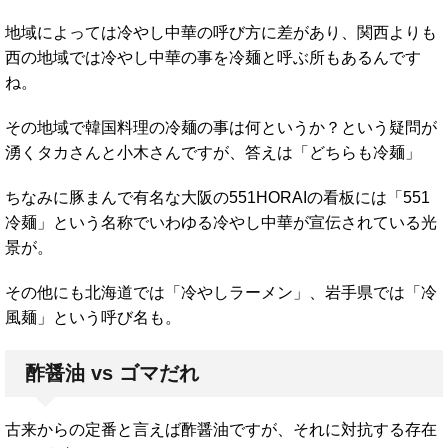
地域によっては冷やし中華の呼び方に差があり、関西よりも
西の地域では冷やし中華の事を冷麺と呼ぶ所もあるんです
ね。
その地域で韓国料理の冷麺の事は何というか？という疑問が
湧くタカさんと小木さんですが、答えは「どちらも冷麺」
ちなみに豚まんで有名な大阪の551HORAIの看板には「551
冷麺」という名称でいわゆる冷やし中華が宣伝されている光
景が。
その他にも北海道では「冷やしラーメン」、岩手県では「冷
風麺」という呼び名も。
酢醤油 vs ゴマだれ
古来からの定番と言えば酢醤油ですが、それに対抗する存在