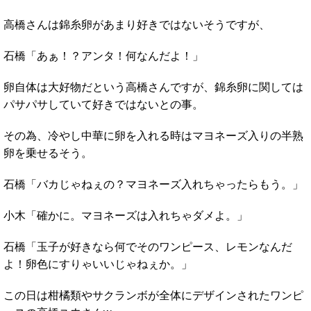
高橋さんは錦糸卵があまり好きではないそうですが、
石橋「あぁ！？アンタ！何なんだよ！」
卵自体は大好物だという高橋さんですが、錦糸卵に関しては
パサパサしていて好きではないとの事。
その為、冷やし中華に卵を入れる時はマヨネーズ入りの半熟
卵を乗せるそう。
石橋「バカじゃねぇの？マヨネーズ入れちゃったらもう。」
小木「確かに。マヨネーズは入れちゃダメよ。」
石橋「玉子が好きなら何でそのワンピース、レモンなんだ
よ！卵色にすりゃいいじゃねぇか。」
この日は柑橘類やサクランボが全体にデザインされたワンピ