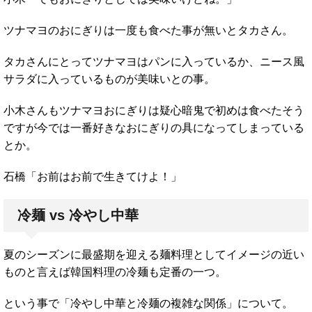
ツナマヨのおにぎりは一度も食べた事が無いとタカさん。
タカさんにとってツナマヨはパンに入っているか、ニース風
サラダに入っているものが美味いとの事。
小木さんもツナマヨおにぎりは疑心暗鬼で初めは食べたそう
ですが今では一番好きなおにぎりの具になってしまっている
とか。
石橋「お前はお前で生きてけよ！」
冷麺 vs 冷やし中華
夏のシーズンに最盛期を迎える麺料理としてイメージの近い
ものと言えば韓国料理の冷麺も定番の一つ。
という事で「冷やし中華と冷麺の複雑な関係」について。