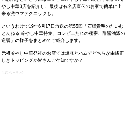
やし中華3店を紹介し、最後は有名店直伝のお家で簡単に出
来る激ウマテクニックも。
というわけで19年6月17日放送の第55回「石橋貴明のたいむ
とんねる 冷やし中華特集、コンビ二たれの秘密、酢醤油派の
逆襲」の様子をまとめてご紹介します。
元祖冷やし中華発祥のお店では焼豚とハムでどちらが由緒正
しきトッピングか皆さんご存知ですか？
スポンサーリンク