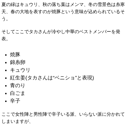
夏の緑はキュウリ、秋の落ち葉はメンマ、冬の雪景色は糸寒
天、春の大地を表すのが焼豚という意味が込められているそ
う。
そしてここでタカさんが冷やし中華のベストメンバーを発
表。
焼豚
錦糸卵
キュウリ
紅生姜(タカさんは“ベニショ”と表現)
青のり
白ごま
辛子
ここで女性陣と男性陣で辛子いる派、いらない派に分かれて
しまいますが、