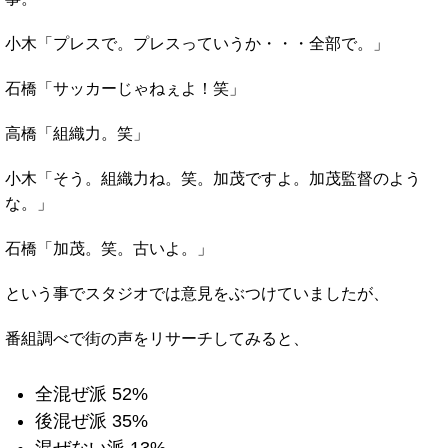
小木「プレスで。プレスっていうか・・・全部で。」
石橋「サッカーじゃねぇよ！笑」
高橋「組織力。笑」
小木「そう。組織力ね。笑。加茂ですよ。加茂監督のよう
な。」
石橋「加茂。笑。古いよ。」
という事でスタジオでは意見をぶつけていましたが、
番組調べで街の声をリサーチしてみると、
全混ぜ派 52%
後混ぜ派 35%
混ぜない派 13%