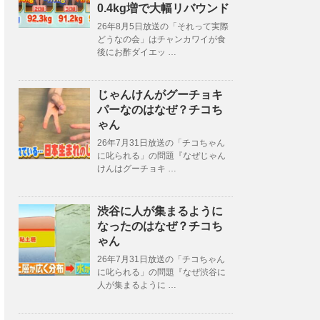
0.4kg増で大幅リバウンド
26年8月5日放送の「それって実際
どうなの会」はチャンカワイが食
後にお酢ダイエッ …
じゃんけんがグーチョキ
パーなのはなぜ？チコち
ゃん
26年7月31日放送の「チコちゃん
に叱られる」の問題『なぜじゃん
けんはグーチョキ …
渋谷に人が集まるように
なったのはなぜ？チコち
ゃん
26年7月31日放送の「チコちゃん
に叱られる」の問題『なぜ渋谷に
人が集まるように …