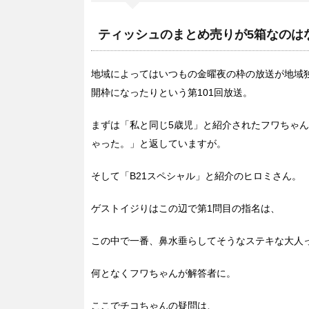
ティッシュのまとめ売りが5箱なのは
地域によってはいつもの金曜夜の枠の放送が地域
開枠になったりという第101回放送。
まずは「私と同じ5歳児」と紹介されたフワちゃん
ゃった。」と返していますが。
そして「B21スペシャル」と紹介のヒロミさん。
ゲストイジりはこの辺で第1問目の指名は、
この中で一番、鼻水垂らしてそうなステキな大人
何となくフワちゃんが解答者に。
ここでチコちゃんの疑問は、