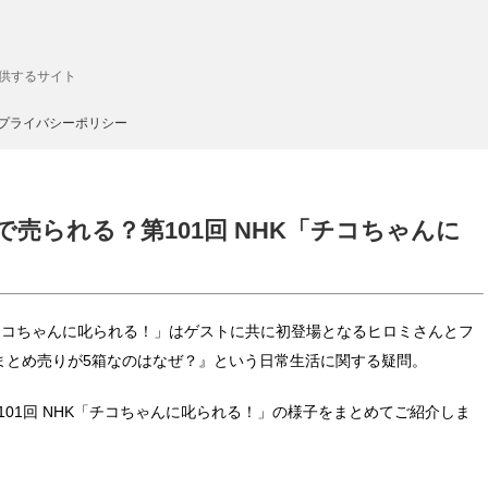
供するサイト
プライバシーポリシー
で売られる？第101回 NHK「チコちゃんに
HK「チコちゃんに叱られる！」はゲストに共に初登場となるヒロミさんとフ
まとめ売りが5箱なのはなぜ？』という日常生活に関する疑問。
た第101回 NHK「チコちゃんに叱られる！」の様子をまとめてご紹介しま