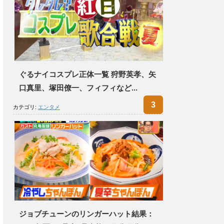
ぐるナイコスプレ正体一覧 狩野英孝、矢
口真里、塚田僚一、フィフィなど...
カテゴリ:
エンタメ
ジョブチューンのリンガーハット結果：