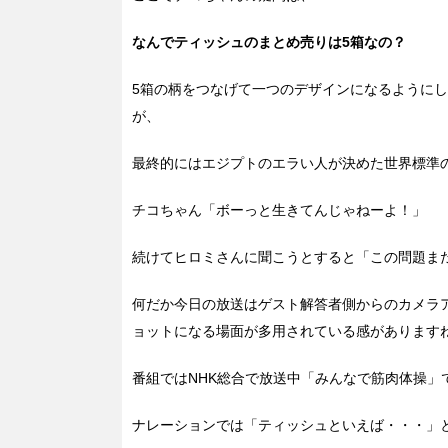
なんでティッシュのまとめ売りは5箱なの？
5箱の柄をつなげて一つのデザインになるように
が、
最終的にはエジプトのエラい人が決めた世界標準
チコちゃん「ボーっと生きてんじゃねーよ！」
続けてヒロミさんに聞こうとすると「この問題ま
何だか今日の放送はゲスト解答者側からのカメラ
ョットになる場面が多用されている感があります
番組ではNHK総合で放送中「みんなで筋肉体操」
ナレーションでは「ティッシュといえば・・・」