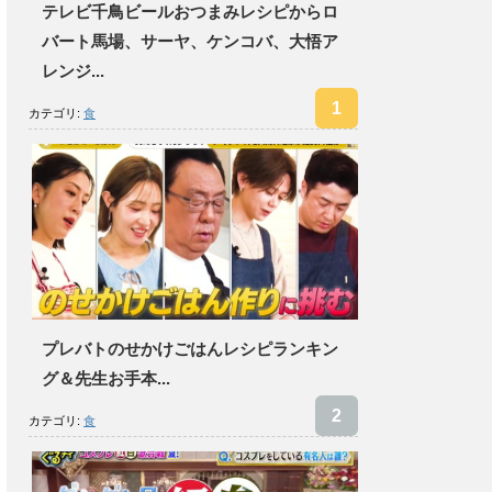
テレビ千鳥ビールおつまみレシピからロ
バート馬場、サーヤ、ケンコバ、大悟ア
レンジ...
カテゴリ:
食
プレバトのせかけごはんレシピランキン
グ＆先生お手本...
カテゴリ:
食