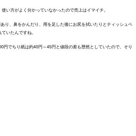
、使い方がよく分かっていなかったので売上はイマイチ。
があり、鼻をかんだり、用を足した後にお尻を拭いたりとティッシュペ
れていたんですね。
00円でちり紙は約40円～45円と値段の差も歴然としていたので、そり