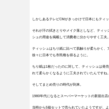
しかしあるテレビCMがきっかけで日本にもティ
それが汗の拭きとりやメイク落としなど、ティッ
シュの用途を掲載して消費者に分かりやすく工夫
ティッシュはちり紙に比べて肌触りが柔らかく、ア
徐々に日本でも市民権を得るように。
ちり紙は1枚だったのに対して、ティッシュは発
れて柔らかくなるように工夫されていたんですね
そしてまとめ売りの時代が到来。
1980年代になるとスーパーマーケットの新規出
当時から5箱セットで売られていたようですが、よ