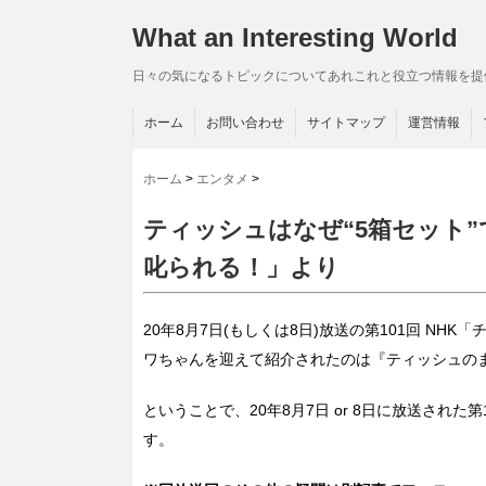
What an Interesting World
日々の気になるトピックについてあれこれと役立つ情報を提
ホーム
お問い合わせ
サイトマップ
運営情報
ホーム
>
エンタメ
>
ティッシュはなぜ“5箱セット”
叱られる！」より
20年8月7日(もしくは8日)放送の第101回 N
ワちゃんを迎えて紹介されたのは『ティッシュの
ということで、20年8月7日 or 8日に放送され
す。