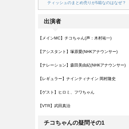
ティッシュのまとめ売りが5箱なのはなぜ？
出演者
【メインMC】チコちゃん(声：木村祐一)
【アシスタント】塚原愛(NHKアナウンサー)
【ナレーション】森田美由紀(NHKアナウンサー)
【レギュラー】ナインティナイン 岡村隆史
【ゲスト】ヒロミ、フワちゃん
【VTR】武田真治
チコちゃんの疑問その1