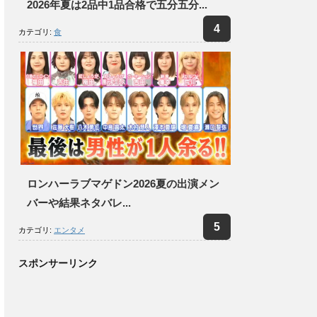
2026年夏は2品中1品合格で五分五分...
カテゴリ:
食
ロンハーラブマゲドン2026夏の出演メン
バーや結果ネタバレ...
カテゴリ:
エンタメ
スポンサーリンク