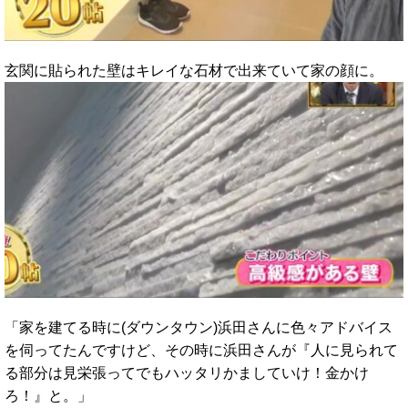
玄関に貼られた壁はキレイな石材で出来ていて家の顔に。
「家を建てる時に(ダウンタウン)浜田さんに色々アドバイス
を伺ってたんですけど、その時に浜田さんが『人に見られて
る部分は見栄張ってでもハッタリかましていけ！金かけ
ろ！』と。」