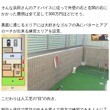
そんな浜田さんのアドバイスに従って外壁の石と玄関の石に
かかった費用は全て足して300万円ほどだそう。
裏庭に通じるエリアには大好きなゴルフの為にパターとアプ
ローチが出来る練習エリアを設置。
こだわりは人工芝の”目”の向き。
順目と逆目で芝目の向きを変えて両方で練習できるように工