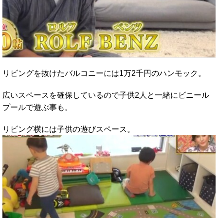
リビングを抜けたバルコニーには1万2千円のハンモック。
広いスペースを確保しているので子供2人と一緒にビニール
プールで遊ぶ事も。
リビング横には子供の遊びスペース。