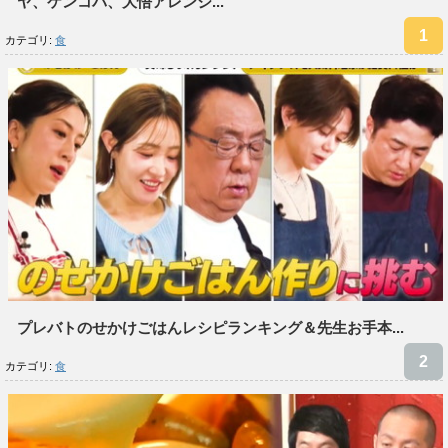
ヤ、ケンコバ、大悟アレンジ...
カテゴリ:
食
プレバトのせかけごはんレシピランキング＆先生お手本...
カテゴリ:
食