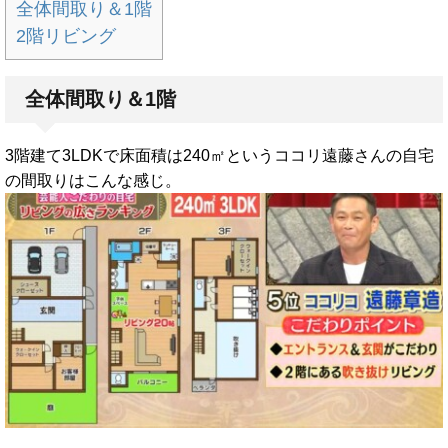
全体間取り＆1階
2階リビング
全体間取り＆1階
3階建て3LDKで床面積は240㎡というココリ遠藤さんの自宅
の間取りはこんな感じ。