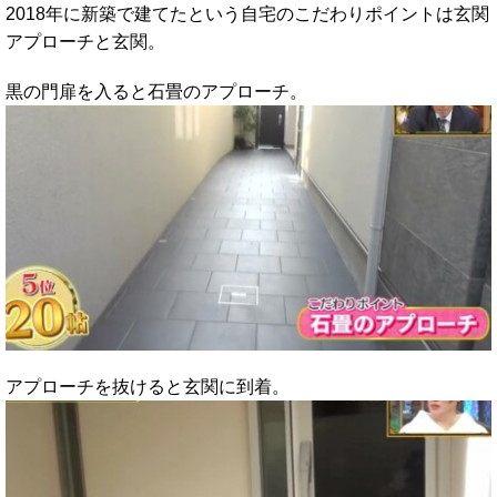
2018年に新築で建てたという自宅のこだわりポイントは玄関
アプローチと玄関。
黒の門扉を入ると石畳のアプローチ。
アプローチを抜けると玄関に到着。