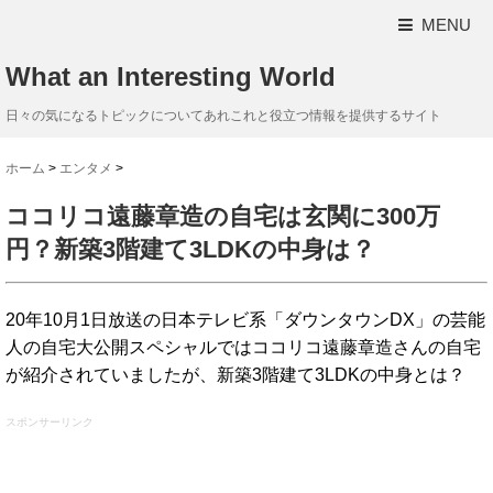
MENU
What an Interesting World
日々の気になるトピックについてあれこれと役立つ情報を提供するサイト
ホーム
>
エンタメ
>
ココリコ遠藤章造の自宅は玄関に300万
円？新築3階建て3LDKの中身は？
20年10月1日放送の日本テレビ系「ダウンタウンDX」の芸能
人の自宅大公開スペシャルではココリコ遠藤章造さんの自宅
が紹介されていましたが、新築3階建て3LDKの中身とは？
スポンサーリンク