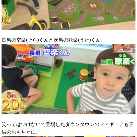
長男の空楽(そら)くんと次男の歌楽(うた)くん。
笑ってはいけないで登場したダウンタウンのフィギュアも子
供のおもちゃに。