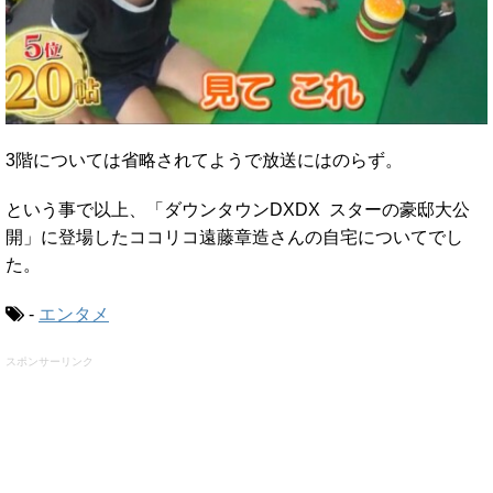
3階については省略されてようで放送にはのらず。
という事で以上、「ダウンタウンDXDX スターの豪邸大公
開」に登場したココリコ遠藤章造さんの自宅についてでし
た。
-
エンタメ
スポンサーリンク