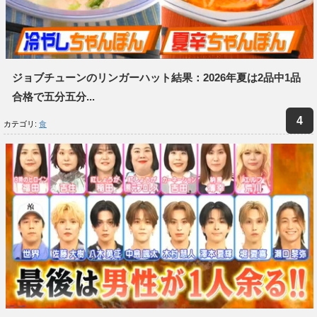
ジョブチューンのリンガーハット結果：2026年夏は2品中1品
合格で五分五分...
カテゴリ:
食