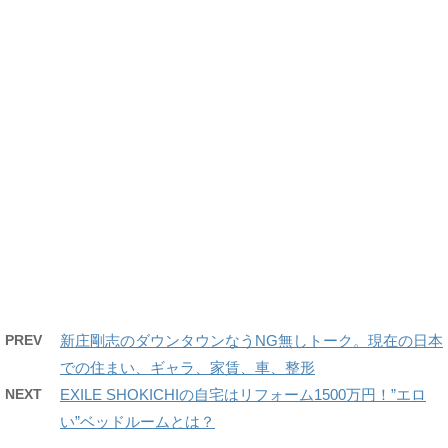
PREV
新庄剛志のダウンタウンなうNG無しトーク。現在の日本
での住まい、ギャラ、家賃、車、整形
NEXT
EXILE SHOKICHIの自宅はリフォーム1500万円！”エロ
い”ベッドルームとは？