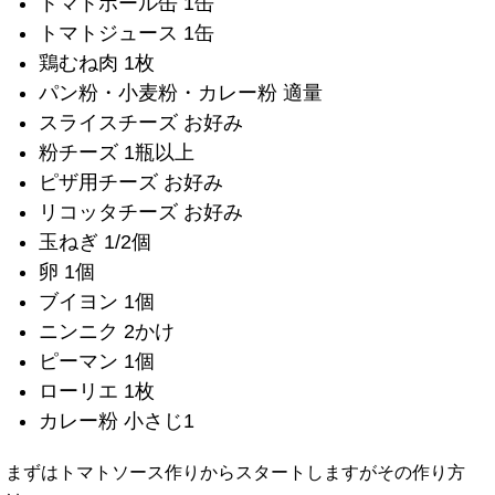
トマトホール缶 1缶
トマトジュース 1缶
鶏むね肉 1枚
パン粉・小麦粉・カレー粉 適量
スライスチーズ お好み
粉チーズ 1瓶以上
ピザ用チーズ お好み
リコッタチーズ お好み
玉ねぎ 1/2個
卵 1個
ブイヨン 1個
ニンニク 2かけ
ピーマン 1個
ローリエ 1枚
カレー粉 小さじ1
まずはトマトソース作りからスタートしますがその作り方