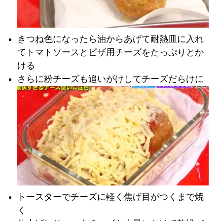
きつね色になったら油からあげて耐熱皿に入れ
てトマトソースとピザ用チーズをたっぷりとか
ける
さらに粉チーズも追いがけしてチーズだらけに
トースターでチーズに軽く焦げ目がつくまで焼
く