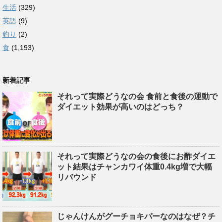
生活
(329)
英語
(9)
釣り
(2)
食
(1,193)
新着記事
それって実際どうなの会 食前と食後の運動で
ダイエット効果が高いのはどっち？
それって実際どうなの会の食後にお酢ダイエ
ット結果はチャンカワイ体重0.4kg増で大幅
リバウンド
じゃんけんがグーチョキパーなのはなぜ？チ