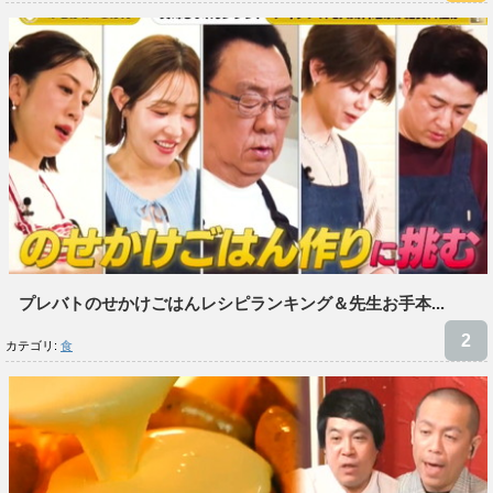
プレバトのせかけごはんレシピランキング＆先生お手本...
カテゴリ:
食