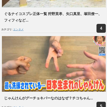
ぐるナイコスプレ正体一覧 狩野英孝、矢口真里、塚田僚一、
フィフィなど...
カテゴリ:
エンタメ
じゃんけんがグーチョキパーなのはなぜ？チコちゃん...