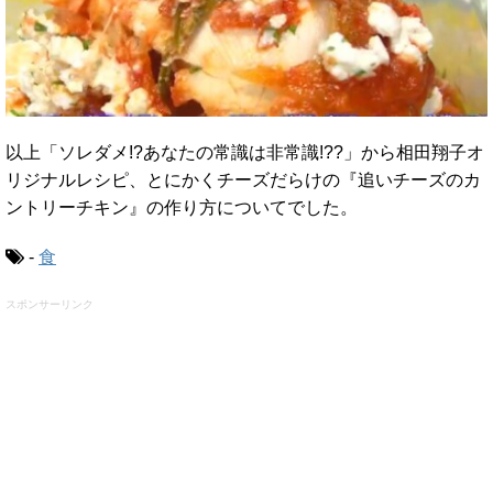
以上「ソレダメ!?あなたの常識は非常識!??」から相田翔子オ
リジナルレシピ、とにかくチーズだらけの『追いチーズのカ
ントリーチキン』の作り方についてでした。
-
食
スポンサーリンク