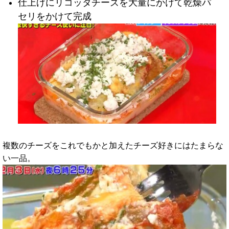
仕上げにリコッタチーズを大量にかけて乾燥パ
セリをかけて完成
複数のチーズをこれでもかと加えたチーズ好きにはたまらな
い一品。