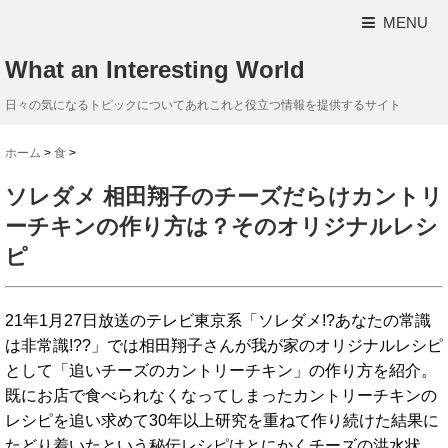
MENU
What an Interesting World
日々の気になるトピックについてあれこれと役立つ情報を提供するサイト
ホーム
>
食
>
ソレダメ 相田翔子のチーズだらけカントリ
ーチキンの作り方は？そのオリジナルレシ
ピ
21年1月27日放送のテレビ東京系「ソレダメ!?あなたの常識
は非常識!??」では相田翔子さんが我が家のオリジナルレシピ
として「追いチーズのカントリーチキン」の作り方を紹介。
既にお店で食べられなくなってしまったカントリーチキンの
レシピを追い求めて30年以上研究を重ねて作り続けた結果に
たどり着いたという秘伝レシピはとにかくチーズの洪水状