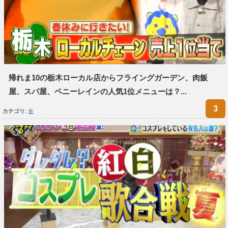
帰れま10の栃木ローカル店からフライングガーデン、肉飯
屋、スパ屋、ペニーレインの人気1位メニューは？...
カテゴリ:
食