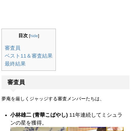
目次
[
hide
]
審査員
ベスト11＆審査結果
最終結果
審査員
夢庵を厳しくジャッジする審査メンバーたちは、
小林雄二 (青華こばやし)
11年連続してミシュラ
ンの星を獲得。