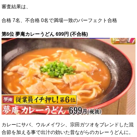
審査結果は、
合格 7名、不合格 0名で満場一致のパーフェクト合格
第6位 夢庵カレーうどん 699円 (不合格)
カレーにサバ、ウルメイワシ、宗田ガツオをブレンドした混
合節を加える事で出汁の効いた昔ながらのカレーうどんに。