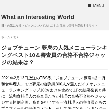
MENU
What an Interesting World
日々の気になるトピックについてあれこれと役立つ情報を提供するサイト
ホーム
>
食
>
ジョブチューン 夢庵の人気メニューランキ
ングベスト10＆審査員の合格不合格ジャッ
ジの結果は？
2021年2月13日放送のTBS系「ジョブチューン 夢庵×超一流
和食料理人」では夢庵の従業員300人が選んだイチオシメニ
ューランキングトップ10(おまけを含めて11)の結果発表と共
に一流和食料理人の審査員たちが料理の合格不合格をジャッ
ジする恒例企画。審査を担当する一流料理人の審査員たちの
プロフィールや評価コメント、そして気になるランキング一