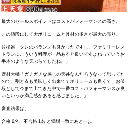
最大のセールスポイントはコストパフォーマンスの高さ。
この値段にして大ボリュームと具材の多さが最大の売り。
片柳遥「タレのバランスも良かったですし、ファミリーレス
トランにこういう料理が一品あると良いですよねっていうお
手本のような天ぷらでしたね。」
野村大輔「ガチガチな感じの天丼なんだろうなって思ってた
ので、割と衣も美味しく出来ててボリュームも良くて、お値
段として今まで出てきた中で一番コストパフォーマンスが良
いというか満足感があると感じました。」
審査結果は、
合格 6名、不合格 1名 と満場一致にあと一歩