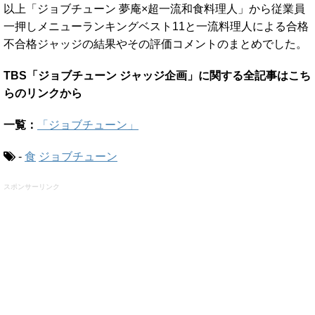
以上「ジョブチューン 夢庵×超一流和食料理人」から従業員
一押しメニューランキングベスト11と一流料理人による合格
不合格ジャッジの結果やその評価コメントのまとめでした。
TBS「ジョブチューン ジャッジ企画」に関する全記事はこち
らのリンクから
一覧：
「ジョブチューン」
-
食
ジョブチューン
スポンサーリンク