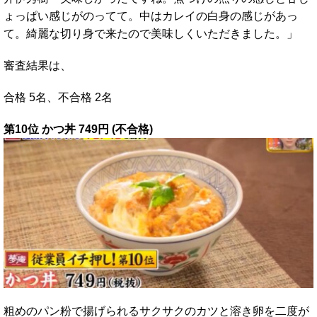
ょっぱい感じがのってて。中はカレイの白身の感じがあっ
て。綺麗な切り身で来たので美味しくいただきました。」
審査結果は、
合格 5名、不合格 2名
第10位 かつ丼 749円 (不合格)
粗めのパン粉で揚げられるサクサクのカツと溶き卵を二度が