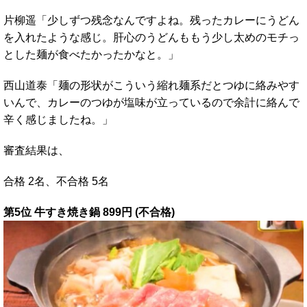
片柳遥「少しずつ残念なんですよね。残ったカレーにうどん
を入れたような感じ。肝心のうどんももう少し太めのモチっ
とした麺が食べたかったかなと。」
西山道泰「麺の形状がこういう縮れ麺系だとつゆに絡みやす
いんで、カレーのつゆが塩味が立っているので余計に絡んで
辛く感じましたね。」
審査結果は、
合格 2名、不合格 5名
第5位 牛すき焼き鍋 899円 (不合格)