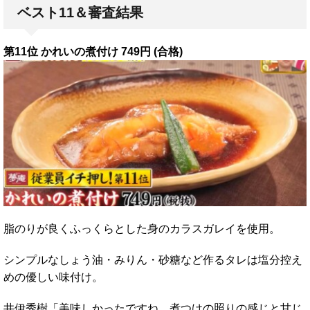
ベスト11＆審査結果
第11位 かれいの煮付け 749円 (合格)
脂のりが良くふっくらとした身のカラスガレイを使用。
シンプルなしょう油・みりん・砂糖など作るタレは塩分控え
めの優しい味付け。
井伊秀樹「美味しかったですね。煮つけの照りの感じと甘じ