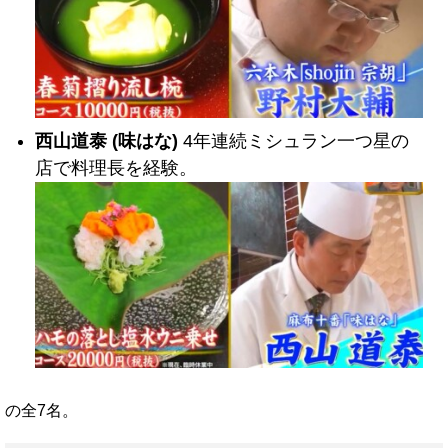
西山道泰 (味はな)
4年連続ミシュラン一つ星の
店で料理長を経験。
の全7名。