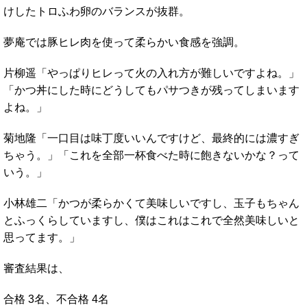
けしたトロふわ卵のバランスが抜群。
夢庵では豚ヒレ肉を使って柔らかい食感を強調。
片柳遥「やっぱりヒレって火の入れ方が難しいですよね。」
「かつ丼にした時にどうしてもパサつきが残ってしまいます
よね。」
菊地隆「一口目は味丁度いいんですけど、最終的には濃すぎ
ちゃう。」「これを全部一杯食べた時に飽きないかな？って
いう。」
小林雄二「かつが柔らかくて美味しいですし、玉子もちゃん
とふっくらしていますし、僕はこれはこれで全然美味しいと
思ってます。」
審査結果は、
合格 3名、不合格 4名