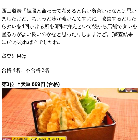
西山道泰「値段と合わせて考えると良い所突いたなとは思い
ましたけど、ちょっと味が濃いんですよね。改善するとした
らタレを4回かける所を3回に抑えといて後から店舗でタレを
塗る方がよい良いのかなと思ったりしますけど。(審査結果
に)△があれば△でしたね。」
審査結果は、
合格 4名、不合格 3名
第3位 上天重 899円 (合格)