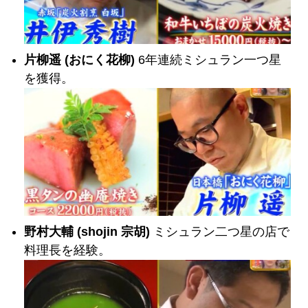
片柳遥 (おにく花柳)
6年連続ミシュラン一つ星
を獲得。
野村大輔 (shojin 宗胡)
ミシュラン二つ星の店で
料理長を経験。