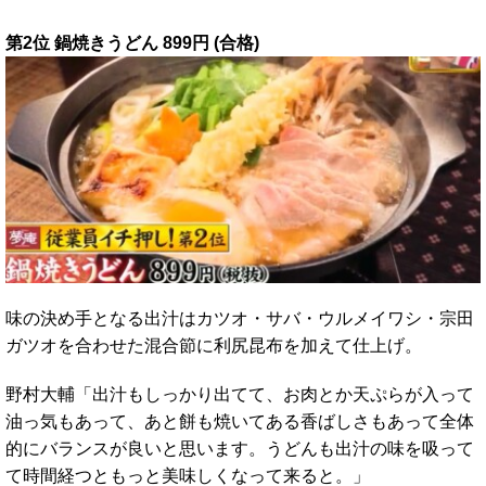
第2位 鍋焼きうどん 899円 (合格)
味の決め手となる出汁はカツオ・サバ・ウルメイワシ・宗田
ガツオを合わせた混合節に利尻昆布を加えて仕上げ。
野村大輔「出汁もしっかり出てて、お肉とか天ぷらが入って
油っ気もあって、あと餅も焼いてある香ばしさもあって全体
的にバランスが良いと思います。うどんも出汁の味を吸って
て時間経つともっと美味しくなって来ると。」