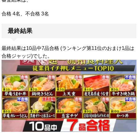
合格 4名、不合格 3名
最終結果
最終結果は10品中7品合格 (ランキング第11位のおまけ1品は
合格ジャッジ)でした。