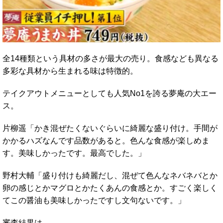
全14種類という具材の多さが最大の売り。食感なども異なる
多彩な具材から生まれる味は特徴的。
テイクアウトメニューとしても人気No1を誇る夢庵の大エー
ス。
片柳遥「かき混ぜたくないぐらいに綺麗な盛り付け。手間が
かかるハズなんです品数があると。色んな食感が楽しめま
す。美味しかったです。最高でした。」
野村大輔「盛り付けも綺麗だし、混ぜて色んなネバネバとか
卵の感じとかマグロとかたくあんの食感とか。すごく楽しく
てこの醤油も美味しかったですし文句ないです。」
審査結果は、