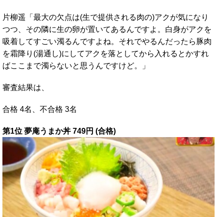
片柳遥「最大の欠点は(生で提供される肉の)アクが気になり
つつ、その隣に生の卵が置いてあるんですよ。白身がアクを
吸着してすごい濁るんですよね。それでやるんだったら豚肉
を霜降り(湯通し)にしてアクを落としてから入れるとかすれ
ばここまで濁らないと思うんですけど。」
審査結果は、
合格 4名、不合格 3名
第1位 夢庵うまか丼 749円 (合格)