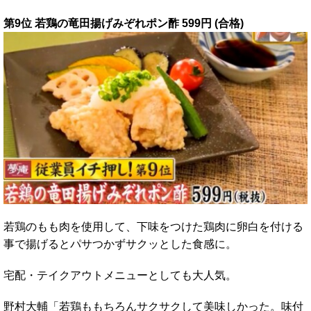
第9位 若鶏の竜田揚げみぞれポン酢 599円 (合格)
若鶏のもも肉を使用して、下味をつけた鶏肉に卵白を付ける
事で揚げるとパサつかずサクッとした食感に。
宅配・テイクアウトメニューとしても大人気。
野村大輔「若鶏ももちろんサクサクして美味しかった。味付