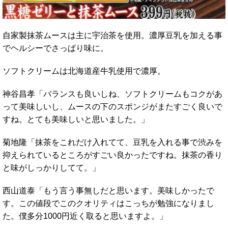
自家製抹茶ムースは主に宇治茶を使用。濃厚豆乳を加える事
でヘルシーでさっぱり味に。
ソフトクリームは北海道産牛乳使用で濃厚。
神谷昌孝「バランスも良いしね、ソフトクリームもコクがあ
って美味しいし、ムースの下のスポンジがまたすごく良いで
すね。とても美味しいと思いました。」
菊地隆「抹茶をこれだけ入れてて、豆乳を入れる事で渋みを
抑えられているところがすごい良かったですね。抹茶の香り
と味がしっかりしてて。」
西山道泰「もう言う事無しだと思います。美味しかったで
す。この値段でこのクオリティはこっちが勉強になりまし
た。僕多分1000円近く取ると思いますよ。」