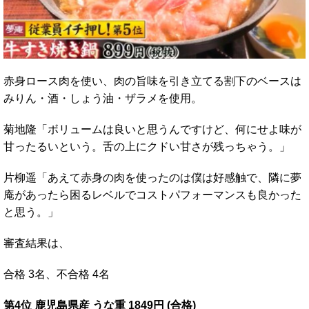
赤身ロース肉を使い、肉の旨味を引き立てる割下のベースは
みりん・酒・しょう油・ザラメを使用。
菊地隆「ボリュームは良いと思うんですけど、何にせよ味が
甘ったるいという。舌の上にクドい甘さが残っちゃう。」
片柳遥「あえて赤身の肉を使ったのは僕は好感触で、隣に夢
庵があったら困るレベルでコストパフォーマンスも良かった
と思う。」
審査結果は、
合格 3名、不合格 4名
第4位 鹿児島県産 うな重 1849円 (合格)