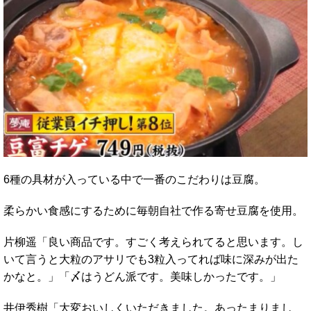
6種の具材が入っている中で一番のこだわりは豆腐。
柔らかい食感にするために毎朝自社で作る寄せ豆腐を使用。
片柳遥「良い商品です。すごく考えられてると思います。し
いて言うと大粒のアサリでも3粒入ってれば味に深みが出た
かなと。」「〆はうどん派です。美味しかったです。」
井伊秀樹「大変おいしくいただきました。あったまりまし