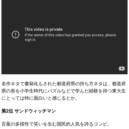
名作ネタで書籍化もされた都道府県の持ち方ネタは、都道府
県の形を小学生時代にパズルなどで学んだ経験を持つ東大生
にとっては特に面白いと感じるとか。
第2位 サンドウィッチマン
言葉の多様性で笑いを生む国民的人気を誇るコンビ。