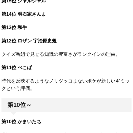
第15位 ジャルジャル
第14位 明石家さんま
第13位 和牛
第12位 ロザン 宇治原史規
クイズ番組で見せる知識の豊富さがランクインの理由。
第11位 ぺこぱ
時代を反映するようなノリツッコまないボケが新しいギミッ
クという評価。
第10位～
第10位 かまいたち