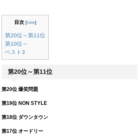
目次
[
hide
]
第20位～第11位
第10位～
ベスト3
第20位～第11位
第20位 爆笑問題
第19位 NON STYLE
第18位 ダウンタウン
第17位 オードリー