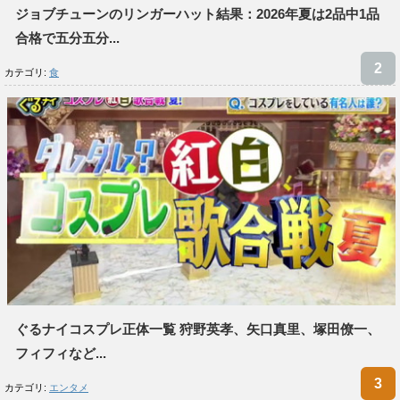
ジョブチューンのリンガーハット結果：2026年夏は2品中1品
合格で五分五分...
カテゴリ:
食
ぐるナイコスプレ正体一覧 狩野英孝、矢口真里、塚田僚一、
フィフィなど...
カテゴリ:
エンタメ