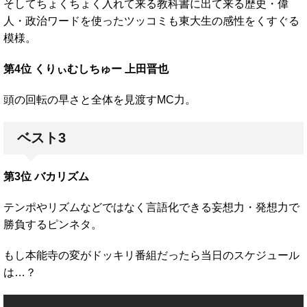
そしてちょくちょく入れて来る教科書に出て来る歴史・偉
人・政治ワードを使ったツッコミも東大生の感性をくすぐる
模様。
第4位 くりぃむしちゅー 上田晋也
頭の回転の早さと全体を見渡すMC力。
ベスト3
第3位 バカリズム
テンポやリズムなどではなく言語化できる妄想力・発想力で
勝負するピンネタ。
もし本能寺の変がドッキリ番組だったら当日のスケジュール
は…？