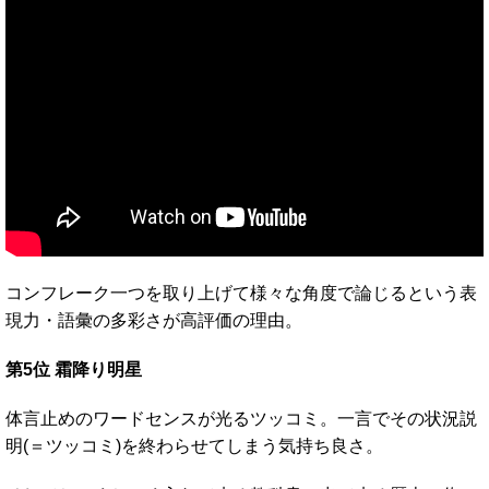
コンフレーク一つを取り上げて様々な角度で論じるという表
現力・語彙の多彩さが高評価の理由。
第5位 霜降り明星
体言止めのワードセンスが光るツッコミ。一言でその状況説
明(＝ツッコミ)を終わらせてしまう気持ち良さ。