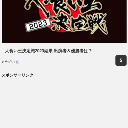
大食い王決定戦2023結果 出演者＆優勝者は？...
カテゴリ:
食
スポンサーリンク