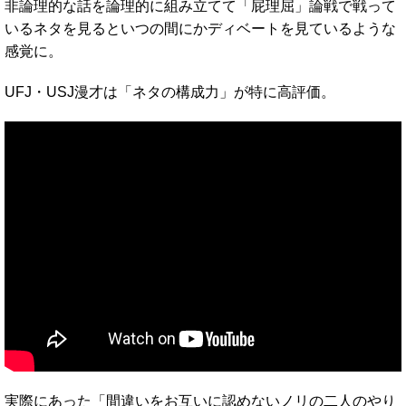
非論理的な話を論理的に組み立てて「屁理屈」論戦で戦って
いるネタを見るといつの間にかディベートを見ているような
感覚に。
UFJ・USJ漫才は「ネタの構成力」が特に高評価。
実際にあった「間違いをお互いに認めないノリの二人のやり