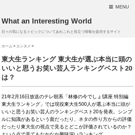
MENU
What an Interesting World
日々の気になるトピックについてあれこれと役立つ情報を提供するサイト
ホーム
>
エンタメ
>
東大生ランキング 東大生が選ぶ本当に頭の
いいと思うお笑い芸人ランキングベスト20
は？
21年2月16日放送のテレ朝系「林修の今でしょ!講座 特別編
東大生ランキング」では現役東大生500人が選ぶ本当に頭が
いいと思うお笑い芸人のランキングベスト20を発表。シンプ
ルに知識があるという面だったり、ネタの作り方からの評価
だったり東大生の視点で見るとどこが評価されているのか？
という点で見てもなかなか興味深いランキング。