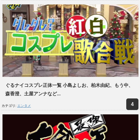
ぐるナイコスプレ正体一覧 小島よしお、柏木由紀、もう中、
森香澄、土屋アンナなど...
カテゴリ:
エンタメ