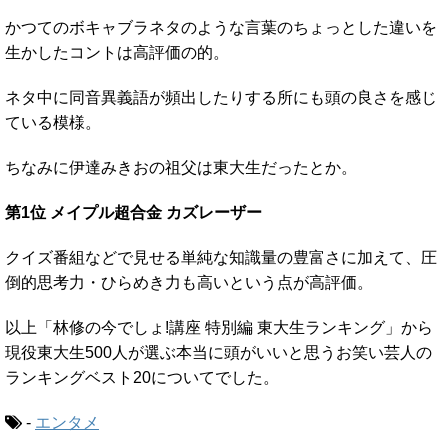
かつてのボキャブラネタのような言葉のちょっとした違いを
生かしたコントは高評価の的。
ネタ中に同音異義語が頻出したりする所にも頭の良さを感じ
ている模様。
ちなみに伊達みきおの祖父は東大生だったとか。
第1位 メイプル超合金 カズレーザー
クイズ番組などで見せる単純な知識量の豊富さに加えて、圧
倒的思考力・ひらめき力も高いという点が高評価。
以上「林修の今でしょ!講座 特別編 東大生ランキング」から
現役東大生500人が選ぶ本当に頭がいいと思うお笑い芸人の
ランキングベスト20についてでした。
-
エンタメ