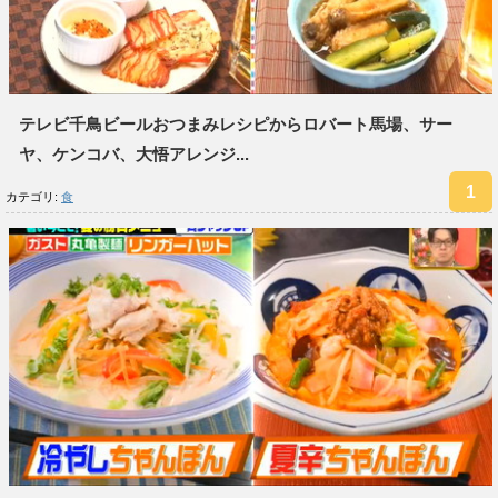
テレビ千鳥ビールおつまみレシピからロバート馬場、サー
ヤ、ケンコバ、大悟アレンジ...
カテゴリ:
食