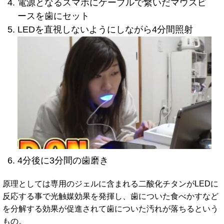
電源となるスマホにケーブルで繋いだマウスピ
ースを歯にセット
LEDを直視しないようにしながら4分間照射
4分後に3分間の歯磨き
原理としては専用のジェルに含まれる二酸化チタンがLEDに
反応する事で光触媒効果を発揮し、歯についた食べかすなど
を分解する効果が促進されて歯についた汚れが落ちるという
もの。