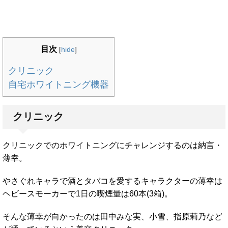
目次
[
hide
]
クリニック
自宅ホワイトニング機器
クリニック
クリニックでのホワイトニングにチャレンジするのは納言・
薄幸。
やさぐれキャラで酒とタバコを愛するキャラクターの薄幸は
ヘビースモーカーで1日の喫煙量は60本(3箱)。
そんな薄幸が向かったのは田中みな実、小雪、指原莉乃など