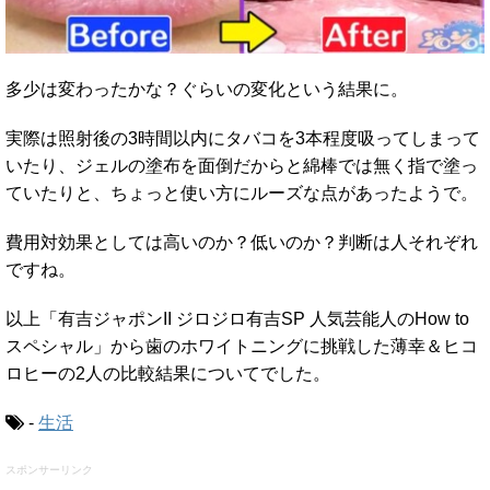
多少は変わったかな？ぐらいの変化という結果に。
実際は照射後の3時間以内にタバコを3本程度吸ってしまって
いたり、ジェルの塗布を面倒だからと綿棒では無く指で塗っ
ていたりと、ちょっと使い方にルーズな点があったようで。
費用対効果としては高いのか？低いのか？判断は人それぞれ
ですね。
以上「有吉ジャポンII ジロジロ有吉SP 人気芸能人のHow to
スペシャル」から歯のホワイトニングに挑戦した薄幸＆ヒコ
ロヒーの2人の比較結果についてでした。
-
生活
スポンサーリンク