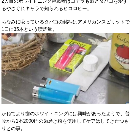
2人目のホワイトニング挑戦者はコチラも酒とタバコを愛す
るやさぐれキャラで知られるヒコロヒー。
ちなみに吸っているタバコの銘柄はアメリカンスピリットで
1日に35本という喫煙量。
かねてより歯のホワイトニングには興味があったようで、普
段から1本2000円の歯磨き粉を使用してケアはしてきたつも
りとの事。