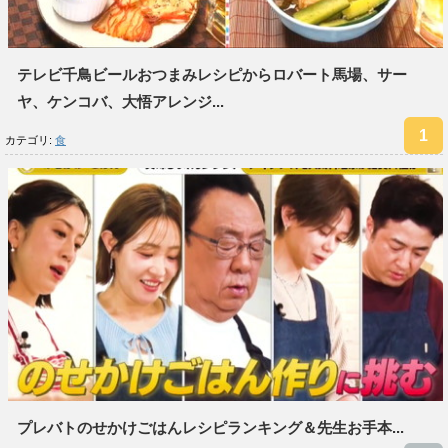
テレビ千鳥ビールおつまみレシピからロバート馬場、サー
ヤ、ケンコバ、大悟アレンジ...
カテゴリ:
食
プレバトのせかけごはんレシピランキング＆先生お手本...