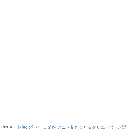
PREV
林修の今でしょ講座 アニメ制作会社＆クリエーターが選