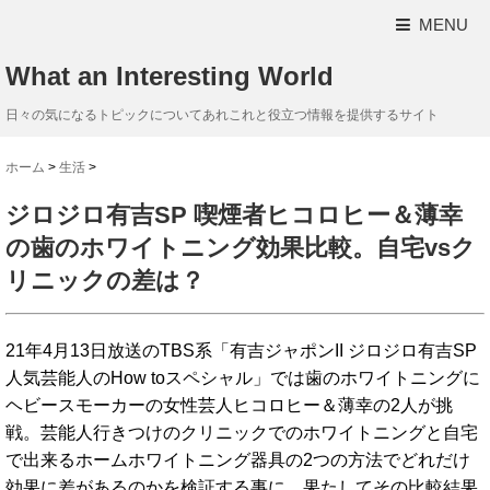
MENU
What an Interesting World
日々の気になるトピックについてあれこれと役立つ情報を提供するサイト
ホーム
>
生活
>
ジロジロ有吉SP 喫煙者ヒコロヒー＆薄幸
の歯のホワイトニング効果比較。自宅vsク
リニックの差は？
21年4月13日放送のTBS系「有吉ジャポンII ジロジロ有吉SP
人気芸能人のHow toスペシャル」では歯のホワイトニングに
ヘビースモーカーの女性芸人ヒコロヒー＆薄幸の2人が挑
戦。芸能人行きつけのクリニックでのホワイトニングと自宅
で出来るホームホワイトニング器具の2つの方法でどれだけ
効果に差があるのかを検証する事に。果たしてその比較結果