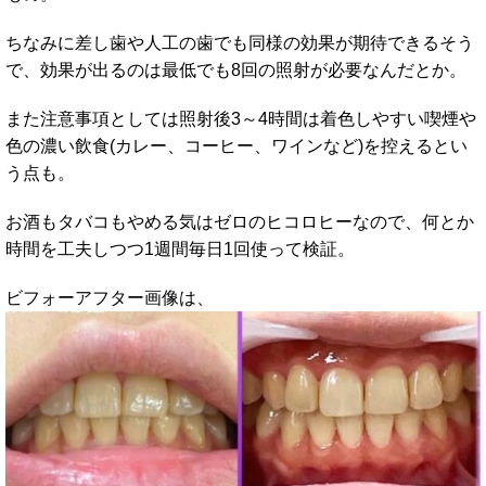
ちなみに差し歯や人工の歯でも同様の効果が期待できるそう
で、効果が出るのは最低でも8回の照射が必要なんだとか。
また注意事項としては照射後3～4時間は着色しやすい喫煙や
色の濃い飲食(カレー、コーヒー、ワインなど)を控えるとい
う点も。
お酒もタバコもやめる気はゼロのヒコロヒーなので、何とか
時間を工夫しつつ1週間毎日1回使って検証。
ビフォーアフター画像は、