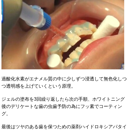
過酸化水素がエナメル質の中に少しずつ浸透して無色化しつ
つ透明感を上げていくという原理。
ジェルの塗布を3回繰り返したら次の手順、ホワイトニング
後のデリケートな歯の虫歯予防の為にフッ素でコーティン
グ。
最後はツヤのある歯を保つための薬剤ハイドロキシアパタイ