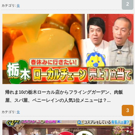
カテゴリ:
食
帰れま10の栃木ローカル店からフライングガーデン、肉飯
屋、スパ屋、ペニーレインの人気1位メニューは？...
カテゴリ:
食