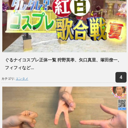
ぐるナイコスプレ正体一覧 狩野英孝、矢口真里、塚田僚一、
フィフィなど...
カテゴリ:
エンタメ