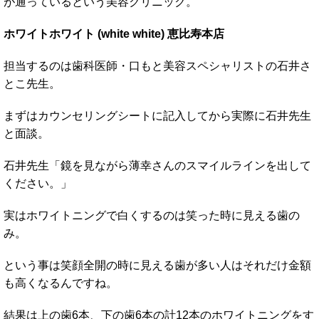
が通っているという美容クリニック。
ホワイトホワイト (white white) 恵比寿本店
担当するのは歯科医師・口もと美容スペシャリストの石井さ
とこ先生。
まずはカウンセリングシートに記入してから実際に石井先生
と面談。
石井先生「鏡を見ながら薄幸さんのスマイルラインを出して
ください。」
実はホワイトニングで白くするのは笑った時に見える歯の
み。
という事は笑顔全開の時に見える歯が多い人はそれだけ金額
も高くなるんですね。
結果は上の歯6本、下の歯6本の計12本のホワイトニングをす