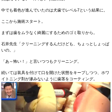
中でも着色が進んでいたのは犬歯でレベル7という結果に。
ここから施術スタート。
まずは歯をムラなく綺麗にするためのゴミ取りから。
石井先生「クリーニングするんだけども、ちょっとしょっぱ
いの。」
「あ～怖い！」と言いつつもクリーニング。
続いては装具を付けて口を開けた状態をキープしつつ、ホワ
イトニング剤が滲みないように歯茎をコーティング。