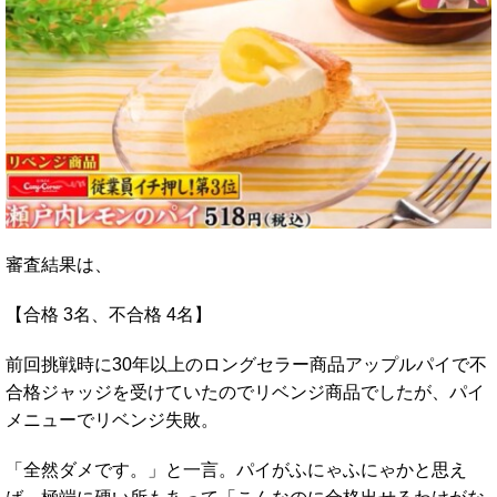
審査結果は、
【合格 3名、不合格 4名】
前回挑戦時に30年以上のロングセラー商品アップルパイで不
合格ジャッジを受けていたのでリベンジ商品でしたが、パイ
メニューでリベンジ失敗。
「全然ダメです。」と一言。パイがふにゃふにゃかと思え