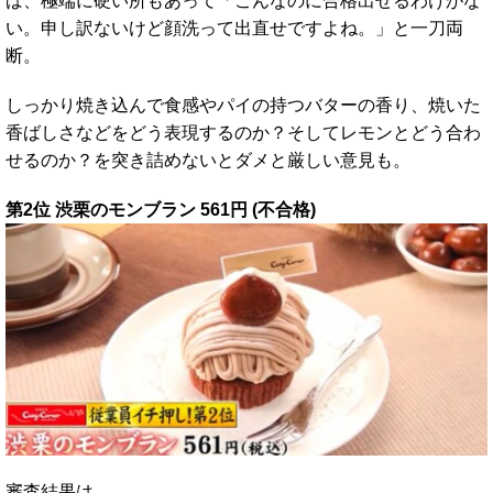
ば、極端に硬い所もあって「こんなのに合格出せるわけがな
い。申し訳ないけど顔洗って出直せですよね。」と一刀両
断。
しっかり焼き込んで食感やパイの持つバターの香り、焼いた
香ばしさなどをどう表現するのか？そしてレモンとどう合わ
せるのか？を突き詰めないとダメと厳しい意見も。
第2位 渋栗のモンブラン 561円 (不合格)
審査結果は、