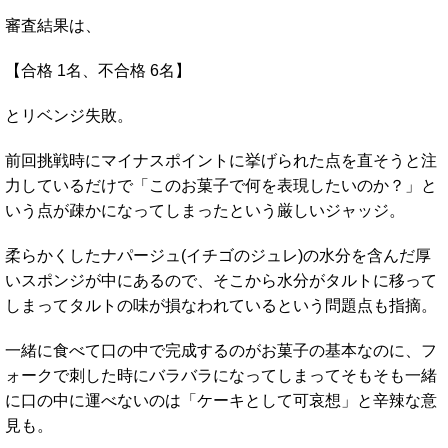
審査結果は、
【合格 1名、不合格 6名】
とリベンジ失敗。
前回挑戦時にマイナスポイントに挙げられた点を直そうと注
力しているだけで「このお菓子で何を表現したいのか？」と
いう点が疎かになってしまったという厳しいジャッジ。
柔らかくしたナパージュ(イチゴのジュレ)の水分を含んだ厚
いスポンジが中にあるので、そこから水分がタルトに移って
しまってタルトの味が損なわれているという問題点も指摘。
一緒に食べて口の中で完成するのがお菓子の基本なのに、フ
ォークで刺した時にバラバラになってしまってそもそも一緒
に口の中に運べないのは「ケーキとして可哀想」と辛辣な意
見も。