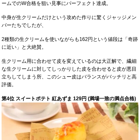
ームでのW合格を狙い見事にパーフェクト達成。
中身が生クリームだけという攻めた作りに驚くジャッジメン
バーたちでしたが、
2種類の生クリームを使いながらも162円という値段は「奇跡
に近い」と大絶賛。
生クリーム用に合わせて皮を変えているのは大正解で、繊細
な生クリームに対してしっかりした皮を合わせると皮が悪目
立ちしてしまう所、このシュー皮はバランスがバッチリと高
評価。
第4位 スイートポテト 紅あずま 129円 (満場一致の満点合格)