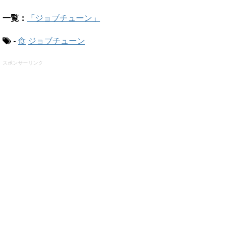
一覧：
「ジョブチューン」
-
食
ジョブチューン
スポンサーリンク