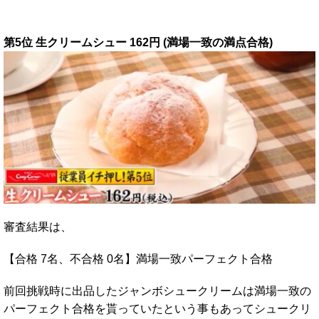
第5位 生クリームシュー 162円 (満場一致の満点合格)
審査結果は、
【合格 7名、不合格 0名】満場一致パーフェクト合格
前回挑戦時に出品したジャンボシュークリームは満場一致の
パーフェクト合格を貰っていたという事もあってシュークリ