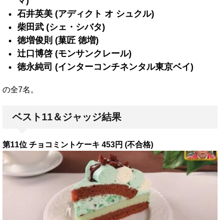
マ)
石井英美 (アディクト オ シュクル)
柴田武 (シェ・シバタ)
徳増俊則 (菓匠 徳増)
辻口博啓 (モンサンクレール)
徳永純司 (インターコンチネンタル東京ベイ)
の全7名。
ベスト11＆ジャッジ結果
第11位 チョコミントケーキ 453円 (不合格)