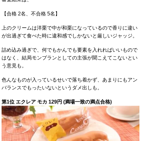
【合格 2名、不合格 5名】
上のクリームは洋栗で中が和栗になっているので香りに違い
が出過ぎて食べた時に違和感でしかないと厳しいジャッジ。
詰め込み過ぎで、何でもかんでも要素を入れればいいもので
はなく、結局モンブランとしての主張が聞こえてこないとい
う意見も。
色んなものが入っているせいで落ち着かず、あまりにもアン
バランスでもったいないというダメ出しも。
第1位 エクレア モカ 129円 (満場一致の満点合格)