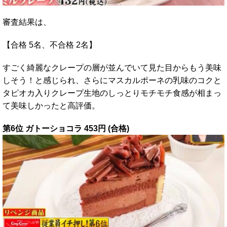
審査結果は、
【合格 5名、不合格 2名】
すごく綺麗なクレープの層が並んでいて見た目からもう美味
しそう！と感じられ、さらにマスカルポーネの乳味のコクと
タピオカ入りクレープ生地のしっとりモチモチ食感が相まっ
て美味しかったと高評価。
第6位 ガトーショコラ 453円 (合格)