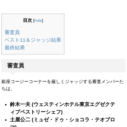
目次
[
hide
]
審査員
ベスト11＆ジャッジ結果
最終結果
審査員
銀座コージーコーナーを厳しくジャッジする審査メンバーた
ちは、
鈴木一夫 (ウェスティンホテル東京エグゼクテ
ィブペストリーシェフ)
土屋公二 (ミュゼ・ドゥ・ショコラ・テオブロ