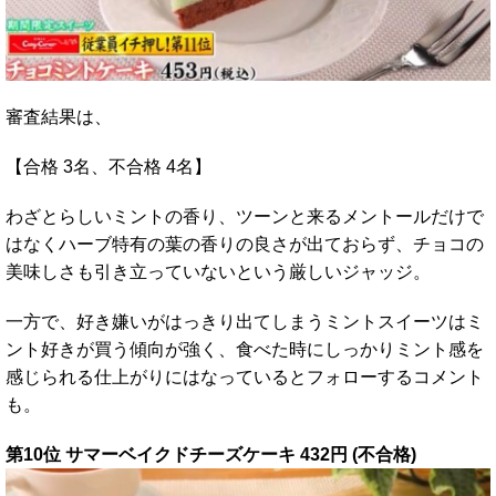
審査結果は、
【合格 3名、不合格 4名】
わざとらしいミントの香り、ツーンと来るメントールだけで
はなくハーブ特有の葉の香りの良さが出ておらず、チョコの
美味しさも引き立っていないという厳しいジャッジ。
一方で、好き嫌いがはっきり出てしまうミントスイーツはミ
ント好きが買う傾向が強く、食べた時にしっかりミント感を
感じられる仕上がりにはなっているとフォローするコメント
も。
第10位 サマーベイクドチーズケーキ 432円 (不合格)