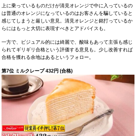
上に乗っているものだけが清見オレンジで中に入っているの
は普通のオレンジになっているのはお客さんを騙していると
感じてしまうと厳しい意見。清見オレンジと銘打っているか
らにはもっと大切に表現すべきとアドバイスも。
一方で、ビジュアル的には綺麗で、酸味もあって主張も感じ
られてギリギリ合格という評価する意見も。少し改善すれば
合格を獲れる余地はあるというフォロー。
第7位 ミルクレープ 432円 (合格
)