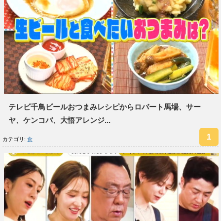
テレビ千鳥ビールおつまみレシピからロバート馬場、サー
ヤ、ケンコバ、大悟アレンジ...
カテゴリ:
食