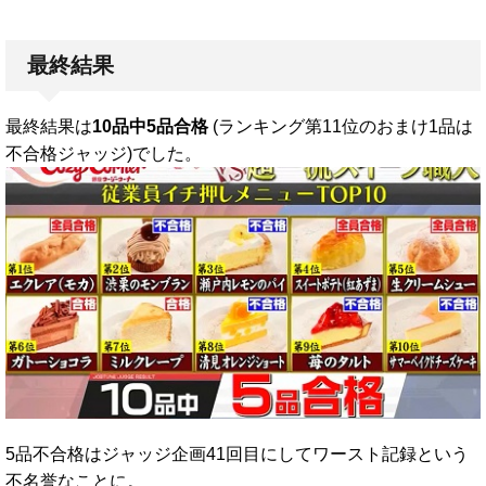
最終結果
最終結果は
10品中5品合格
(ランキング第11位のおまけ1品は
不合格ジャッジ)でした。
5品不合格はジャッジ企画41回目にしてワースト記録という
不名誉なことに。