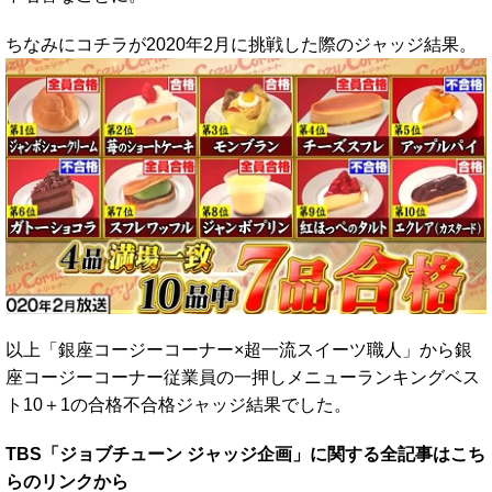
ちなみにコチラが2020年2月に挑戦した際のジャッジ結果。
以上「銀座コージーコーナー×超一流スイーツ職人」から銀
座コージーコーナー従業員の一押しメニューランキングベス
ト10＋1の合格不合格ジャッジ結果でした。
TBS「ジョブチューン ジャッジ企画」に関する全記事はこち
らのリンクから