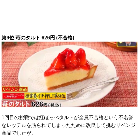
第9位 苺のタルト 626円 (不合格)
1回目の挑戦では紅ほっぺタルトが全員不合格という不名誉
なレッテルを貼られてしまったために改良して挑むリベンジ
商品でしたが、