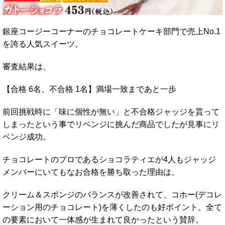
銀座コージーコーナーのチョコレートケーキ部門で売上No.1
を誇る人気スイーツ。
審査結果は、
【合格 6名、不合格 1名】満場一致まであと一歩
前回挑戦時に「味に個性が無い」と不合格ジャッジを貰って
しまったという事でリベンジに挑んだ商品でしたが見事にリ
ベンジ成功。
チョコレートのプロであるショコラティエが4人もジャッジ
メンバーにいてもなお合格を勝ち取った理由は、
クリーム＆スポンジのバランスが改善されて、コホー(デコレ
ーション用のチョコレート)を薄くしたのも好ポイント。全て
の要素において一体感が生まれて良かったという賛辞。