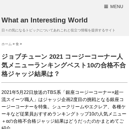
MENU
What an Interesting World
日々の気になるトピックについてあれこれと役立つ情報を提供するサイト
ホーム
>
食
>
ジョブチューン 2021 コージーコーナー人
気メニューランキングベスト10の合格不合
格ジャッジ結果は？
2021年5月22日放送のTBS系「銀座コージーコーナー×超一
流スイーツ職人」はジャッジ企画2度目の挑戦となる銀座コ
ージーコーナーを特集。シュークリームやエクレア、各種ケ
ーキなど従業員おすすめランキングトップ10の人気メニュー
＋αの合格不合格ジャッジ結果はどうだったのかまとめてご
紹介。