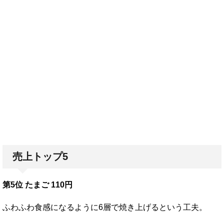
売上トップ5
第5位 たまご 110円
ふわふわ食感になるように6層で焼き上げるという工夫。