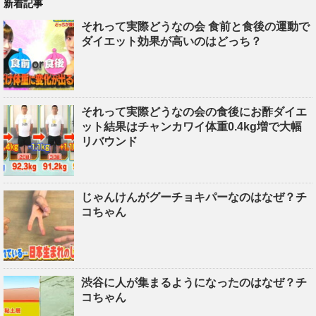
新着記事
それって実際どうなの会 食前と食後の運動で
ダイエット効果が高いのはどっち？
それって実際どうなの会の食後にお酢ダイエ
ット結果はチャンカワイ体重0.4kg増で大幅
リバウンド
じゃんけんがグーチョキパーなのはなぜ？チ
コちゃん
渋谷に人が集まるようになったのはなぜ？チ
コちゃん