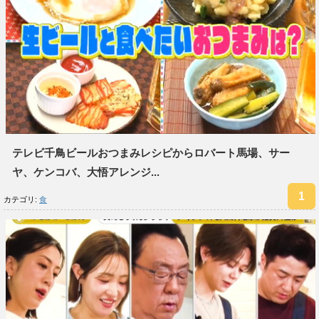
テレビ千鳥ビールおつまみレシピからロバート馬場、サー
ヤ、ケンコバ、大悟アレンジ...
カテゴリ:
食