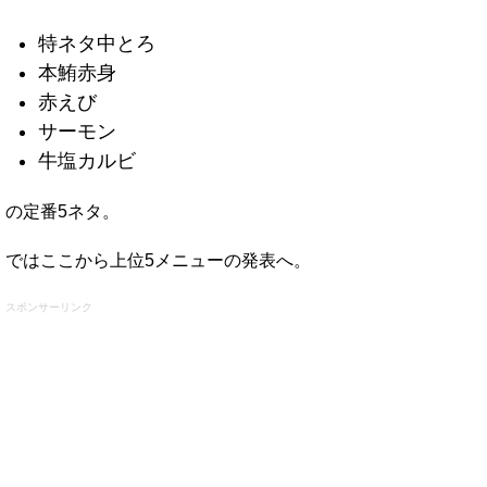
特ネタ中とろ
本鮪赤身
赤えび
サーモン
牛塩カルビ
の定番5ネタ。
ではここから上位5メニューの発表へ。
スポンサーリンク