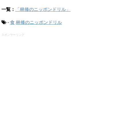
一覧：
「林修のニッポンドリル」
-
食
林修のニッポンドリル
スポンサーリンク