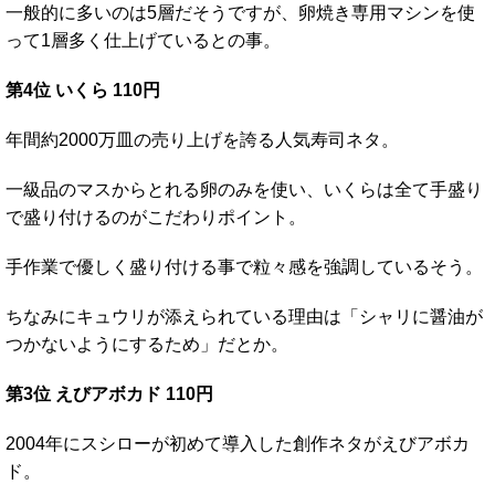
一般的に多いのは5層だそうですが、卵焼き専用マシンを使
って1層多く仕上げているとの事。
第4位 いくら 110円
年間約2000万皿の売り上げを誇る人気寿司ネタ。
一級品のマスからとれる卵のみを使い、いくらは全て手盛り
で盛り付けるのがこだわりポイント。
手作業で優しく盛り付ける事で粒々感を強調しているそう。
ちなみにキュウリが添えられている理由は「シャリに醤油が
つかないようにするため」だとか。
第3位 えびアボカド 110円
2004年にスシローが初めて導入した創作ネタがえびアボカ
ド。