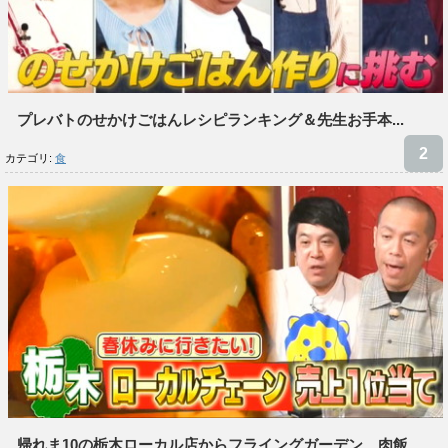
プレバトのせかけごはんレシピランキング＆先生お手本...
カテゴリ:
食
帰れま10の栃木ローカル店からフライングガーデン、肉飯