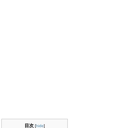
目次
[
hide
]