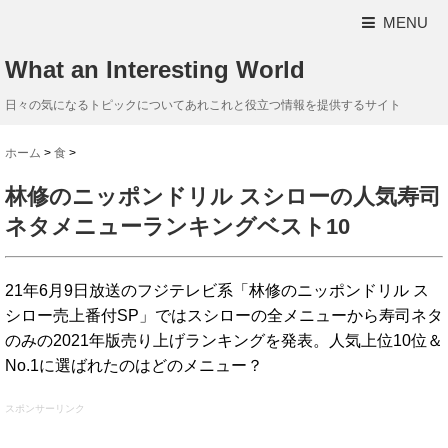
MENU
What an Interesting World
日々の気になるトピックについてあれこれと役立つ情報を提供するサイト
ホーム
>
食
>
林修のニッポンドリル スシローの人気寿司
ネタメニューランキングベスト10
21年6月9日放送のフジテレビ系「林修のニッポンドリル ス
シロー売上番付SP」ではスシローの全メニューから寿司ネタ
のみの2021年版売り上げランキングを発表。人気上位10位＆
No.1に選ばれたのはどのメニュー？
スポンサーリンク