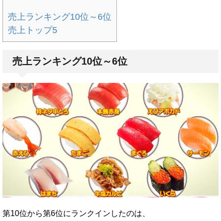
売上ランキング10位～6位
売上トップ5
売上ランキング10位～6位
第10位から第6位にランクインしたのは、