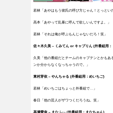
若林「あやはもう彼氏の呼び方じゃん！とっとい
高本「あやって乱暴に呼んで欲しいんですよ。」
若林「それは俺が呼ぶもんじゃないだろ！笑」
佐々木久美 – くみてん or キャプりん (外番組用
久美「他の番組だとチームのキャプテンとかもあ
ンか分からなくなっちゃうので。」
東村芽依 – やんちゃる (外番組用：めいちご)
若林「めいちごはちょっと外番組で…」
春日「他の芸人がザワつくだろうね。笑」
高瀬愛奈 – まなふぃ (外番組用：まなちゃん)