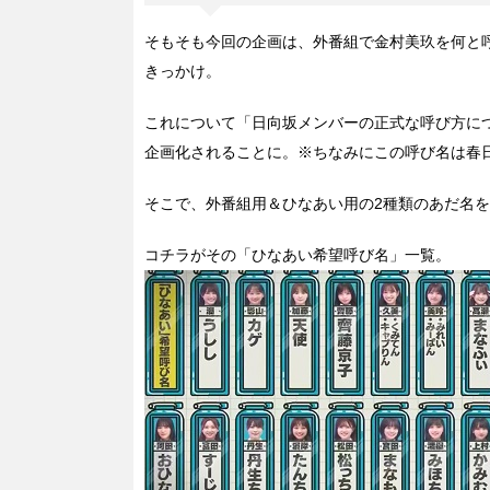
そもそも今回の企画は、外番組で金村美玖を何と
きっかけ。
これについて「日向坂メンバーの正式な呼び方に
企画化されることに。※ちなみにこの呼び名は春
そこで、外番組用＆ひなあい用の2種類のあだ名
コチラがその「ひなあい希望呼び名」一覧。