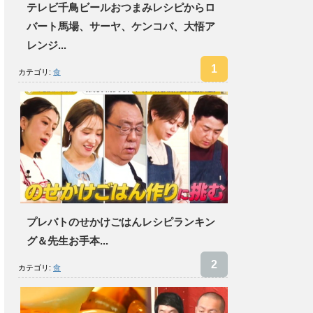
テレビ千鳥ビールおつまみレシピからロ
バート馬場、サーヤ、ケンコバ、大悟ア
レンジ...
カテゴリ:
食
プレバトのせかけごはんレシピランキン
グ＆先生お手本...
カテゴリ:
食