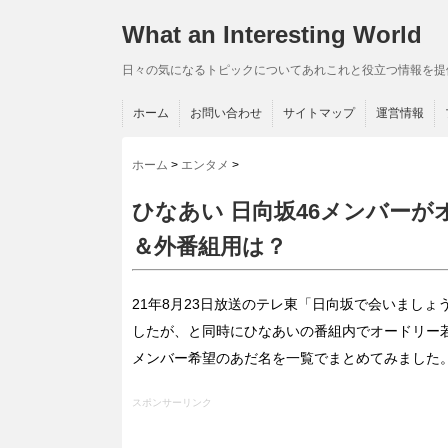
What an Interesting World
日々の気になるトピックについてあれこれと役立つ情報を提
ホーム
お問い合わせ
サイトマップ
運営情報
ホーム
>
エンタメ
>
ひなあい 日向坂46メンバー
＆外番組用は？
21年8月23日放送のテレ東「日向坂で会いまし
したが、と同時にひなあいの番組内でオードリー
メンバー希望のあだ名を一覧でまとめてみました
スポンサーリンク