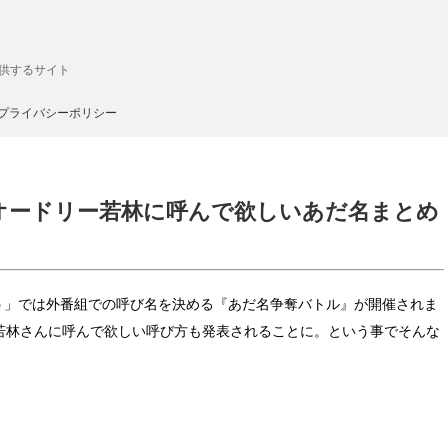
供するサイト
プライバシーポリシー
がオードリー若林に呼んで欲しいあだ名まとめ
ょう」では外番組での呼び名を決める『あだ名争奪バトル』が開催されま
若林さんに呼んで欲しい呼び方も発表されることに。という事でそんな
。