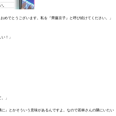
日おめでとうございます。私を『齊藤京子』と呼び続けてください。」
しい！」
て。」
隣に』とかそういう意味があるんですよ。なので若林さんの隣にいたい