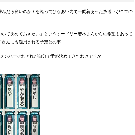
呼んだら良いのか？を巡ってひなあい内で一悶着あった放送回が全ての
ついて決めておきたい」というオードリー若林さんからの希望もあって
日さんにも適用される予定との事
をメンバーそれぞれが自分で予め決めてきたわけですが、