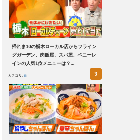
帰れま10の栃木ローカル店からフライン
グガーデン、肉飯屋、スパ屋、ペニーレ
インの人気1位メニューは？...
カテゴリ:
食