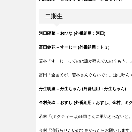
二期生
河田陽菜 – おひな (外番組用：河田)
富田鈴花 – すーじー (外番組用：トミ)
若林「すーじーってのは誰が呼んでんの？もう。
富田「全国民が。若林さんぐらいです。逆に呼ん
丹生明里 – 丹生ちゃん (外番組用：丹生ちゃん)
金村美玖 – おすし (外番組用：おすし、金村、ミ
若林「(ミクティーは)庄司さんに承諾とらないと
金村「流行らせたいので良かったらお願いします