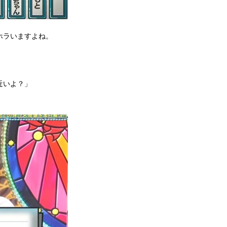
ホラいますよね。
近いよ？」