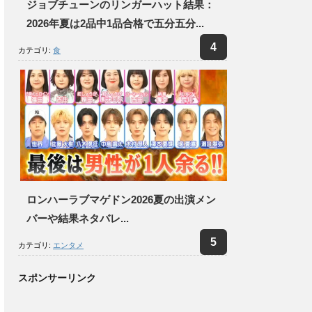
ジョブチューンのリンガーハット結果：
2026年夏は2品中1品合格で五分五分...
カテゴリ:
食
ロンハーラブマゲドン2026夏の出演メン
バーや結果ネタバレ...
カテゴリ:
エンタメ
スポンサーリンク