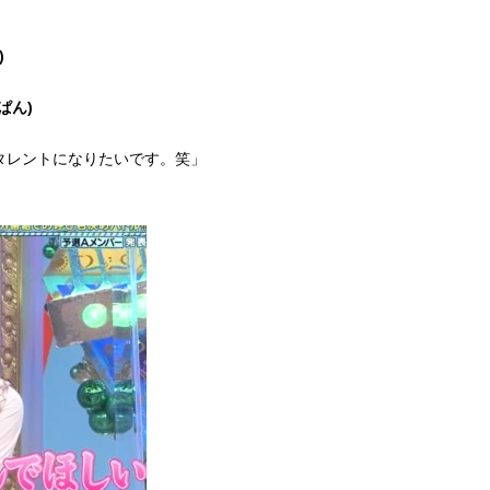
)
ぱん)
タレントになりたいです。笑」