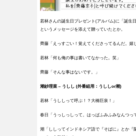
若林さんの誕生日プレゼント(アルバム)に「誕生
というメッセージを添えて贈っていたとか。
齊藤「えっすごい！覚えてくださってるんだ。嬉
若林「何も俺の事は書いてなかった。笑」
齊藤「そんな事はないです。」
潮紗理菜 – うしし (外番組用：うししor潮)
若林「うししって呼ぶ！？大橋巨泉！」
春日「うっしっしって。はっぱふみふみなんつっ
潮「ししってインドネシア語で『そばに』とか『