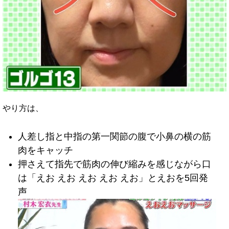
やり方は、
人差し指と中指の第一関節の腹で小鼻の横の筋
肉をキャッチ
押さえて指先で筋肉の伸び縮みを感じながら口
は「えお えお えお えお えお」とえおを5回発
声