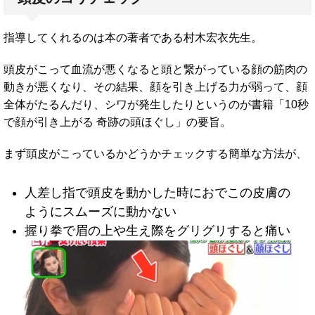
指導してくれるのは本の著者である村木宏衣先生。
頭皮がこって血流が悪くなると頭と繋がっている顔の筋肉の
動きが悪くなり、その結果、顔を引き上げる力が弱って、顔
全体がたるんだり、シワが発生したりというのが書籍「10秒
で顔が引き上がる 奇跡の頭ほぐし」の要旨。
まず頭皮がこっているかどうかチェックする簡単な方法が、
人差し指で頭皮を動かした時におでこの皮膚の
ようにスムーズに動かない
握り拳で眉の上や生え際をグリグリすると痛い