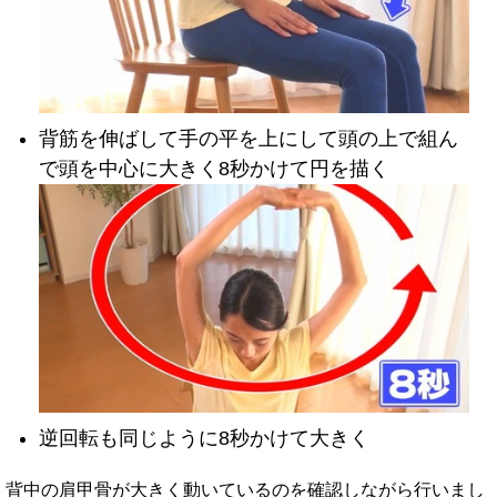
背筋を伸ばして手の平を上にして頭の上で組ん
で頭を中心に大きく8秒かけて円を描く
逆回転も同じように8秒かけて大きく
背中の肩甲骨が大きく動いているのを確認しながら行いまし