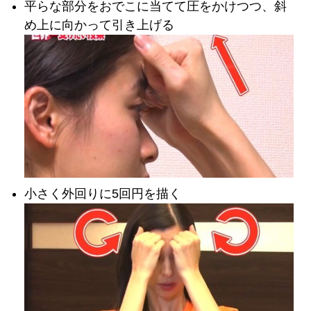
平らな部分をおでこに当てて圧をかけつつ、斜
め上に向かって引き上げる
小さく外回りに5回円を描く