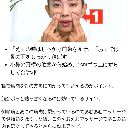
「え」の時はしっかり前歯を見せ、「お」では
鼻の下をしっかり伸ばす
小鼻の真横の位置から始め、1cmずつ上にずら
して合計3回
指で筋肉を骨の方向に向かって押さえるのがポイント。
顔がポッと熱っぽくなるのは効いているサイン。
側頭筋とあごの筋肉は繋がっているのであむあむマッサージ
で側頭筋をほぐした後、このえおえおマッサージであごの筋
肉もほぐしてやるとさらに効果アップ。