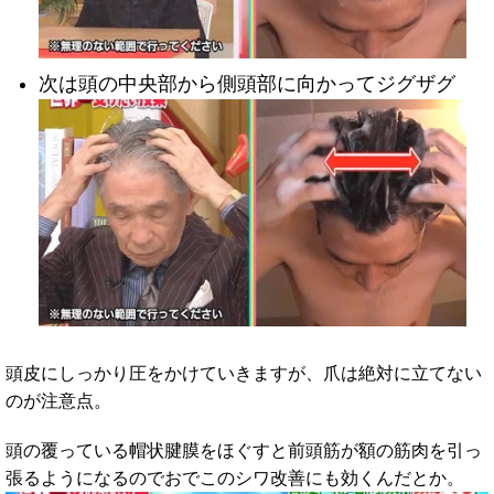
次は頭の中央部から側頭部に向かってジグザグ
頭皮にしっかり圧をかけていきますが、爪は絶対に立てない
のが注意点。
頭の覆っている帽状腱膜をほぐすと前頭筋が額の筋肉を引っ
張るようになるのでおでこのシワ改善にも効くんだとか。