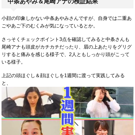
中条あやみ＆尾崎アナの検証結果
小顔の印象しかない中条あやみさんですが、自身では二重あ
ごやあご下のむくみが気になっているとか。
さっそくチェックポイント3点を確認してみると中条さんも
尾崎アナも頭皮がカチカチだったり、眉の上あたりをグリグ
リすると痛みを感じる様子で、2人ともしっかり頭がこって
いる様子。
上記の頭ほぐし＆顔ほぐしを1週間に渡って実践してみる
と、