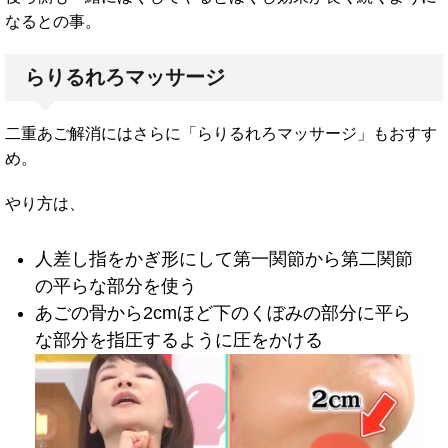
なるとの事。
らりるれろマッサージ
二重あご解消にはさらに「らりるれろマッサージ」もおすす
め。
やり方は、
人差し指をかぎ形にして第一関節から第二関節
の平らな部分を使う
あごの骨から2cmほど下のくぼみの部分に平ら
な部分を指圧するように圧をかける