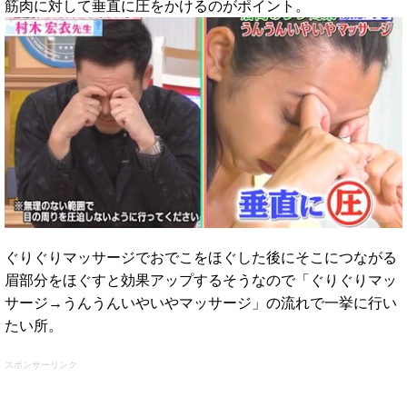
筋肉に対して垂直に圧をかけるのがポイント。
ぐりぐりマッサージでおでこをほぐした後にそこにつながる
眉部分をほぐすと効果アップするそうなので「ぐりぐりマッ
サージ→うんうんいやいやマッサージ」の流れで一挙に行い
たい所。
スポンサーリンク