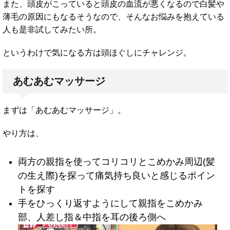
また、頭皮がこっていると頭皮の血流が悪くなるので白髪や
薄毛の原因にもなるそうなので、そんなお悩みを抱えている
人も是非試してみたい所。
というわけで気になる方は頭ほぐしにチャレンジ。
あむあむマッサージ
まずは「あむあむマッサージ」。
やり方は、
両方の親指を使ってコリコリとこめかみ周辺(髪
の生え際)を探って痛気持ち良いと感じるポイン
トを探す
手をひっくり返すようにして親指をこめかみ
部、人差し指＆中指を耳の後ろ側へ