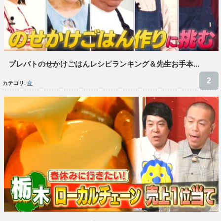
プレバトのせかけごはんレシピランキング＆先生お手本...
カテゴリ:
食