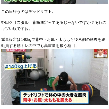
この日行うのはデッドリフト。
野田クリスタル「背筋測定ってあるじゃないですか？あれの
キツい版ですね。」
重量設定は140kgで背中・お尻・太ももと後ろ側の筋肉を総
動員する筋トレの中でも高重量を扱う種目。