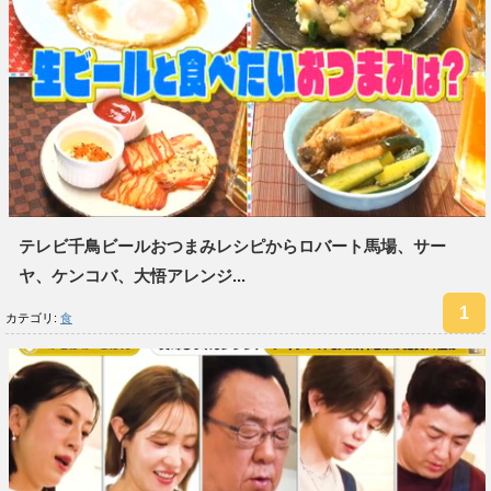
テレビ千鳥ビールおつまみレシピからロバート馬場、サー
ヤ、ケンコバ、大悟アレンジ...
カテゴリ:
食