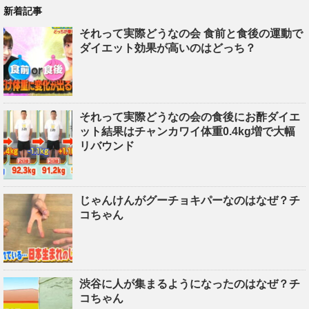
新着記事
それって実際どうなの会 食前と食後の運動で
ダイエット効果が高いのはどっち？
それって実際どうなの会の食後にお酢ダイエ
ット結果はチャンカワイ体重0.4kg増で大幅
リバウンド
じゃんけんがグーチョキパーなのはなぜ？チ
コちゃん
渋谷に人が集まるようになったのはなぜ？チ
コちゃん