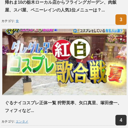
帰れま10の栃木ローカル店からフライングガーデン、肉飯
屋、スパ屋、ペニーレインの人気1位メニューは？...
カテゴリ:
食
ぐるナイコスプレ正体一覧 狩野英孝、矢口真里、塚田僚一、
フィフィなど...
カテゴリ:
エンタメ