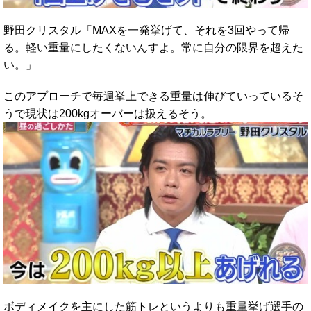
野田クリスタル「MAXを一発挙げて、それを3回やって帰
る。軽い重量にしたくないんすよ。常に自分の限界を超えた
い。」
このアプローチで毎週挙上できる重量は伸びていっているそ
うで現状は200kgオーバーは扱えるそう。
ボディメイクを主にした筋トレというよりも重量挙げ選手の