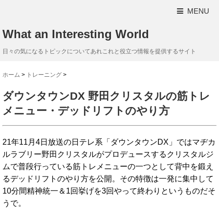
MENU
What an Interesting World
日々の気になるトピックについてあれこれと役立つ情報を提供するサイト
ホーム
>
トレーニング
>
ダウンタウンDX 野田クリスタルの筋トレ
メニュー・デッドリフトのやり方
21年11月4日放送の日テレ系「ダウンタウンDX」ではマヂカ
ルラブリー野田クリスタルがプロデュースするクリスタルジ
ムで普段行っている筋トレメニューの一つとして背中を鍛え
るデッドリフトのやり方を公開。その特徴は一発に集中して
10分間精神統一＆1回挙げを3回やって終わりというものだそ
うで。