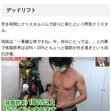
デッドリフト
空き時間にクリスタルジムで絞りに来たという野田クリスタ
ル。
現状は「一番嫌な体ですね。今。自分にとっては。」との事
で体脂肪率は10%～15%とちょっと脂肪が付き過ぎという自
己評価。