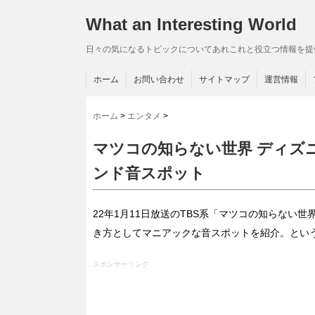
What an Interesting World
日々の気になるトピックについてあれこれと役立つ情報を提
ホーム
お問い合わせ
サイトマップ
運営情報
ホーム
>
エンタメ
>
マツコの知らない世界 ディズ
ンド音スポット
22年1月11日放送のTBS系「マツコの知らない
き方としてマニアックな音スポットを紹介。とい
スポンサーリンク