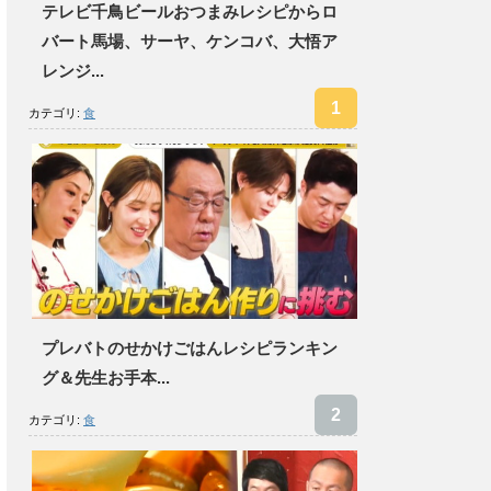
テレビ千鳥ビールおつまみレシピからロ
バート馬場、サーヤ、ケンコバ、大悟ア
レンジ...
カテゴリ:
食
プレバトのせかけごはんレシピランキン
グ＆先生お手本...
カテゴリ:
食