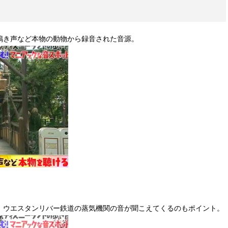
鳴き声など本物の動物から録音された音源。
、ウエスタンリバー鉄道の蒸気機関の音が聞こえてくるのもポイント。