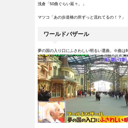
浅倉「50曲ぐらい延々。」
マツコ「あの歩道橋の所ずっと流れてるの！？」
ワールドバザール
夢の国の入り口にふさわしい明るい選曲。※曲は