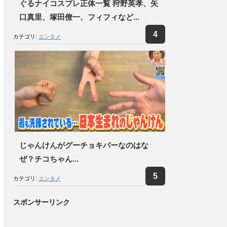
ぐるナイコスプレ正体一覧 狩野英孝、矢
口真里、塚田僚一、フィフィなど...
カテゴリ:
エンタメ
じゃんけんがグーチョキパーなのはな
ぜ？チコちゃん...
カテゴリ:
エンタメ
スポンサーリンク