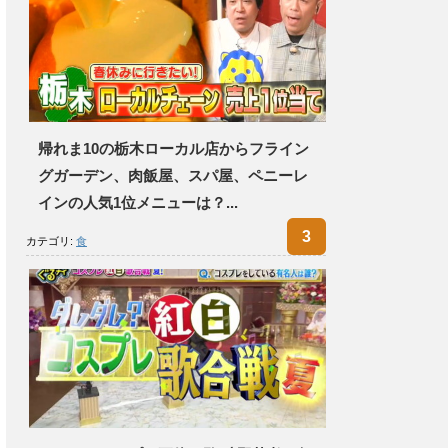
帰れま10の栃木ローカル店からフライン
グガーデン、肉飯屋、スパ屋、ペニーレ
インの人気1位メニューは？...
カテゴリ:
食