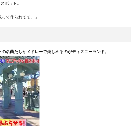
音スポット。
観って作られてて。」
クの名曲たちがメドレーで楽しめるのがディズニーランド。