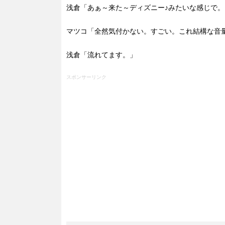
浅倉「あぁ～来た～ディズニー♪みたいな感じで。
マツコ「全然気付かない。すごい。これ結構な音
浅倉「流れてます。」
スポンサーリンク