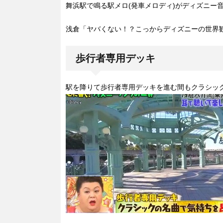
舞浜駅で鳴る駅メロ(発車メロディ)がディズニー
浅倉「ヤバくない！？こっからディズニーの世界
歩行者専用デッキ
駅を降りて歩行者専用デッキを進む間もクラシッ