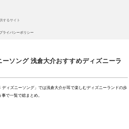
供するサイト
プライバシーポリシー
ニーソング 浅倉大介おすすめディズニーラ
世界 ディズニーソング」では浅倉大介が耳で楽しむディズニーランドの歩
う事で一覧で総まとめ。