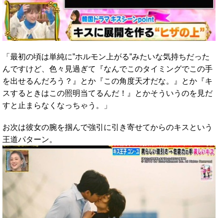
「最初の頃は単純に”ホルモン上がる”みたいな気持ちだった
んですけど、色々見過ぎて『なんでこのタイミングでこの手
を出せるんだろう？』とか『この角度天才だな。』とか『キ
スするときはこの照明当てるんだ！』とかそういうのを見だ
すと止まらなくなっちゃう。」
お次は彼女の腕を掴んで強引に引き寄せてからのキスという
王道パターン。