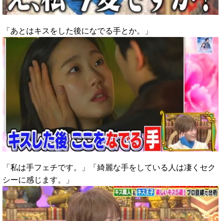
「あとはキスをした後になでる手とか。」
「私は手フェチです。」「綺麗な手をしている人は凄くセク
シーに感じます。」