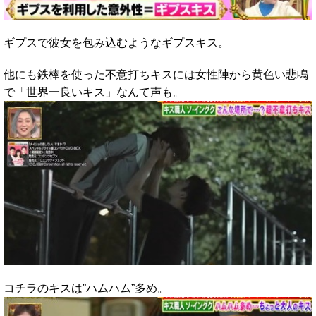
ギプスで彼女を包み込むようなギプスキス。
他にも鉄棒を使った不意打ちキスには女性陣から黄色い悲鳴
で「世界一良いキス」なんて声も。
コチラのキスは”ハムハム”多め。