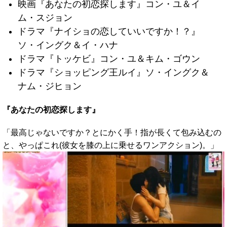
映画『あなたの初恋探します』コン・ユ＆イ
ム・スジョン
ドラマ『ナイショの恋していいですか！？』
ソ・イングク＆イ・ハナ
ドラマ『トッケビ』コン・ユ＆キム・ゴウン
ドラマ『ショッピング王ルイ』ソ・イングク＆
ナム・ジヒョン
『あなたの初恋探します』
「最高じゃないですか？とにかく手！指が長くて包み込むの
と、やっぱこれ(彼女を膝の上に乗せるワンアクション)。」