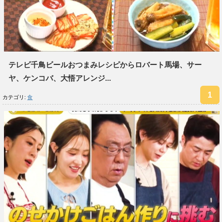
テレビ千鳥ビールおつまみレシピからロバート馬場、サー
ヤ、ケンコバ、大悟アレンジ...
カテゴリ:
食