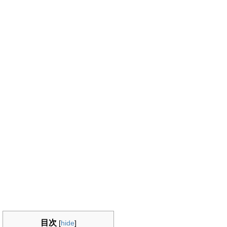
目次
[
hide
]