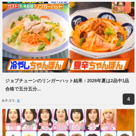
ジョブチューンのリンガーハット結果：2026年夏は2品中1品
合格で五分五分...
カテゴリ:
食