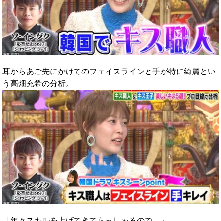
耳からあご先にかけてのフェイスラインと手が特に綺麗とい
う高畑充希の分析。
「年々スキルを上げてきてらっしゃるので。」