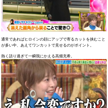
通常であればヒロインの顔にアップで寄るカットを挟むこと
が多い中、あえてワンカットで見せるのがポイント。
熱く語り過ぎて一瞬我にかえる高畑充希。