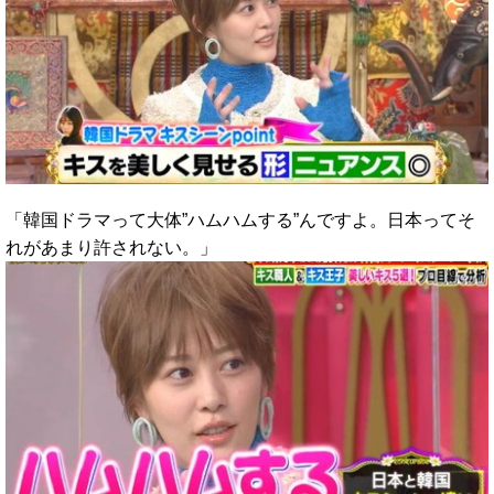
「韓国ドラマって大体”ハムハムする”んですよ。日本ってそ
れがあまり許されない。」