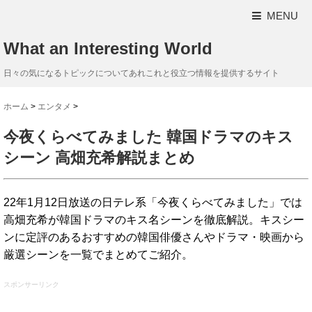
MENU
What an Interesting World
日々の気になるトピックについてあれこれと役立つ情報を提供するサイト
ホーム
>
エンタメ
>
今夜くらべてみました 韓国ドラマのキス
シーン 高畑充希解説まとめ
22年1月12日放送の日テレ系「今夜くらべてみました」では
高畑充希が韓国ドラマのキス名シーンを徹底解説。キスシー
ンに定評のあるおすすめの韓国俳優さんやドラマ・映画から
厳選シーンを一覧でまとめてご紹介。
スポンサーリンク