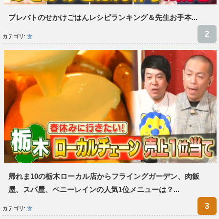
プレバトのせかけごはんレシピランキング＆先生お手本...
カテゴリ:
食
帰れま10の栃木ローカル店からフライングガーデン、肉飯
屋、スパ屋、ペニーレインの人気1位メニューは？...
カテゴリ:
食