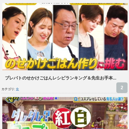
プレバトのせかけごはんレシピランキング＆先生お手本...
カテゴリ:
食