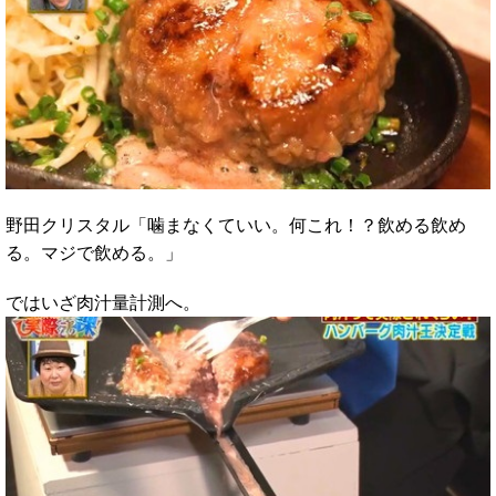
野田クリスタル「噛まなくていい。何これ！？飲める飲め
る。マジで飲める。」
ではいざ肉汁量計測へ。