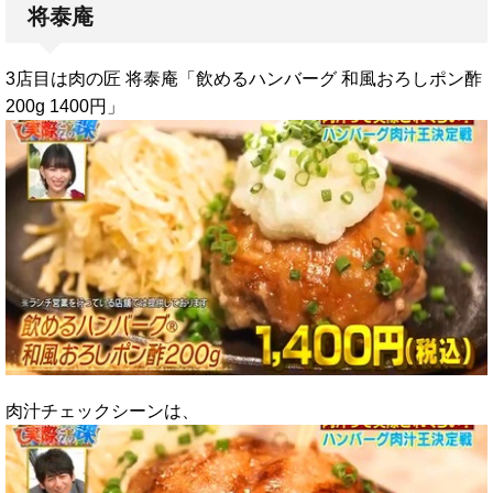
将泰庵
3店目は肉の匠 将泰庵「飲めるハンバーグ 和風おろしポン酢
200g 1400円」
肉汁チェックシーンは、