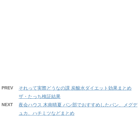
PREV
それって実際どうなの課 炭酸水ダイエット効果まとめ
ザ・たっち検証結果
NEXT
夜会ハウス 木南晴夏 パン部でおすすめしたパン、メグデ
ュカ、ハチミツなどまとめ