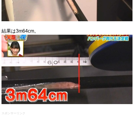
結果は3m64cm。
スポンサーリンク