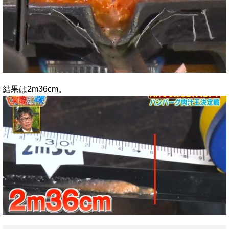
結果は2m36cm。