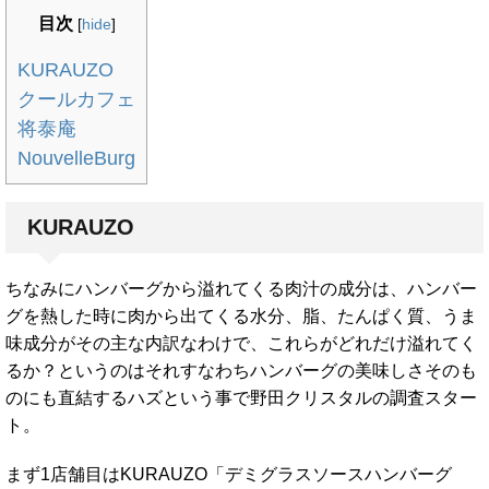
目次
[
hide
]
KURAUZO
クールカフェ
将泰庵
NouvelleBurg
KURAUZO
ちなみにハンバーグから溢れてくる肉汁の成分は、ハンバー
グを熱した時に肉から出てくる水分、脂、たんぱく質、うま
味成分がその主な内訳なわけで、これらがどれだけ溢れてく
るか？というのはそれすなわちハンバーグの美味しさそのも
のにも直結するハズという事で野田クリスタルの調査スター
ト。
まず1店舗目はKURAUZO「デミグラスソースハンバーグ