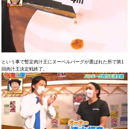
という事で暫定肉汁王にヌーベルバーグが選ばれた所で第1
回肉汁王決定戦終了。