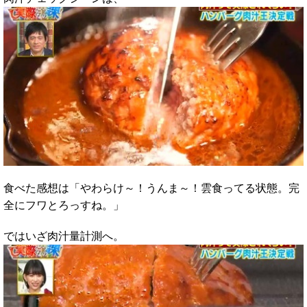
食べた感想は「やわらけ～！うんま～！雲食ってる状態。完
全にフワとろっすね。」
ではいざ肉汁量計測へ。