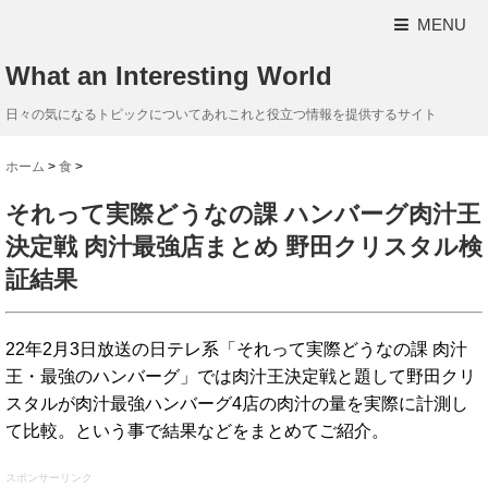
MENU
What an Interesting World
日々の気になるトピックについてあれこれと役立つ情報を提供するサイト
ホーム
>
食
>
それって実際どうなの課 ハンバーグ肉汁王
決定戦 肉汁最強店まとめ 野田クリスタル検
証結果
22年2月3日放送の日テレ系「それって実際どうなの課 肉汁
王・最強のハンバーグ」では肉汁王決定戦と題して野田クリ
スタルが肉汁最強ハンバーグ4店の肉汁の量を実際に計測し
て比較。という事で結果などをまとめてご紹介。
スポンサーリンク