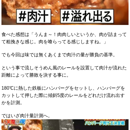
食べた感想は「うんま～！肉肉しいというか、肉が詰まって
て粗挽きな感じ。肉を喰らってる感じしますね。」
でも今回は味では無くあくまで肉汁の量が勝負の基準。
という事で流しそうめん風のレールを設置して肉汁が流れた
距離によって勝敗を決する事に。
180℃に熱した鉄板にハンバーグをセットし、ハンバーグを
カットして押した際に傾斜5度のレールをどれだけ流れ出す
かを計測。
ではいざ肉汁量計測へ。