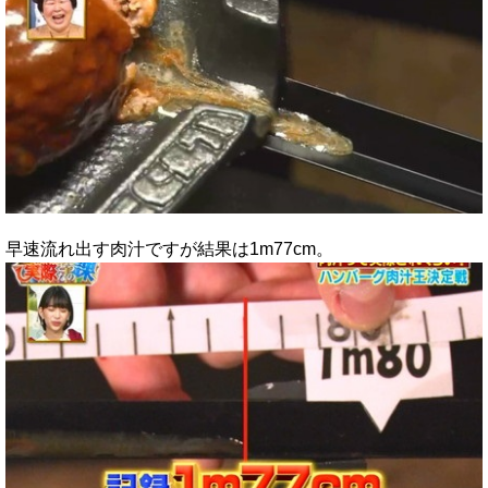
早速流れ出す肉汁ですが結果は1m77cm。