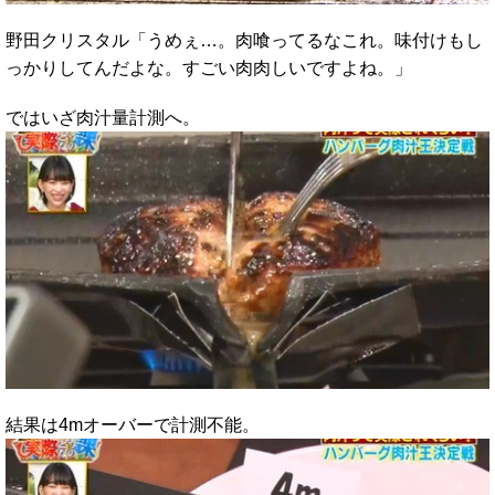
野田クリスタル「うめぇ…。肉喰ってるなこれ。味付けもし
っかりしてんだよな。すごい肉肉しいですよね。」
ではいざ肉汁量計測へ。
結果は4mオーバーで計測不能。