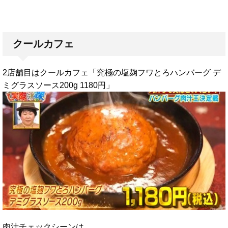
クールカフェ
2店舗目はクールカフェ「究極の塩麹フワとろハンバーグ デ
ミグラスソース200g 1180円」
肉汁チェックシーンは、