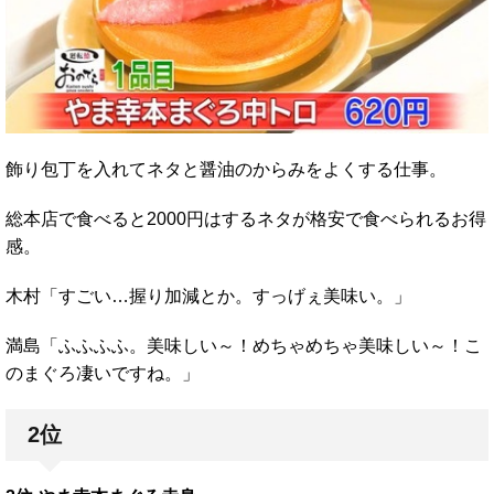
飾り包丁を入れてネタと醤油のからみをよくする仕事。
総本店で食べると2000円はするネタが格安で食べられるお得
感。
木村「すごい…握り加減とか。すっげぇ美味い。」
満島「ふふふふ。美味しい～！めちゃめちゃ美味しい～！こ
のまぐろ凄いですね。」
2位