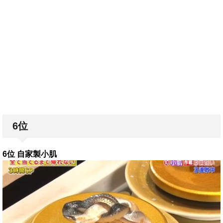
6位
6位 自家製小肌