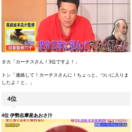
タカ「カーチスさん！3位ですよ！」
トシ「連絡して！カーチスさんに！ちょっと。ついに入りま
したよ！と。」
4位
4位 伊勢志摩産あおさ汁