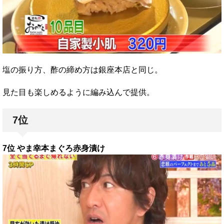
塩の振り方、酢の締め方は銀座本店と同じ。
見た目も楽しめるように編み込んで提供。
7位
7位 やま幸本まぐろ赤身漬け