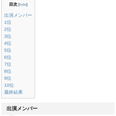
目次
[
hide
]
出演メンバー
1位
2位
3位
4位
5位
6位
7位
8位
9位
10位
最終結果
出演メンバー