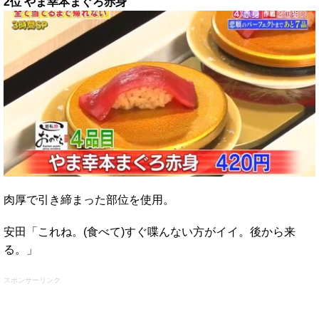
2位 やま幸本まぐろ赤身
肉厚で引き締まった部位を使用。
安田「これね。(食べて)すぐ喋んない方がイイ。後から来
る。」
スポンサーリンク