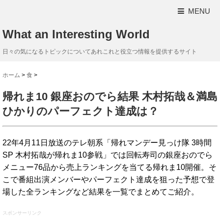
MENU
What an Interesting World
日々の気になるトピックについてあれこれと役立つ情報を提供するサイト
ホーム
>
食
>
帰れま10 銀座おのでら結果 木村拓哉＆満島
ひかりのパーフェクト達成は？
22年4月11日放送のテレ朝系「帰れマンデー見っけ隊 3時間
SP 木村拓哉が帰れま10参戦」では回転寿司の銀座おのでら
メニュー76品から売上ランキングを当てる帰れま10開催。そ
こで番組出演メンバーやパーフェクト達成を狙った予想で登
場した全ランキングなど結果を一覧でまとめてご紹介。
スポンサーリンク