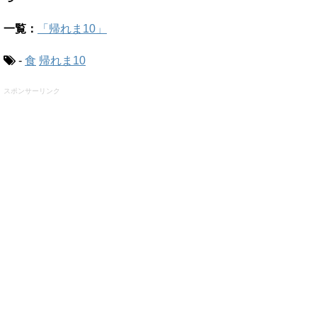
一覧：
「帰れま10」
-
食
帰れま10
スポンサーリンク