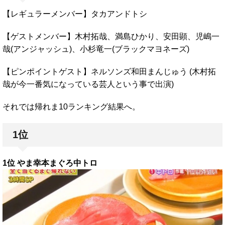
【レギュラーメンバー】タカアンドトシ
【ゲストメンバー】木村拓哉、満島ひかり、安田顕、児嶋一
哉(アンジャッシュ)、小杉竜一(ブラックマヨネーズ)
【ピンポイントゲスト】ネルソンズ和田まんじゅう (木村拓
哉が今一番気になっている芸人という事で出演)
それでは帰れま10ランキング結果へ。
1位
1位 やま幸本まぐろ中トロ