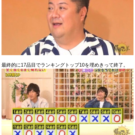
最終的に17品目でランキングトップ10を埋めきって終了。