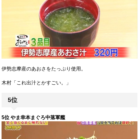
伊勢志摩産のあおさをたっぷり使用。
木村「これ出汁とかすごい。」
5位
5位 やま幸本まぐろ中落軍艦