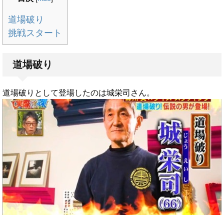
道場破り
挑戦スタート
道場破り
道場破りとして登場したのは城栄司さん。