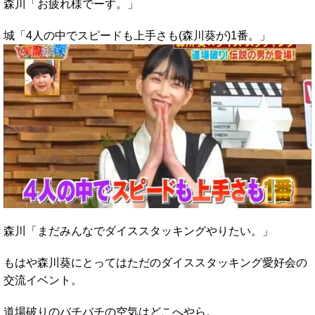
森川「お疲れ様でーす。」
城「4人の中でスピードも上手さも(森川葵が)1番。」
森川「まだみんなでダイススタッキングやりたい。」
もはや森川葵にとってはただのダイススタッキング愛好会の
交流イベント。
道場破りのバチバチの空気はどこへやら。