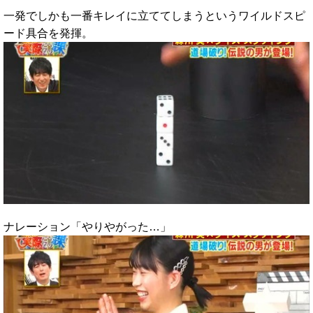
一発でしかも一番キレイに立ててしまうというワイルドスピ
ード具合を発揮。
ナレーション「やりやがった…」