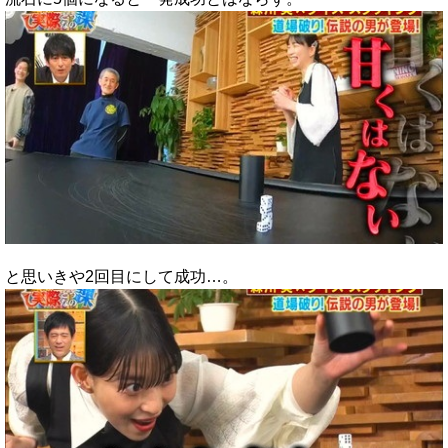
と思いきや2回目にして成功…。