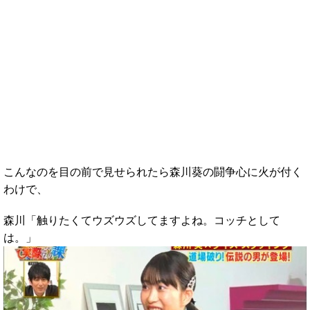
こんなのを目の前で見せられたら森川葵の闘争心に火が付く
わけで、
森川「触りたくてウズウズしてますよね。コッチとして
は。」