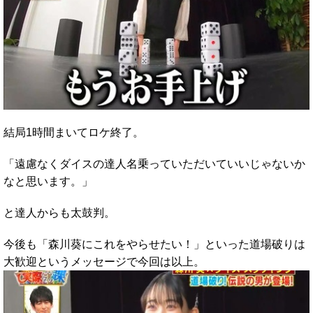
結局1時間まいてロケ終了。
「遠慮なくダイスの達人名乗っていただいていいじゃないか
なと思います。」
と達人からも太鼓判。
今後も「森川葵にこれをやらせたい！」といった道場破りは
大歓迎というメッセージで今回は以上。