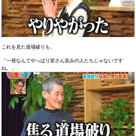
これを見た道場破りも、
「一発なんてやっぱり皆さん並みの人たちじゃないです
ね。」