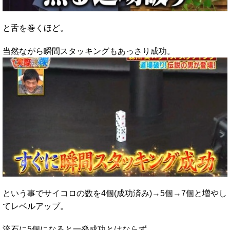
と舌を巻くほど。
当然ながら瞬間スタッキングもあっさり成功。
という事でサイコロの数を4個(成功済み)→5個→7個と増やし
てレベルアップ。
流石に5個になると一発成功とはならず。