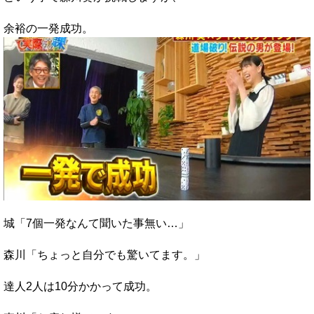
余裕の一発成功。
城「7個一発なんて聞いた事無い…」
森川「ちょっと自分でも驚いてます。」
達人2人は10分かかって成功。