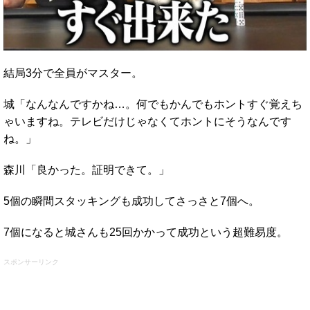
結局3分で全員がマスター。
城「なんなんですかね…。何でもかんでもホントすぐ覚えち
ゃいますね。テレビだけじゃなくてホントにそうなんです
ね。」
森川「良かった。証明できて。」
5個の瞬間スタッキングも成功してさっさと7個へ。
7個になると城さんも25回かかって成功という超難易度。
スポンサーリンク