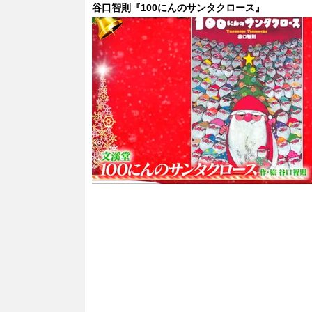
谷口智則『100にんのサンタクロース』