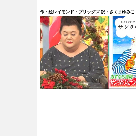
作・絵レイモンド・ブリッグズ 訳：さくまゆみこ