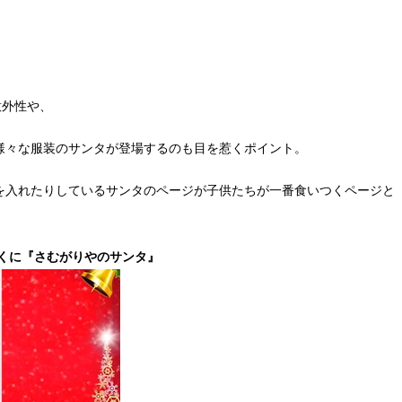
意外性や、
様々な服装のサンタが登場するのも目を惹くポイント。
を入れたりしているサンタのページが子供たちが一番食いつくページと
くに『さむがりやのサンタ』